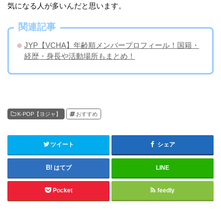
気になる人が多いんだと思います。
関連記事
JYP【VCHA】年齢順メンバープロフィール！国籍・
経歴・身長や活動場所もまとめ！
K-POP【ヨジャ】
おすすめ
ツイート
シェア
はてブ
LINE
Pocket
feedly