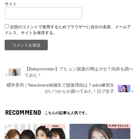
サイト
次回のコメントで使用するためブラウザーに自分の名前、メールア
ドレス、サイトを保存する。
【Babymonster】アヒョン脱退の噂はガセ？内容を調べ
てみた！
櫻井美羽｜NewJeans候補生で脱落理由は？ador練習生
がいつからか調べてみた！日プ女子
RECOMMEND
こちらの記事も人気です。
aespa
K-POP【ヨジャ】