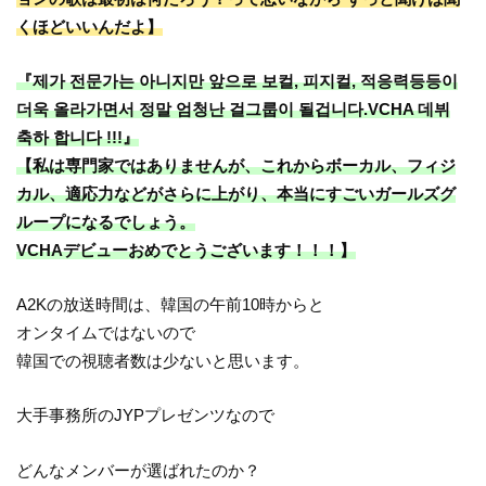
くほどいいんだよ】
『제가 전문가는 아니지만 앞으로 보컬, 피지컬, 적응력등등이
더욱 올라가면서 정말 엄청난 걸그룹이 될겁니다.VCHA 데뷔
축하 합니다 !!!』
【私は専門家ではありませんが、これからボーカル、フィジ
カル、適応力などがさらに上がり、本当にすごいガールズグ
ループになるでしょう。
VCHAデビューおめでとうございます！！！】
A2Kの放送時間は、韓国の午前10時からと
オンタイムではないので
韓国での視聴者数は少ないと思います。
大手事務所のJYPプレゼンツなので
どんなメンバーが選ばれたのか？