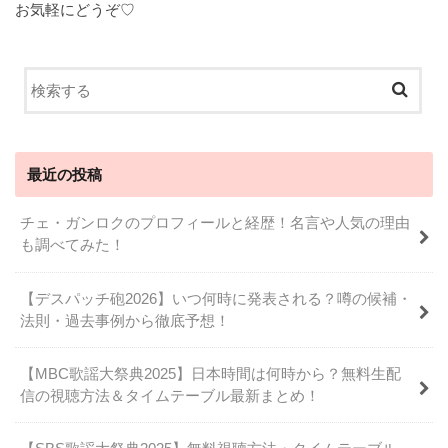
お気軽にどうぞ♡
最近の投稿
チェ・ガンロクのプロフィールと経歴！名言や人気の理由
も調べてみた！
【デスパッチ砲2026】いつ何時に発表される？噂の候補・
法則・過去事例から徹底予想！
【MBC歌謡大祭典2025】日本時間は何時から？無料生配
信の視聴方法＆タイムテーブル最新まとめ！