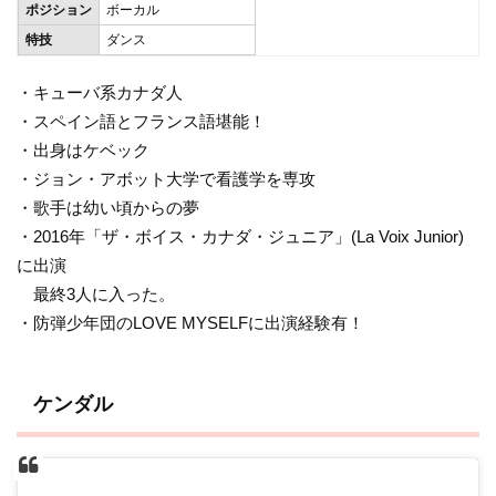
ポジション
ボーカル
特技
ダンス
・キューバ系カナダ人
・スペイン語とフランス語堪能！
・出身はケベック
・ジョン・アボット大学で看護学を専攻
・歌手は幼い頃からの夢
・2016年「ザ・ボイス・カナダ・ジュニア」(La Voix Junior)
に出演
最終3人に入った。
・防弾少年団のLOVE MYSELFに出演経験有！
ケンダル