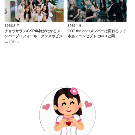
2022.7.17
2023.1.16
チョッサラン/CSR年齢がわかるメ
GOT the beatメンバーは変わるって
ンバープロフィール！ダンスやビジ
本当？コンセプトはNCTと同…
ュアル…