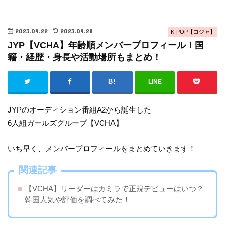
2023.09.22
2023.09.28
K-POP【ヨジャ】
JYP【VCHA】年齢順メンバープロフィール！国
籍・経歴・身長や活動場所もまとめ！
LINE
JYPのオーディション番組A2から誕生した
6人組ガールズグループ【VCHA】
いち早く、メンバープロフィールをまとめていきます！
関連記事
【VCHA】リーダーはカミラで正規デビューはいつ？
韓国人気や評価を調べてみた！