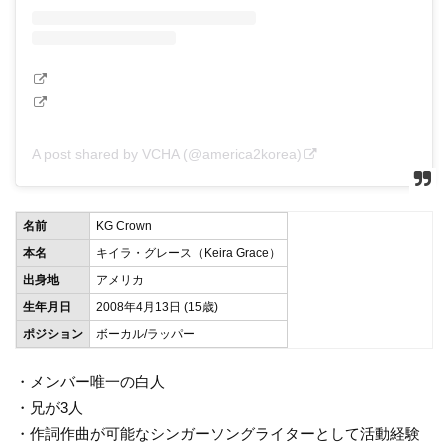
A post shared by VCHA (@america2korea)
名前
KG Crown
本名
キイラ・グレース（Keira Grace）
出身地
アメリカ
生年月日
2008年4月13日 (15歳)
ポジション
ボーカル/ラッパー
・メンバー唯一の白人
・兄が3人
・作詞作曲が可能なシンガーソングライターとして活動経験