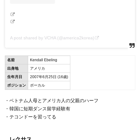
A post shared by VCHA (@america2korea)
名前
Kendall Ebeling
出身地
アメリカ
生年月日
2007年6月25日 (16歳)
ポジション
ボーカル
・ベトナム人母とアメリカ人の父親のハーフ
・韓国に短期ダンス留学経験有
・テコンドーを習ってる
レクサス