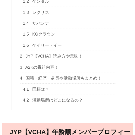
1.2
ケンダル
1.3
レクサス
1.4
サバンナ
1.5
KGクラウン
1.6
ケイリー・イー
2
JYP【VCHA】読み方や意味！
3
A2Kの番組内容！
4
国籍・経歴・身長や活動場所もまとめ！
4.1
国籍は？
4.2
活動場所はどこになるの？
JYP【VCHA】年齢順メンバープロフィー