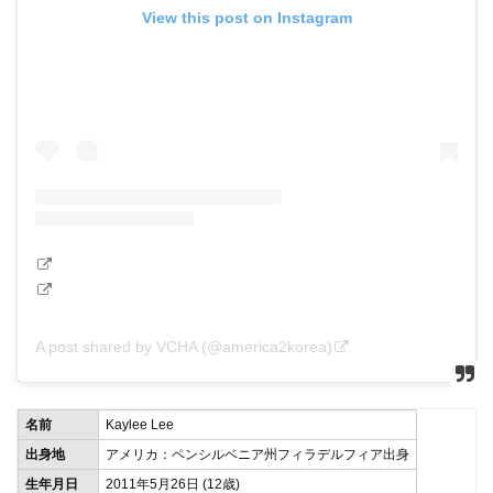
View this post on Instagram
A post shared by VCHA (@america2korea)
名前
Kaylee Lee
出身地
アメリカ：ペンシルベニア州フィラデルフィア出身
生年月日
2011年5月26日 (12歳)