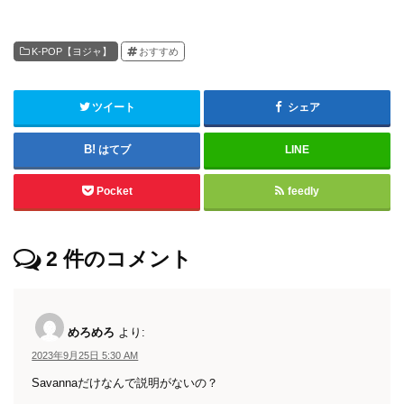
K-POP【ヨジャ】
おすすめ
ツイート
シェア
はてブ
LINE
Pocket
feedly
2
件のコメント
めろめろ
より:
2023年9月25日 5:30 AM
Savannaだけなんで説明がないの？