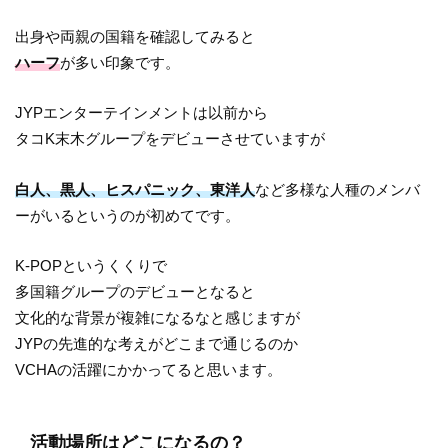
出身や両親の国籍を確認してみると
ハーフ
が多い印象です。
JYPエンターテインメントは以前から
タコK末木グループをデビューさせていますが
白人、黒人、ヒスパニック、東洋人
など多様な人種のメンバ
ーがいるというのが初めてです。
K-POPというくくりで
多国籍グループのデビューとなると
文化的な背景が複雑になるなと感じますが
JYPの先進的な考えがどこまで通じるのか
VCHAの活躍にかかってると思います。
活動場所はどこになるの？