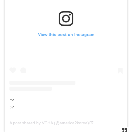
View this post on Instagram
A post shared by VCHA (@america2korea)