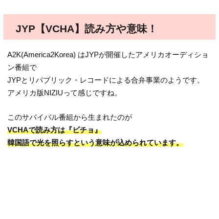
JYP【VCHA】読み方や意味！
A2K(America2Korea) はJYPが開催したアメリカオーディショ
ン番組で
JYPとリパブリック・レコードによる合弁事業のようです。
アメリカ版NIZIUって感じですね。
このサバイバル番組から生まれたのが
VCHAで読み方は『ビチョ』
韓国語で光を照らすという意味が込められています。