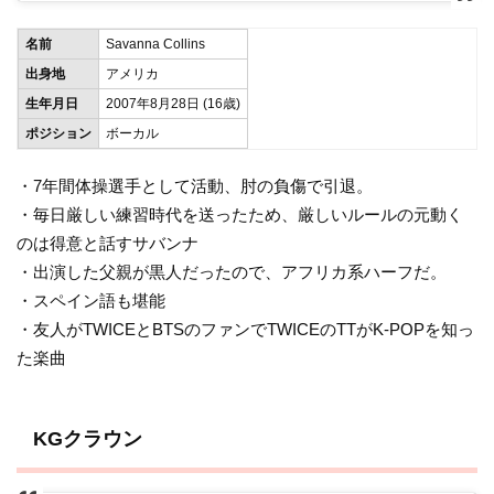
名前
Savanna Collins
出身地
アメリカ
生年月日
2007年8月28日 (16歳)
ポジション
ボーカル
・7年間体操選手として活動、肘の負傷で引退。
・毎日厳しい練習時代を送ったため、厳しいルールの元動く
のは得意と話すサバンナ
・出演した父親が黒人だったので、アフリカ系ハーフだ。
・スペイン語も堪能
・友人がTWICEとBTSのファンでTWICEのTTがK-POPを知っ
た楽曲
KGクラウン