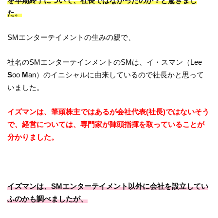
を早期終了について、社長ではなかったのか？と驚きまし
た。
SMエンターテイメントの生みの親で、
社名のSMエンターテインメントのSMは、イ・スマン（Lee
S
oo
M
an）のイニシャルに由来しているので社長かと思って
いました。
イズマンは、筆頭株主ではあるが会社代表(社長)ではないそう
で、経営については、専門家が陣頭指揮を取っていることが
分かりました。
イズマンは、SMエンターテイメント以外に会社を設立してい
ふのかも調べましたが、