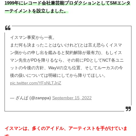
1999年にレコード会社兼芸能プロダクションとしてSMエンタ
ーテイメントを設立しました。
イスマン事変から一夜。
まだ何も決まったことはないけれど(とは言え恐らくイスマ
ン側からの申し出を鑑みると契約解除が最有力)、もしイス
マン先生がPDを降りるなら、その前にPDとしてNCT各ユニ
ットの今後の方針、WayVの立ち位置、そしてルーカスの今
後の扱いについては明確にしてから降りてほしい。
pic.twitter.com/YFsNLTJriZ
— ざんぱ (@zanppa)
September 15, 2022
イスマンは、多くのアイドル、アーティストを手がけていま