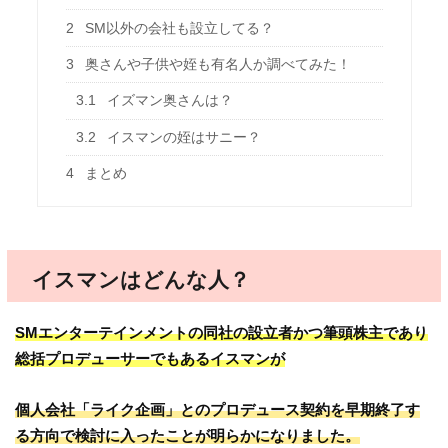
2
SM以外の会社も設立してる？
3
奥さんや子供や姪も有名人か調べてみた！
3.1
イズマン奥さんは？
3.2
イスマンの姪はサニー？
4
まとめ
イスマンはどんな人？
SMエンターテインメントの同社の設立者かつ筆頭株主であり
総括プロデューサーでもあるイスマンが
個人会社「ライク企画」とのプロデュース契約を早期終了す
る方向で検討に入ったことが明らかになりました。