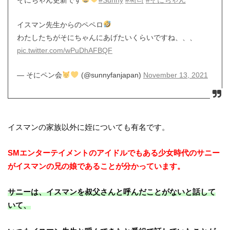
イスマン先生からのペペロ
わたしたちがそにちゃんにあげたいくらいですね、、、
pic.twitter.com/wPuDhAFBQF
— そにペン会
(@sunnyfanjapan)
November 13, 2021
イスマンの家族以外に姪についても有名です。
SMエンターテイメントのアイドルでもある少女時代のサニー
がイスマンの兄の娘であることが分かっています。
サニーは、イスマンを叔父さんと呼んだことがないと話して
いて、