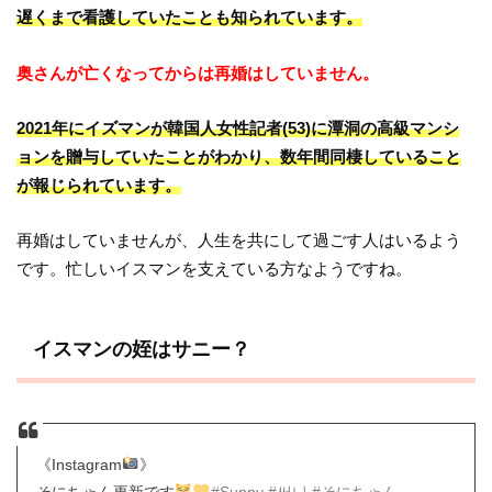
遅くまで看護していたことも知られています。
奥さんが亡くなってからは再婚はしていません。
2021年にイズマンが韓国人女性記者(53)に潭洞の高級マンシ
ョンを贈与していたことがわかり、数年間同棲していること
が報じられています。
再婚はしていませんが、人生を共にして過ごす人はいるよう
です。忙しいイスマンを支えている方なようですね。
イスマンの姪はサニー？
《Instagram
》
そにちゃん更新です
#Sunny
#써니
#そにちゃん