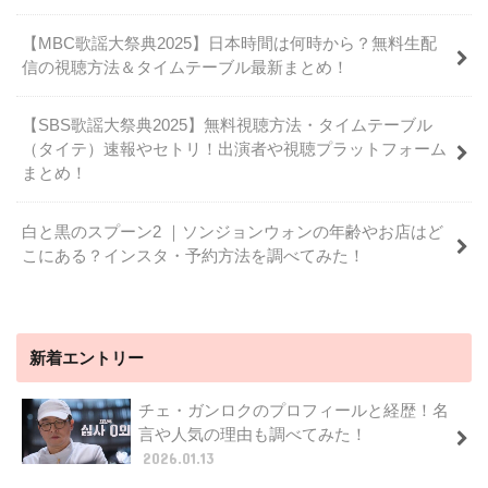
【MBC歌謡大祭典2025】日本時間は何時から？無料生配
信の視聴方法＆タイムテーブル最新まとめ！
【SBS歌謡大祭典2025】無料視聴方法・タイムテーブル
（タイテ）速報やセトリ！出演者や視聴プラットフォーム
まとめ！
白と黒のスプーン2 ｜ソンジョンウォンの年齢やお店はど
こにある？インスタ・予約方法を調べてみた！
新着エントリー
チェ・ガンロクのプロフィールと経歴！名
言や人気の理由も調べてみた！
2026.01.13