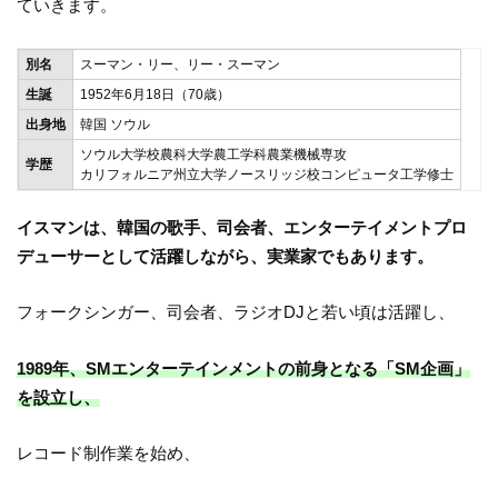
ていきます。
別名
スーマン・リー、リー・スーマン
生誕
1952年6月18日（70歳）
出身地
韓国 ソウル
ソウル大学校農科大学農工学科農業機械専攻
学歴
カリフォルニア州立大学ノースリッジ校コンピュータ工学修士
イスマンは、韓国の歌手、司会者、エンターテイメントプロ
デューサーとして活躍しながら、実業家でもあります。
フォークシンガー、司会者、ラジオDJと若い頃は活躍し、
1989年、SMエンターテインメントの前身となる「SM企画」
を設立し、
レコード制作業を始め、