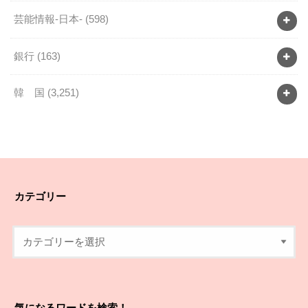
芸能情報-日本-
(598)
銀行
(163)
韓 国
(3,251)
カテゴリー
気になるワードを検索！