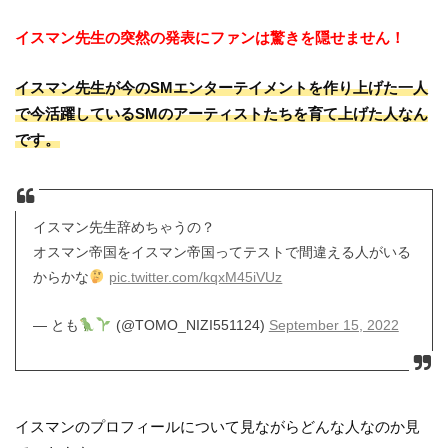
イスマン先生の突然の発表にファンは驚きを隠せません！
イスマン先生が今のSMエンターテイメントを作り上げた一人
で今活躍しているSMのアーティストたちを育て上げた人なん
です。
イスマン先生辞めちゃうの？
オスマン帝国をイスマン帝国ってテストで間違える人がいる
からかな
pic.twitter.com/kqxM45iVUz
— とも
(@TOMO_NIZI551124)
September 15, 2022
イスマンのプロフィールについて見ながらどんな人なのか見