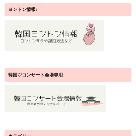
ヨントン情報↓
韓国♡コンサート会場専用↓