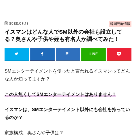
2022.09.19
韓国芸能情報
イスマンはどんな人でSM以外の会社も設立して
る？奥さんや子供や姪も有名人か調べてみた！
LINE
SMエンターテイメントを使ったと言われるイスマンってどん
な人か知ってますか？
この人無くしてSMエンターテイメントはありません！
イスマンは、SMエンターテイメント以外にも会社を持ってい
るのか？
家族構成、奥さんや子供は？