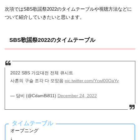
次項ではSBS歌謡祭2022のタイムテーブルや視聴方法などに
ついて紹介していきたいと思います。
SBS歌謡祭2022のタイムテーブル
2022 SBS 가요대전 전체 큐시트
사혼의 구슬 조각 다 모았음
pic.twitter.com/Ycwl00OaYv
— 담비 (@CdamBi811)
December 24, 2022
タイムテーブル
オープニング
↓