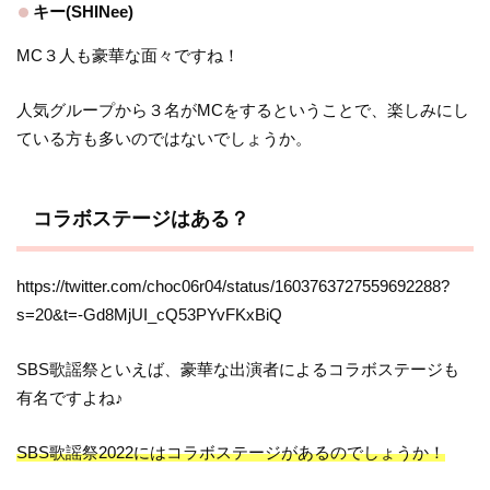
キー(SHINee)
MC３人も豪華な面々ですね！
人気グループから３名がMCをするということで、楽しみにし
ている方も多いのではないでしょうか。
コラボステージはある？
https://twitter.com/choc06r04/status/1603763727559692288?
s=20&t=-Gd8MjUI_cQ53PYvFKxBiQ
SBS歌謡祭といえば、豪華な出演者によるコラボステージも
有名ですよね♪
SBS歌謡祭2022にはコラボステージがあるのでしょうか！