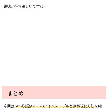
視聴が待ち遠しいですね♪
まとめ
今回は
SBS歌謡祭2022のタイムテーブルと無料視聴方法
を紹