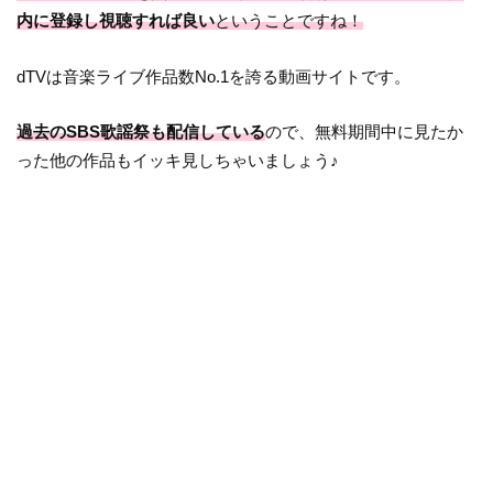
内に登録し視聴すれば良い
ということですね！
dTVは音楽ライブ作品数No.1を誇る動画サイトです。
過去のSBS歌謡祭も配信している
ので、無料期間中に見たか
った他の作品もイッキ見しちゃいましょう♪