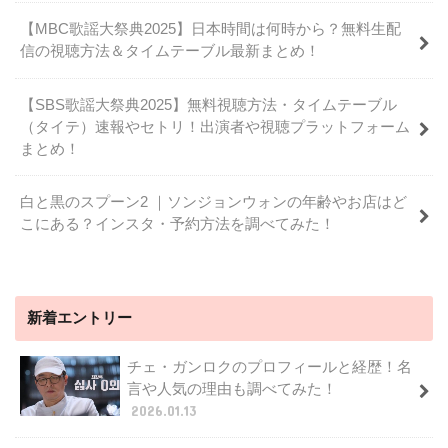
【MBC歌謡大祭典2025】日本時間は何時から？無料生配
信の視聴方法＆タイムテーブル最新まとめ！
【SBS歌謡大祭典2025】無料視聴方法・タイムテーブル
（タイテ）速報やセトリ！出演者や視聴プラットフォーム
まとめ！
白と黒のスプーン2 ｜ソンジョンウォンの年齢やお店はど
こにある？インスタ・予約方法を調べてみた！
新着エントリー
チェ・ガンロクのプロフィールと経歴！名
言や人気の理由も調べてみた！
2026.01.13