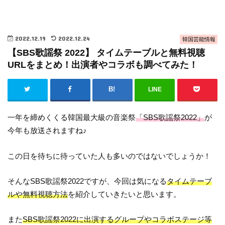
2022.12.19
2022.12.24
韓国芸能情報
【SBS歌謡祭 2022】 タイムテーブルと無料視聴
URLをまとめ！出演者やコラボも調べてみた！
LINE
一年を締めくくる韓国最大級の音楽祭
「SBS歌謡祭2022」
が
今年も放送されますね♪
この日を待ちに待っていた人も多いのではないでしょうか！
そんなSBS歌謡祭2022ですが、今回は気になる
タイムテーブ
ルや無料視聴方法
を紹介していきたいと思います。
また
SBS歌謡祭2022に出演するグループやコラボステージ等