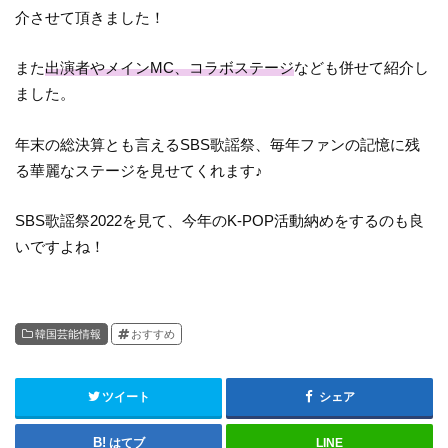
介させて頂きました！
また
出演者やメインMC、コラボステージ
なども併せて紹介し
ました。
年末の総決算とも言えるSBS歌謡祭、毎年ファンの記憶に残
る華麗なステージを見せてくれます♪
SBS歌謡祭2022を見て、今年のK-POP活動納めをするのも良
いですよね！
韓国芸能情報
おすすめ
ツイート
シェア
はてブ
LINE