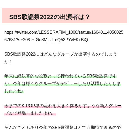
SBS歌謡祭2022の出演者は？
https://twitter.com/LESSERAFIM_1008/status/16040114050025
67681?s=20&t=-Gd8MjUI_cQ53PYvFKxBiQ
SBS歌謡祭2022にはどんなグループが出演するのでしょう
か！
年末に総決算的な役割として行われているSBS歌謡祭です
が、今年は様々なグループがデビューしたり活躍したりしま
したよね♪
今までのK-POP界の流れを大きく揺るがすような新人グルー
プまで登場しましたよね。
そんなこともあり今年のSBS歌謡祭はとても期待できるので