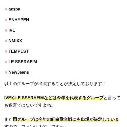
aespa
ENHYPEN
IVE
NMIXX
TEMPEST
LE SSERAFIM
NewJeans
以上のグループが出演することが決定しております！
IVEやLE SSERAFIMなどは今年を代表するグループ
と言って
も過言ではないですよね。
また
両グループは今年の紅白歌合戦にも出場が決定していま
す
ので、ファンは大忙しですね♪