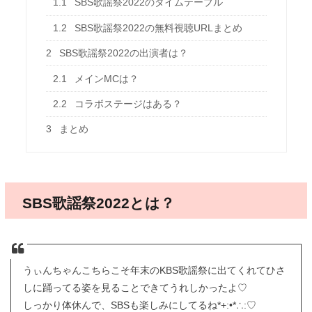
1.1
SBS歌謡祭2022のタイムテーブル
1.2
SBS歌謡祭2022の無料視聴URLまとめ
2
SBS歌謡祭2022の出演者は？
2.1
メインMCは？
2.2
コラボステージはある？
3
まとめ
SBS歌謡祭2022とは？
うぃんちゃんこちらこそ年末のKBS歌謡祭に出てくれてひさ
しに踊ってる姿を見ることできてうれしかったよ♡
しっかり体休んで、SBSも楽しみにしてるね*+:•*∴:♡