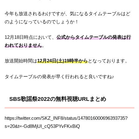
今年も放送されるわけですが、気になるタイムテーブルはど
のようになっているのでしょうか！
12月18日時点において、
公式からタイムテーブルの発表は行
われておりません
。
放送開始時間は
12月24日(土)19時半から
となっております。
タイムテーブルの発表が早く行われると良いですね♪
SBS歌謡祭2022の無料視聴URLまとめ
https://twitter.com/SKZ_INF8/status/1478016000696393735?
s=20&t=-Gd8MjUI_cQ53PYvFKxBiQ