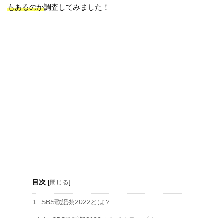
もあるのか
調査してみました！
目次
[
閉じる
]
1
SBS歌謡祭2022とは？