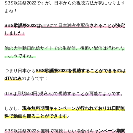
SBS歌謡祭2022ですが、日本からの視聴方法が気になります
よね！
SBS歌謡祭2022は
dTVにて日本独占生配信
されることが決定
しました♪
他の大手動画配信サイトでの生配信、後追い配信は行われな
いようですね。
つまり日本から
SBS歌謡祭2022を視聴することができるのは
dTVのみ
のようです！
dTVは月額550円(税込み)で視聴することが可能なようです
。
しかし、
現在無料期間キャンペーンが行われており31日間無
料で動画を観ることができます
♪
SBS歌謡祭2022を無料で視聴したい場合は
キャンペーン期間