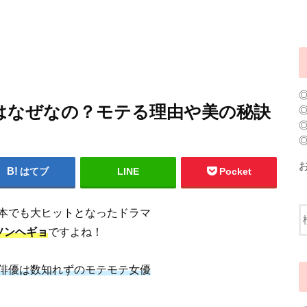
はなぜなの？モテる理由や美の秘訣
はてブ
LINE
Pocket
本でも大ヒットとなったドラマ
ソンヘギョ
ですよね！
俳優は数知れずのモテモテ女優