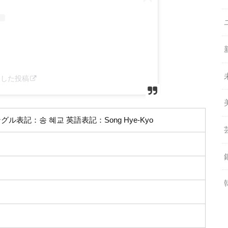
シェアした投稿
ル表記：송 혜교 英語表記：Song Hye-Kyo