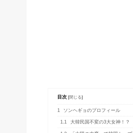
目次
[
閉じる
]
1
ソンヘギョのプロフィール
1.1
大韓民国不変の3大女神！？