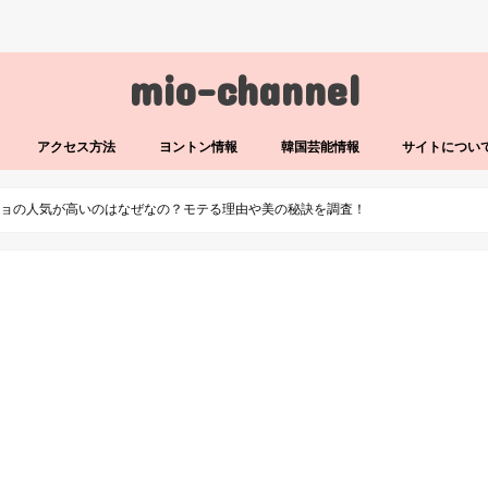
mio-channel
アクセス方法
ヨントン情報
韓国芸能情報
サイトについ
ギョの人気が高いのはなぜなの？モテる理由や美の秘訣を調査！