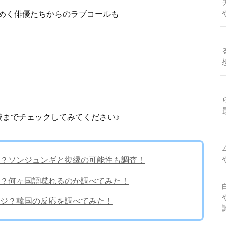
めく俳優たちからのラブコールも
後までチェックしてみてください♪
？ソンジュンギと復縁の可能性も調査！
？何ヶ国語喋れるのか調べてみた！
ジ？韓国の反応を調べてみた！