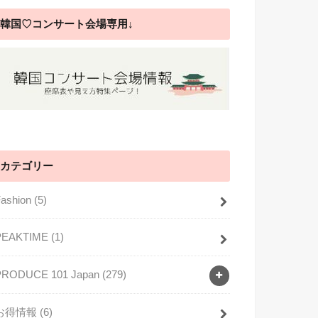
韓国♡コンサート会場専用↓
カテゴリー
Fashion
(5)
PEAKTIME
(1)
PRODUCE 101 Japan
(279)
お得情報
(6)