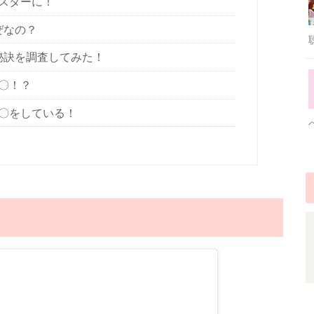
スターに！
ぜなの？
秘訣を調査してみた！
〇！？
〇をしている！