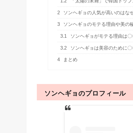
1.2
「太陽の末裔」で韓国トップ
2
ソンヘギョの人気が高いのはな
3
ソンヘギョのモテる理由や美の
3.1
ソンヘギョがモテる理由は〇
3.2
ソンヘギョは美容のために〇
4
まとめ
ソンヘギョのプロフィール