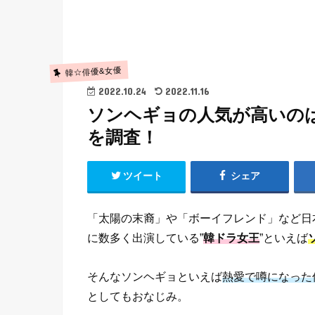
韓☆俳優&女優
2022.10.24
2022.11.16
ソンヘギョの人気が高いの
を調査！
ツイート
シェア
「太陽の末裔」や「ボーイフレンド」など日
に数多く出演している”
韓ドラ女王
”といえば
そんなソンヘギョといえば
熱愛で噂になった
としてもおなじみ。