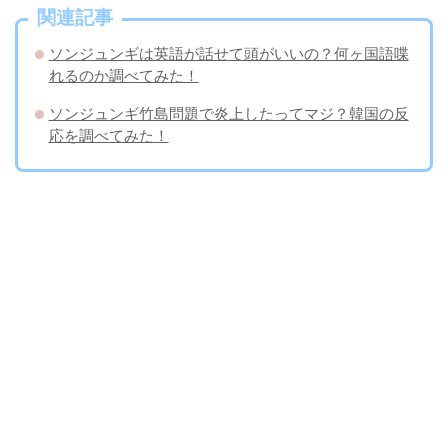
関連記事
ソンジュンギは英語が話せて頭がいいの？何ヶ国語喋
れるのか調べてみた！
ソンジュンギ竹島問題で炎上したってマジ？韓国の反
応を調べてみた！