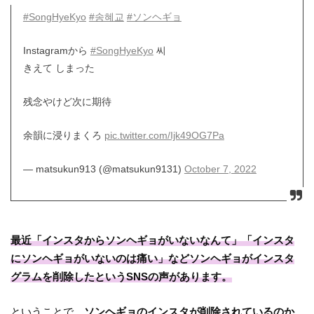
#SongHyeKyo
#송혜교
#ソンヘギョ
Instagramから
#SongHyeKyo
씨
きえて しまった
残念やけど次に期待
余韻に浸りまくろ
pic.twitter.com/Ijk49OG7Pa
— matsukun913 (@matsukun9131)
October 7, 2022
最近「インスタからソンヘギョがいないなんて」「インスタ
にソンヘギョがいないのは痛い」などソンヘギョがインスタ
グラムを削除したというSNSの声があります。
ということで、
ソンヘギョのインスタが削除されているのか