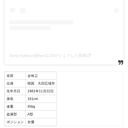
Song hyekyo(@kyo1122)がシェアした投稿
名前
송혜교
出身
韓国 大邱広域市
生年月日
1981年11月22日
身長
161cm
体重
45kg
血液型
A型
ポジション
女優