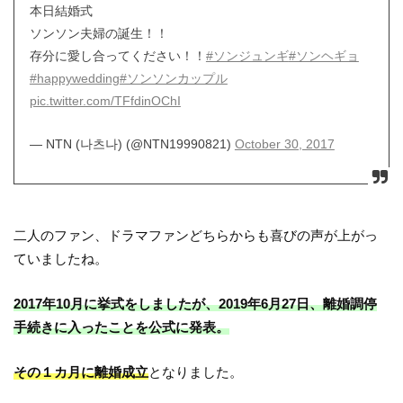
本日結婚式
ソンソン夫婦の誕生！！
存分に愛し合ってください！！
#ソンジュンギ
#ソンヘギョ
#happywedding
#ソンソンカップル
pic.twitter.com/TFfdinOChI
— NTN (나츠나) (@NTN19990821)
October 30, 2017
二人のファン、ドラマファンどちらからも喜びの声が上がっ
ていましたね。
2017年10月に挙式をしましたが、2019年6月27日、離婚調停
手続きに入ったことを公式に発表。
その１カ月に離婚成立
となりました。