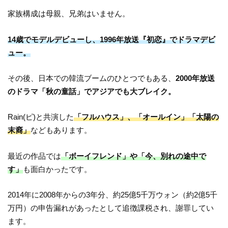
家族構成は母親、兄弟はいません。
14歳でモデルデビューし、1996年放送『初恋』でドラマデビ
ュー。
その後、日本での韓流ブームのひとつでもある、
2000年放送
のドラマ「秋の童話」でアジアでも大ブレイク。
Rain(ピ)と共演した
「フルハウス」、「オールイン」「太陽の
末裔」
などもあります。
最近の作品では
「ボーイフレンド」や「今、別れの途中で
す」
も面白かったです。
2014年に2008年からの3年分、約25億5千万ウォン（約2億5千
万円）の申告漏れがあったとして追徴課税され、謝罪してい
ます。