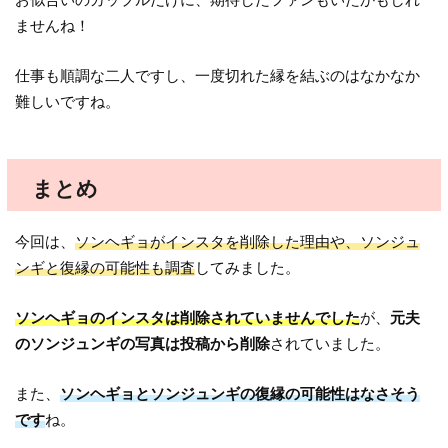
ませんね！
仕事も順調な二人ですし、一度切れた縁を結ぶのはなかなか
難しいですね。
まとめ
今回は、
ソンヘギョがインスタを削除した理由や、ソンジュ
ンギと復縁の可能性も調査
してみました。
ソンヘギョのインスタは削除されていませんでした
が、
元夫
のソンジュンギの写真は投稿から削除
されていました。
また、
ソンヘギョとソンジュンギの復縁の可能性はなさそう
です
ね。