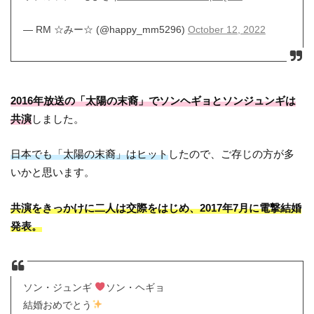
— RM ☆みー☆ (@happy_mm5296)
October 12, 2022
2016年放送の「太陽の末裔」でソンヘギョとソンジュンギは
共演
しました。
日本でも「太陽の末裔」はヒット
したので、ご存じの方が多
いかと思います。
共演をきっかけに二人は交際をはじめ、2017年7月に電撃結婚
発表。
ソン・ジュンギ
ソン・ヘギョ
結婚おめでとう