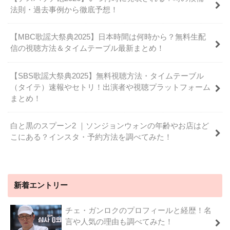
法則・過去事例から徹底予想！
【MBC歌謡大祭典2025】日本時間は何時から？無料生配
信の視聴方法＆タイムテーブル最新まとめ！
【SBS歌謡大祭典2025】無料視聴方法・タイムテーブル
（タイテ）速報やセトリ！出演者や視聴プラットフォーム
まとめ！
白と黒のスプーン2 ｜ソンジョンウォンの年齢やお店はど
こにある？インスタ・予約方法を調べてみた！
新着エントリー
チェ・ガンロクのプロフィールと経歴！名
言や人気の理由も調べてみた！