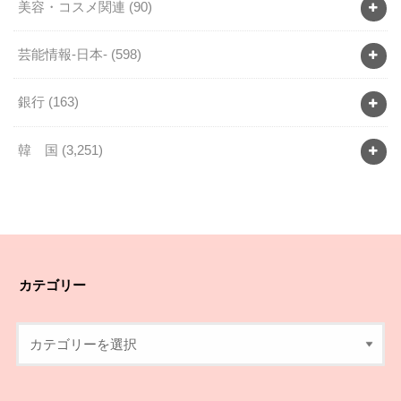
美容・コスメ関連
(90)
芸能情報-日本-
(598)
銀行
(163)
韓 国
(3,251)
カテゴリー