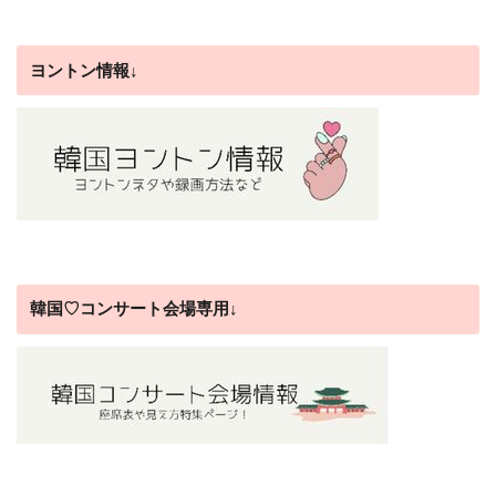
ヨントン情報↓
韓国♡コンサート会場専用↓