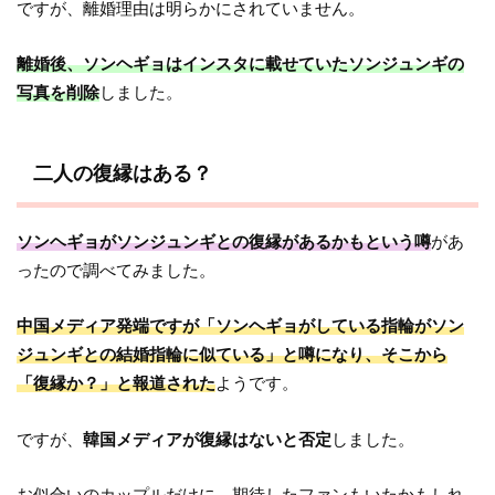
ですが、離婚理由は明らかにされていません。
離婚後、ソンヘギョはインスタに載せていたソンジュンギの
写真を削除
しました。
二人の復縁はある？
ソンヘギョがソンジュンギとの復縁があるかもという噂
があ
ったので調べてみました。
中国メディア発端ですが「ソンヘギョがしている指輪がソン
ジュンギとの結婚指輪に似ている」と噂になり、そこから
「復縁か？」と報道された
ようです。
ですが、
韓国メディアが復縁はないと否定
しました。
お似合いのカップルだけに、期待したファンもいたかもしれ