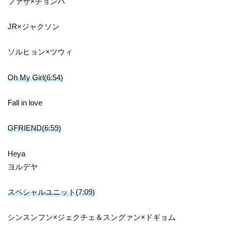
ファサ×チョンハ
JR×ジャクソン
ソルヒョン×ツウィ
Oh My Girl(6:54)
Fall in love
GFRIEND(6:59)
Heya
ヨルデヤ
スペシャルユニット(7:09)
シンスンフン×ジェクチェ＆スングァン×ドギョム