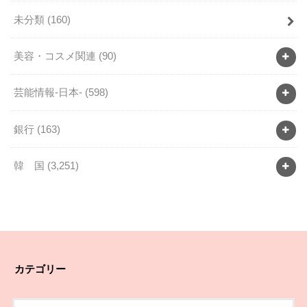
未分類
(160)
美容・コスメ関連
(90)
芸能情報-日本-
(598)
銀行
(163)
韓 国
(3,251)
カテゴリー