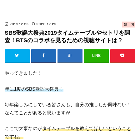
2019.12.25
2020.12.25
韓 国
SBS歌謡大祭典2019タイムテーブルやセトリを調
査！BTSのコラボを見るための視聴サイトは？
LINE
やってきました！
年に1度のSBS歌謡大祭典！
毎年楽しみにしている皆さんも、自分の推ししか興味ない！
なんてことがあると思いますが
ここで大事なのが
タイムテーブルを教えてほしいということ
ですね。