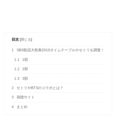
目次
[
閉じる
]
1
SBS歌謡大祭典2019タイムテーブルやセトリを調査！
1.1
1部
1.2
2部
1.3
3部
2
セトリやBTSのコラボとは？
3
視聴サイト
4
まとめ