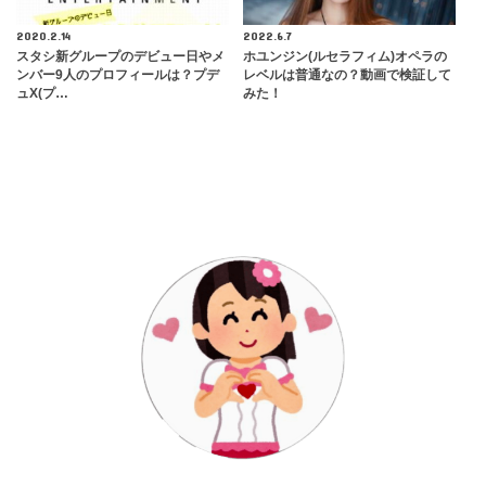
2020.2.14
2022.6.7
スタシ新グループのデビュー日やメ
ホユンジン(ルセラフィム)オペラの
ンバー9人のプロフィールは？プデ
レベルは普通なの？動画で検証して
ュX(プ…
みた！