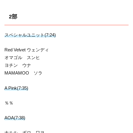
2部
スペシャルユニット(7:24)
Red Velvet ウェンディ
オマゴル スンヒ
ヨチン ウナ
MAMAMOO ソラ
A Pink(7:35)
％％
AOA(7:38)
ナルル ボロ ワヨ