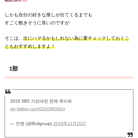
しかも自分の好きな推しが出てくるまでも
すごく飽きそうに長いのですが
そこは、
次にハマるかもしれない為に要チェックしておくこ
ともおすすめしますよ！
1部
2019 SBS 가요대전 전체 큐시트
pic.twitter.com/O2V2WOGlci
— 인엔 (@IEofgroup)
2019年12月25日