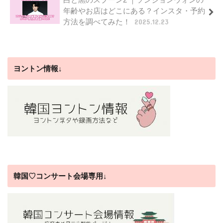
年齢やお店はどこにある？インスタ・予約
方法を調べてみた！
2025.12.23
ヨントン情報↓
韓国♡コンサート会場専用↓