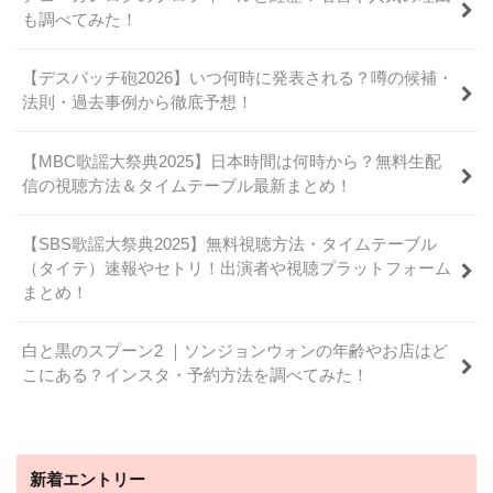
も調べてみた！
【デスパッチ砲2026】いつ何時に発表される？噂の候補・
法則・過去事例から徹底予想！
【MBC歌謡大祭典2025】日本時間は何時から？無料生配
信の視聴方法＆タイムテーブル最新まとめ！
【SBS歌謡大祭典2025】無料視聴方法・タイムテーブル
（タイテ）速報やセトリ！出演者や視聴プラットフォーム
まとめ！
白と黒のスプーン2 ｜ソンジョンウォンの年齢やお店はど
こにある？インスタ・予約方法を調べてみた！
新着エントリー