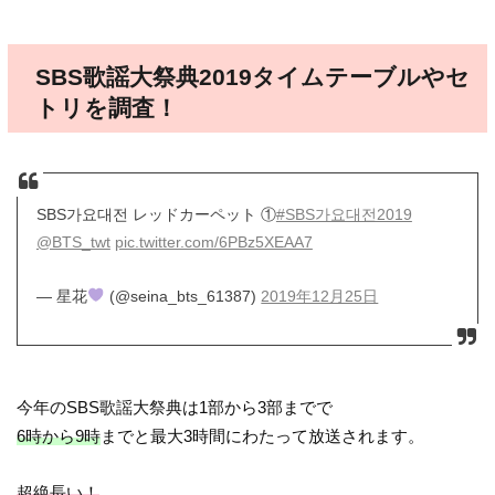
SBS歌謡大祭典2019タイムテーブルやセ
トリを調査！
SBS가요대전 レッドカーペット ①
#SBS가요대전2019
@BTS_twt
pic.twitter.com/6PBz5XEAA7
— 星花
(@seina_bts_61387)
2019年12月25日
今年のSBS歌謡大祭典は1部から3部までで
6時から9時
までと最大3時間にわたって放送されます。
超絶長い！