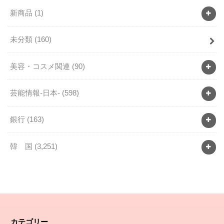
新商品
(1)
未分類
(160)
美容・コスメ関連
(90)
芸能情報-日本-
(598)
銀行
(163)
韓 国
(3,251)
カテゴリー