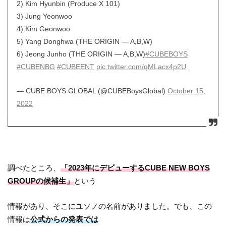
2) Kim Hyunbin (Produce X 101)
3) Jung Yeonwoo
4) Kim Geonwoo
5) Yang Donghwa (THE ORIGIN — A,B,W)
6) Jeong Junho (THE ORIGIN — A,B,W)
#CUBEBOYS
#CUBENBG
#CUBEENT
pic.twitter.com/qMLacx4p2U
— CUBE BOYS GLOBAL (@CUBEBoysGlobal)
October 15,
2022
調べたところ、
「2023年にデビューするCUBE NEW BOYS
GROUPの候補生」
という
情報があり、そこにユソノの名前がありました。でも、この
情報は
公式からの発表では