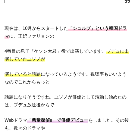
現在は、10月からスタートした
「シュルプ」という韓国ドラ
マ
に、王妃ファリョンの
4番目の息子「ケソン大君」役で出演しています。
プデュに出
演していたユソノが
演じていると話題
になっているようです。視聴率もいいよう
なのでこれからもっと
話題になりそうですね。ユソノが俳優として活動し始めたの
は、プデュ放送後からで
Webドラマ
「悪童探偵s」で俳優デビュー
をしました。その後
も、数々のドラマや