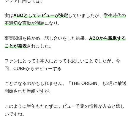
ンファに関しては、
実は
ABOとしてデビューが決定
していましたが、
学生時代の
不適切な言動が問題
になり、
事実関係を確かめ、話し合いをした結果、
ABOから脱退する
ことが発表
されました。
ファンにとっても本人にとっても悲しいことでしたが、今
回、CUBEからデビューする
ことになるのかもしれません。「THE ORIGIN」も3月に放送
開始された番組ですが、
このように半年もたたずにデビュー予定の情報が入ると嬉し
いですね。