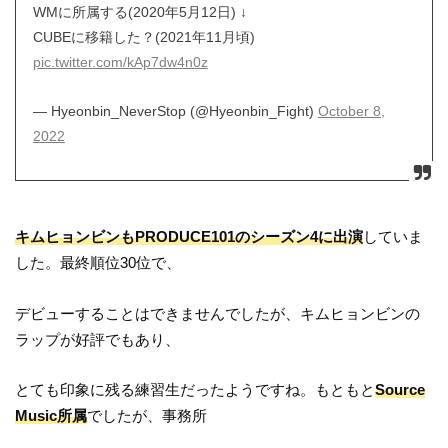
WMに所属する(2020年5月12日) ↓
CUBEに移籍した？(2021年11月頃)
pic.twitter.com/kAp7dw4n0z
— Hyeonbin_NeverStop (@Hyeonbin_Fight)
October 8,
2022
キムヒョンビンもPRODUCE101のシーズン4に出演
していま
した。最終順位30位で、
デビューすることはできませんでしたが、キムヒョンビンの
ラップが好評でもあり、
とても印象に残る練習生だったようですね。もともと
Source
Music所属
でしたが、事務所