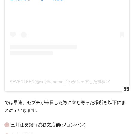
SEVENTEEN(@saythename_17)がシェアした投稿
では早速、セブチが来日した際に立ち寄った場所を以下にま
とめていきます。
三井住友銀行渋谷支店前(ジョンハン)