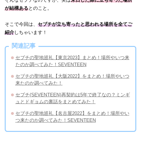
が結構ある
とのこと。
そこで今回は、
セブチが立ち寄ったと思われる場所を全てご
紹介
しちゃいます！
関連記事
セブチの聖地巡礼【東京2023】まとめ！場所やいつ来
たのか調べてみた！SEVENTEEN
セブチの聖地巡礼【大阪2022】をまとめ！場所やいつ
来たのか調べてみた！
セブチ(SEVENTEEN)再契約は5年で終了なの？ミンギ
ュとドギョムの裏話をまとめてみた！
セブチの聖地巡礼【名古屋2022】をまとめ！場所やい
つ来たのか調べてみた！SEVENTEEN