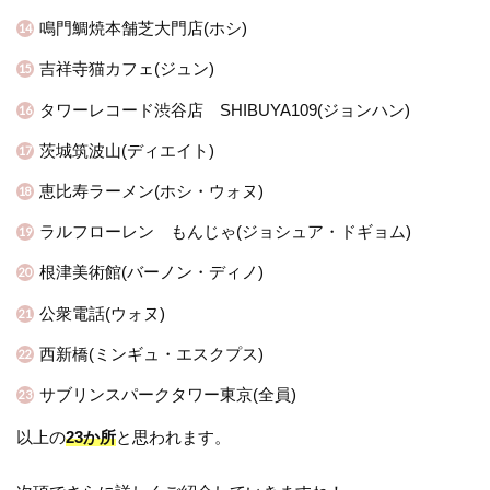
鳴門鯛焼本舗芝大門店(ホシ)
吉祥寺猫カフェ(ジュン)
タワーレコード渋谷店 SHIBUYA109(ジョンハン)
茨城筑波山(ディエイト)
恵比寿ラーメン(ホシ・ウォヌ)
ラルフローレン もんじゃ(ジョシュア・ドギョム)
根津美術館(バーノン・ディノ)
公衆電話(ウォヌ)
西新橋(ミンギュ・エスクプス)
サブリンスパークタワー東京(全員)
以上の
23か所
と思われます。