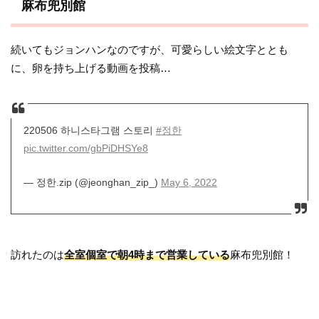
麻布兜別館
続いてもジョンハンなのですが、可愛らしい絵文字ととも
に、卵を持ち上げる動画を投稿…
220506 하니스타그램 스토리
#정한
pic.twitter.com/gbPiDHSYe8
— 정한.zip (@jeonghan_zip_)
May 6, 2022
訪れたのは
全室個室で朝4時まで営業している
麻布兜別館！