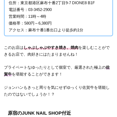
住所：東京都港区麻布十番2丁目9-7 DIONE8 B1F
電話番号：03-3452-2900
営業時間：11時～4時
価格帯：580円～6,380円
アクセス：麻布十番1番出口より徒歩約1分
このお店は
しゃぶしゃぶやすき焼き、焼肉
を楽しむことがで
きるお店で、肉好きにはたまりませんね！
プライベートなゆったりとして個室で、厳選された極上の
佐
賀牛
を堪能することができます！
ジョンハンもきっと周りを気にせずゆっくり佐賀牛を堪能し
たのではないでしょうか！？
原宿のJUNK NAIL SHOP付近