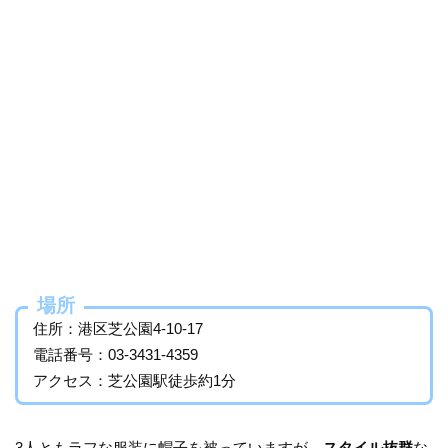
場所
住所：港区芝公園4-10-17
電話番号：03-3431-4359
アクセス：芝公園駅徒歩約1分
3人ともラフな服装に帽子を被っていますが、
スタイル抜群
な