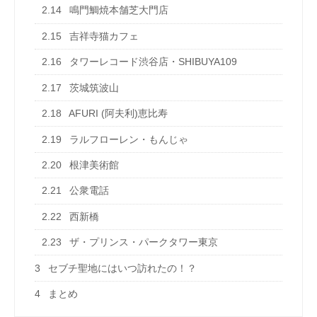
2.14
鳴門鯛焼本舗芝大門店
2.15
吉祥寺猫カフェ
2.16
タワーレコード渋谷店・SHIBUYA109
2.17
茨城筑波山
2.18
AFURI (阿夫利)恵比寿
2.19
ラルフローレン・もんじゃ
2.20
根津美術館
2.21
公衆電話
2.22
西新橋
2.23
ザ・プリンス・パークタワー東京
3
セブチ聖地にはいつ訪れたの！？
4
まとめ