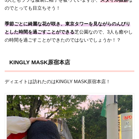
のでとっても目立ちそう！
季節ごとに綺麗な花が咲き、東京タワーを見ながらのんびり
とした時間を過ごすことができる
芝公園なので、3人も癒やし
の時間を過ごすことができたのではないでしょうか！？
KINGLY MASK
原宿本店
ディエイトは訪れたのは
KINGLY MASK
原宿本店！