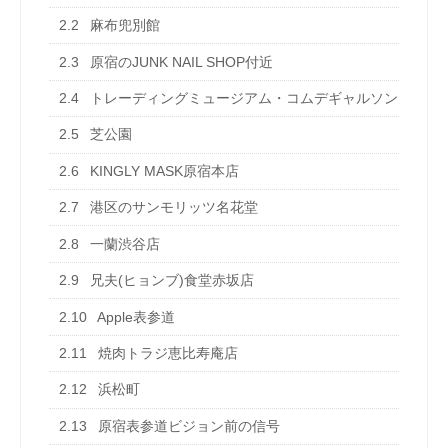
2.2
麻布兜別館
2.3
原宿のJUNK NAIL SHOP付近
2.4
トレーディングミュージアム・コムデギャルソン
2.5
芝公園
2.6
KINGLY MASK原宿本店
2.7
港区のサンモリッツ名花堂
2.8
一蘭渋谷店
2.9
兄夫(ヒョンブ)食堂赤坂店
2.10
Apple表参道
2.11
焼肉トラジ恵比寿庵店
2.12
浜松町
2.13
原宿表参道ビジョン前の信号