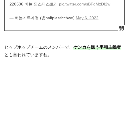
220506 버논 인스타스토리
pic.twitter.com/sBFgMzDI2w
— 버논기록계정 (@halfplasticchwe)
May 6, 2022
ヒップホップチームのメンバーで、
ケンカを嫌う平和主義者
とも言われていますね。