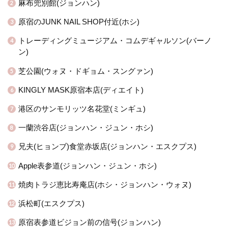
麻布兜別館(ジョンハン)
原宿のJUNK NAIL SHOP付近(ホシ)
トレーディングミュージアム・コムデギャルソン(バーノ
ン)
芝公園(ウォヌ・ドギョム・スングァン)
KINGLY MASK
原宿本店(ディエイト)
港区のサンモリッツ名花堂(ミンギュ)
一蘭渋谷店(ジョンハン・ジュン・ホシ)
兄夫(ヒョンブ)食堂赤坂店(ジョンハン・エスクプス)
Apple
表参道(ジョンハン・ジュン・ホシ)
焼肉トラジ恵比寿庵店(ホシ・ジョンハン・ウォヌ)
浜松町(エスクプス)
原宿表参道ビジョン前の信号(ジョンハン)