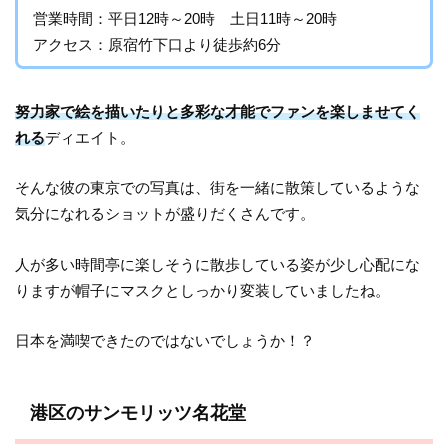
営業時間：平日12時～20時 土日11時～20時
アクセス：原宿竹下口より徒歩約6分
努力家で絵を描いたりと多彩な才能でファンを楽しませてく
れる
ディエイト。
そんな彼の東京での写真は、街を一緒に散策しているような
気分になれるショットが盛りだくさんです。
人が多い時間亭に楽しそうに散歩している姿が少し心配にな
りますが帽子にマスクとしっかり変装していましたね。
日本を満喫できたのではないでしょうか！？
港区のサンモリッツ名花堂