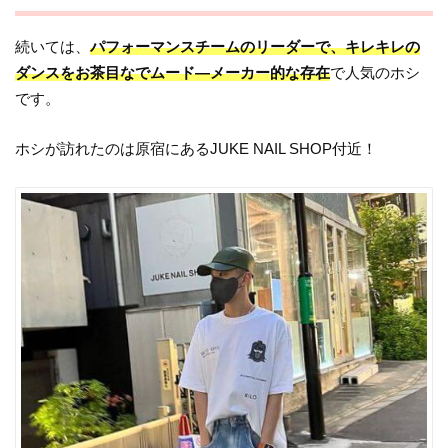
続いては、
パフォーマンスチームのリーダーで、キレキレの
ダンスをお茶目なでムード―メーカー的な存在
で人気のホシ
です。
ホシが訪れたのは原宿にある
JUKE NAIL SHOP
付近！