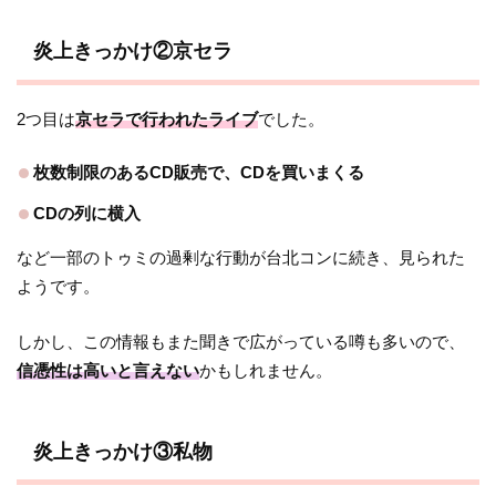
炎上きっかけ②京セラ
2つ目は
京セラで行われたライブ
でした。
枚数制限のあるCD販売で、CDを買いまくる
CDの列に横入
など一部のトゥミの過剰な行動が台北コンに続き、見られた
ようです。
しかし、この情報もまた聞きで広がっている噂も多いので、
信憑性は高いと言えない
かもしれません。
炎上きっかけ③私物