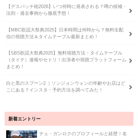
【デスパッチ砲2026】いつ何時に発表される？噂の候補・
法則・過去事例から徹底予想！
【MBC歌謡大祭典2025】日本時間は何時から？無料生配
信の視聴方法＆タイムテーブル最新まとめ！
【SBS歌謡大祭典2025】無料視聴方法・タイムテーブル
（タイテ）速報やセトリ！出演者や視聴プラットフォーム
まとめ！
白と黒のスプーン2 ｜ソンジョンウォンの年齢やお店はど
こにある？インスタ・予約方法を調べてみた！
新着エントリー
チェ・ガンロクのプロフィールと経歴！名