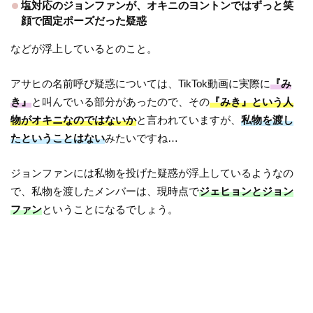
塩対応のジョンファンが、オキニのヨントンではずっと笑
顔で固定ポーズだった疑惑
などが浮上しているとのこと。
アサヒの名前呼び疑惑については、TikTok動画に実際に
『み
き』
と叫んでいる部分があったので、その
『みき』という人
物がオキニなのではないか
と言われていますが、
私物を渡し
たということはない
みたいですね…
ジョンファンには私物を投げた疑惑が浮上しているようなの
で、私物を渡したメンバーは、現時点で
ジェヒョンとジョン
ファン
ということになるでしょう。