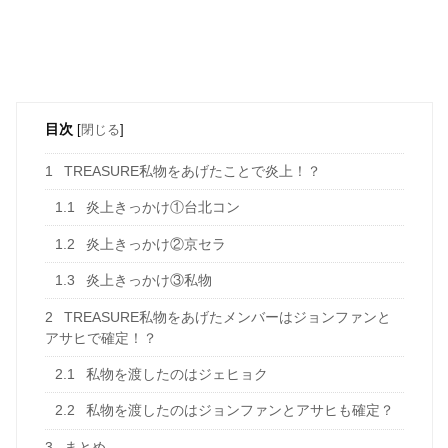
目次
[
閉じる
]
1
TREASURE私物をあげたことで炎上！？
1.1
炎上きっかけ①台北コン
1.2
炎上きっかけ②京セラ
1.3
炎上きっかけ③私物
2
TREASURE私物をあげたメンバーはジョンファンと
アサヒで確定！？
2.1
私物を渡したのはジェヒョク
2.2
私物を渡したのはジョンファンとアサヒも確定？
3
まとめ