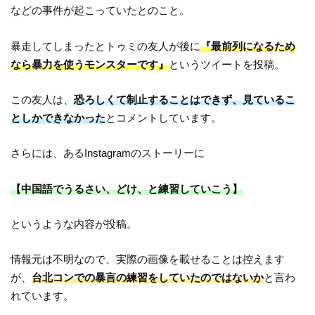
などの事件が起こっていたとのこと。
暴走してしまったとトゥミの友人が後に
『最前列になるため
なら暴力を使うモンスターです』
というツイートを投稿。
この友人は、
恐ろしくて制止することはできず、見ているこ
としかできなかった
とコメントしています。
さらには、あるInstagramのストーリーに
【中国語でうるさい、どけ、と練習していこう】
というような内容が投稿。
情報元は不明なので、実際の画像を載せることは控えます
が、
台北コンでの暴言の練習をしていたのではないか
と言わ
れています。