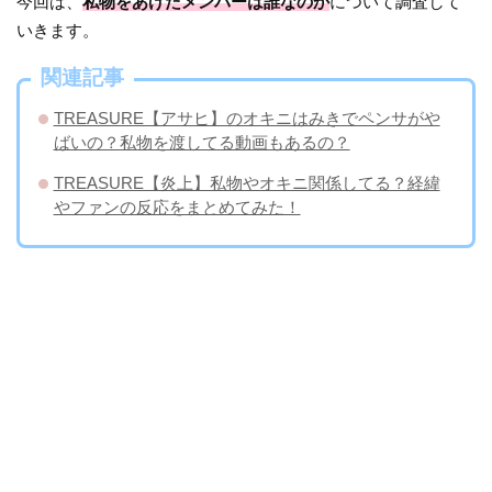
今回は、
私物をあげたメンバーは誰なのか
について調査して
いきます。
関連記事
TREASURE【アサヒ】のオキニはみきでペンサがや
ばいの？私物を渡してる動画もあるの？
TREASURE【炎上】私物やオキニ関係してる？経緯
やファンの反応をまとめてみた！