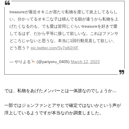
treasureが最近オキニが居たり私物を渡して炎上してるらし
い。分かってるオキ二な子は積んでる額が違うから私物を上
げたくなるのも、でも愛は皆同じぐらいtreasureを好きで愛
してるはず、だから平等に接して欲しいな。これはファンサ
どころじゃないと思うな。本当に1回行動見直して欲しい、
どう思う？
pic.twitter.com/Sy7p8i2jXF
— やりよる
(@yariyoru_0405)
March 12, 2023
では、私物をあげたメンバーとは一体誰なのでしょうか…
一部ではジョンファンとアサヒで確定ではないかという声が
浮上しているようですが本当なのか調査しました。