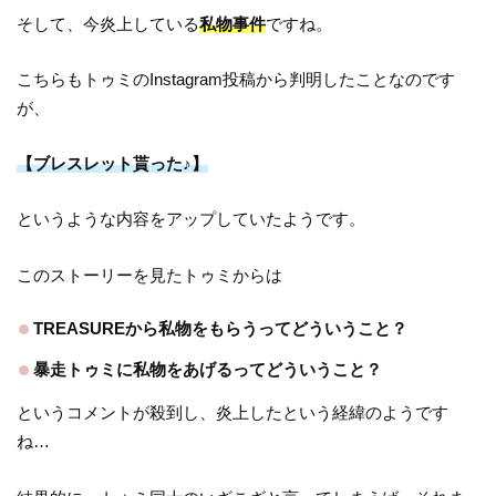
そして、今炎上している
私物事件
ですね。
こちらもトゥミのInstagram投稿から判明したことなのです
が、
【ブレスレット貰った♪】
というような内容をアップしていたようです。
このストーリーを見たトゥミからは
TREASUREから私物をもらうってどういうこと？
暴走トゥミに私物をあげるってどういうこと？
というコメントが殺到し、炎上したという経緯のようです
ね…