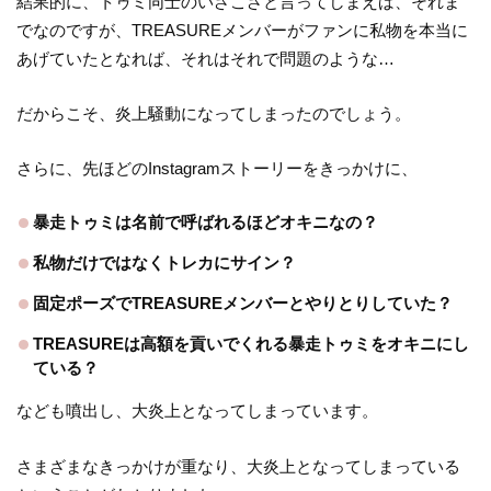
結果的に、トゥミ同士のいざこざと言ってしまえば、それま
でなのですが、TREASUREメンバーがファンに私物を本当に
あげていたとなれば、それはそれで問題のような…
だからこそ、炎上騒動になってしまったのでしょう。
さらに、先ほどのInstagramストーリーをきっかけに、
暴走トゥミは名前で呼ばれるほどオキニなの？
私物だけではなくトレカにサイン？
固定ポーズでTREASUREメンバーとやりとりしていた？
TREASUREは高額を貢いでくれる暴走トゥミをオキニにし
ている？
なども噴出し、大炎上となってしまっています。
さまざまなきっかけが重なり、大炎上となってしまっている