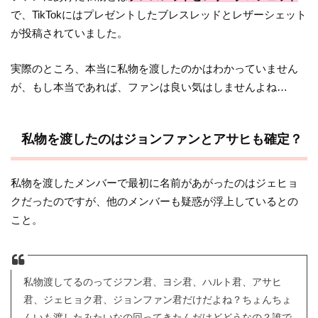
で、TikTokにはプレゼントしたブレスレッドとレザーシェット
が投稿されていました。
実際のところ、本当に私物を渡したのかはわかっていません
が、もし本当であれば、ファンは良い気はしませんよね…
私物を渡したのはジョンファンとアサヒも確定？
私物を渡したメンバーで最初に名前があがったのはジェヒョ
クだったのですが、他のメンバーも疑惑が浮上しているとの
こと。
私物渡してるのってジフン君、ヨシ君、ハルト君、アサヒ
君、ジェヒョク君、ジョンファン君だけだよね？ちょんちょ
んいも渡したみたいなの回ってきたんだけどどうなの？誰で