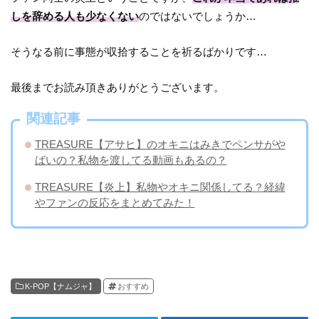
しを辞める人も少なくない
のではないでしょうか…
そうなる前に事態が収拾することを祈るばかりです…
最後までお読み頂きありがとうございます。
関連記事
TREASURE【アサヒ】のオキニはみきでペンサがや
ばいの？私物を渡してる動画もあるの？
TREASURE【炎上】私物やオキニ関係してる？経緯
やファンの反応をまとめてみた！
K-POP【ナムジャ】
おすすめ