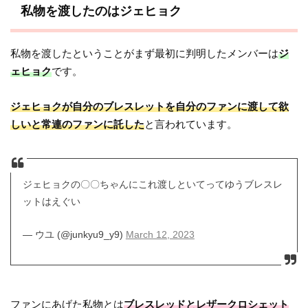
私物を渡したのはジェヒョク
私物を渡したということがまず最初に判明したメンバーは
ジ
ェヒョク
です。
ジェヒョクが自分のブレスレットを自分のファンに渡して欲
しいと常連のファンに託した
と言われています。
ジェヒョクの〇〇ちゃんにこれ渡しといてってゆうブレスレ
ットはえぐい
— ウユ (@junkyu9_y9)
March 12, 2023
ファンにあげた私物とは
ブレスレッドとレザークロシェット