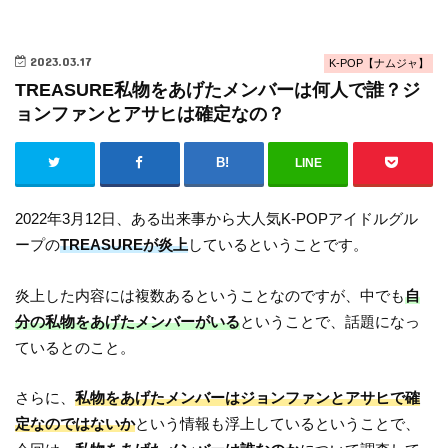
2023.03.17
K-POP【ナムジャ】
TREASURE私物をあげたメンバーは何人で誰？ジ
ョンファンとアサヒは確定なの？
LINE
2022年3月12日、ある出来事から大人気K-POPアイドルグル
ープの
TREASUREが炎上
しているということです。
炎上した内容には複数あるということなのですが、中でも
自
分の私物をあげたメンバーがいる
ということで、話題になっ
ているとのこと。
さらに、
私物をあげたメンバーはジョンファンとアサヒで確
定なのではないか
という情報も浮上しているということで、