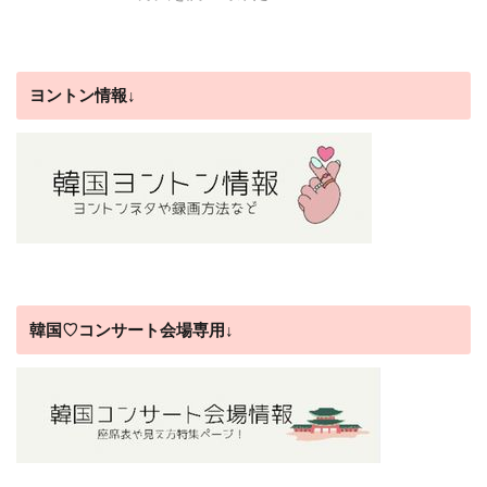
ヨントン情報↓
韓国♡コンサート会場専用↓