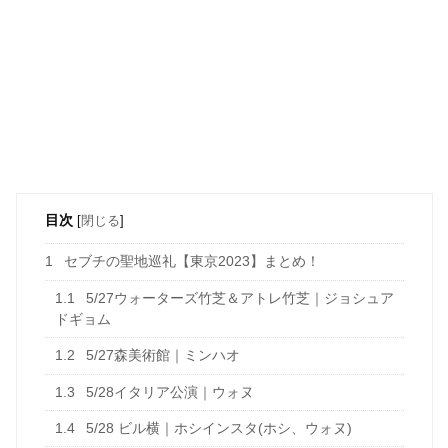
目次
[
閉じる
]
1
セブチの聖地巡礼【東京2023】まとめ！
1.1
5/27ウォーターズ竹芝＆アトレ竹芝｜ジョシュア
ドギョム
1.2
5/27森美術館｜ミンハオ
1.3
5/28イタリア公演｜ウォヌ
1.4
5/28 ビル横｜ホシインスタ(ホシ、ウォヌ)