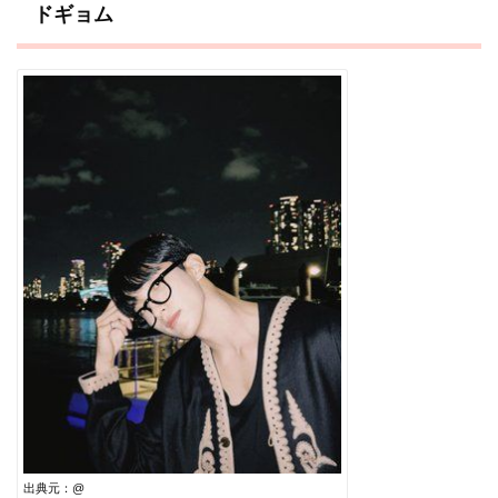
ドギョム
出典元：@