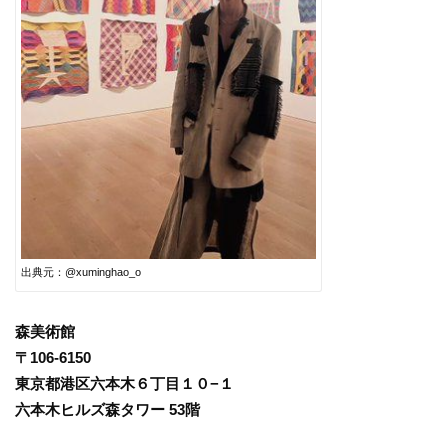
出典元：@xuminghao_o
森美術館
〒106-6150
東京都港区六本木６丁目１０−１
六本木ヒルズ森タワー 53階