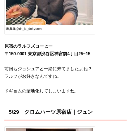
出典元@dk_is_dokyeom
原宿のラルフズコーヒー
〒150-0001 東京都渋谷区神宮前4丁目25−15
前回もジョシュアと一緒に来てましたよね？
ラルフがお好きなんですね。
ドギョムの聖地化してしまいますね。
5/29 クロムハーツ原宿店｜ジュン