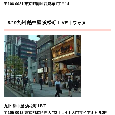
〒106-0031 東京都港区西麻布1丁目14
8/19九州 熱中屋 浜松町 LIVE｜ウォヌ
九州 熱中屋 浜松町 LIVE
〒105-0012 東京都港区芝大門2丁目4-1 大門マイアミビル2F