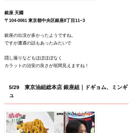
銀座 天國
〒104-0061 東京都中央区銀座8丁目11−3
銀座の出没が多かったようですね。
ですが遭遇の話もあったみたいで
隠し撮りなどもほぼほぼなく
カラットの治安の良さが垣間見えますね！
5/29 東京油組総本店 銀座組｜ドギョム、ミンギ
ュ