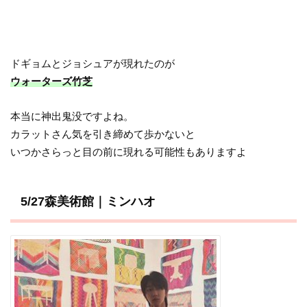
ドギョムとジョシュアが現れたのが
ウォーターズ竹芝
本当に神出鬼没ですよね。
カラットさん気を引き締めて歩かないと
いつかさらっと目の前に現れる可能性もありますよ
5/27森美術館｜ミンハオ