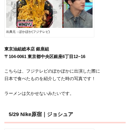
出典元：ぽかぽか(フジテレビ)
東京油組総本店 銀座組
〒104-0061 東京都中央区銀座6丁目12−16
こちらは、フジテレビのぽかぽかに出演した際に
日本で食べたものを紹介してた時の写真です！
ラーメンは欠かせないみたいです。
5/29 Nike原宿｜ジョシュア