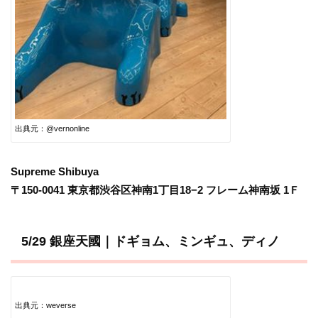
出典元：@vernonline
Supreme Shibuya
〒150-0041 東京都渋谷区神南1丁目18−2 フレーム神南坂 1Ｆ
5/29 銀座天國｜ドギョム、ミンギュ、ディノ
出典元：weverse