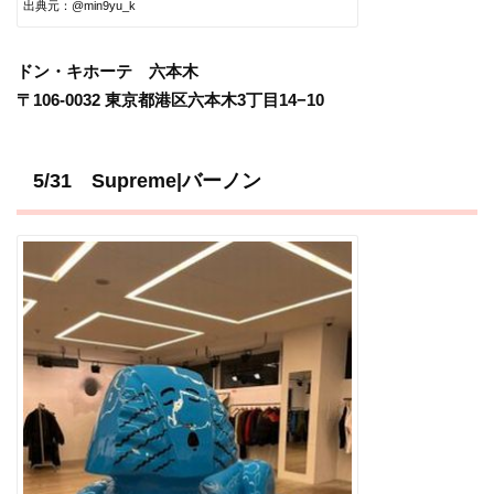
出典元：@min9yu_k
ドン・キホーテ 六本木
〒106-0032 東京都港区六本木3丁目14−10
5/31 Supreme|バーノン