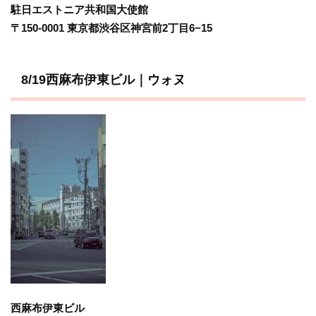
駐日エストニア共和国大使館
〒150-0001 東京都渋谷区神宮前2丁目6−15
8/19西麻布伊東ビル｜ウォヌ
西麻布伊東ビル