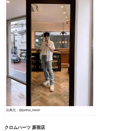
出典元：@junhui_moon
クロムハーツ 原宿店