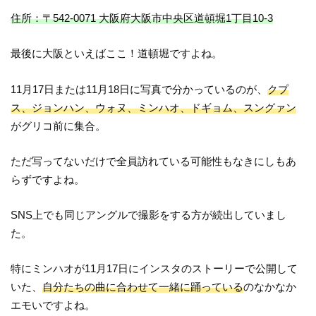
住所：〒542-0071 大阪府大阪市中央区道頓堀1丁目10-3
最後に大阪といえばここ！道頓堀ですよね。
11月17日または11月18日に写真で分かっているのが、
クプ
ス、ジョンハン、ウォヌ、ミンハオ、ドギョム、スングァン
がグリコ前に集合。
ただ写ってないだけで全員訪れている可能性もなきにしもあ
らずですよね。
SNS上でも同じアングルで撮影をする方が続出していまし
た。
特にミンハオが11月17日にインスタのストーリーで公開して
いた、
自分たちの曲に合わせて一緒に踊っている
のなかなか
エモいですよね。