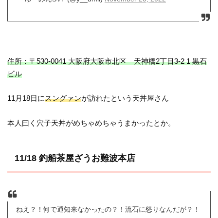
住所：〒530-0041 大阪府大阪市北区 天神橋2丁目3-2 1 黒石
ビル
11月18日に
スングァン
が訪れたという天丼屋さん
本人曰く穴子天丼がめちゃめちゃうまかったとか。
11/18 釣船茶屋ざうお難波本店
ねえ？！何で通知来なかったの？！流石に怒りなんだが？！