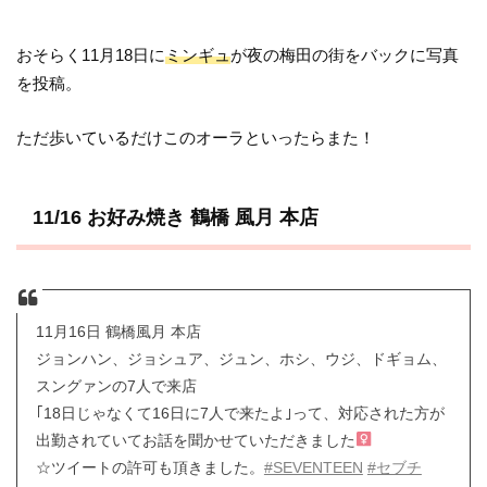
おそらく11月18日に
ミンギュ
が夜の梅田の街をバックに写真
を投稿。
ただ歩いているだけこのオーラといったらまた！
11/16 お好み焼き 鶴橋 風月 本店
11月16日 鶴橋風月 本店
ジョンハン、ジョシュア、ジュン、ホシ、ウジ、ドギョム、
スングァンの7人で来店
｢18日じゃなくて16日に7人で来たよ｣って、対応された方が
出勤されていてお話を聞かせていただきました‍
☆ツイートの許可も頂きました。
#SEVENTEEN
#セブチ