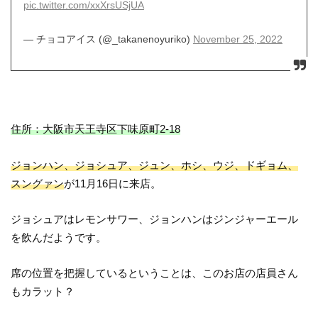
pic.twitter.com/xxXrsUSjUA
— チョコアイス (@_takanenoyuriko)
November 25, 2022
住所：大阪市天王寺区下味原町2-18
ジョンハン、ジョシュア、ジュン、ホシ、ウジ、ドギョム、
スングァン
が11月16日に来店。
ジョシュアはレモンサワー、ジョンハンはジンジャーエール
を飲んだようです。
席の位置を把握しているということは、このお店の店員さん
もカラット？