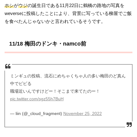
ホシ
が
ウジ
の誕生日である11月22日に鶴橋の路地の写真を
weverseに投稿したことにより、背景に写っている柳屋でご飯
を食べたんじゃないかと言われているそうです。
11/18 梅田のドンキ・namco前
ミンギュの投稿、流石にめちゃくちゃ人の多い梅田のど真ん
中でビビる
職場近いんですけどー！そこまで来てたのー！
pic.twitter.com/sgz55h7BuH
— liin (@_cloud_fragment)
November 25, 2022