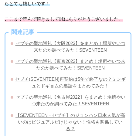
らとても嬉しいです！
ここまで読んで頂きまして誠にありがとうございました。
関連記事
セブチの聖地巡礼【大阪2023】をまとめ！場所やいつ
来たのか調べてみた！SEVENTEEN
セブチの聖地巡礼【東京2022】まとめ！場所やいつ来
たのか調べてみた！SEVENTEEN
セブチ(SEVENTEEN)再契約は5年で終了なの？ミンギ
ュとドギョムの裏話をまとめてみた！
セブチの聖地巡礼【名古屋2022】をまとめ！場所やい
つ来たのか調べてみた！SEVENTEEN
【SEVENTEEN・セブチ】のジョンハン日本人気が高
いのはビジュアルだけじゃない！性格も関係してい
る？