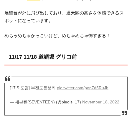
展望台が外に飛び出しており、通天閣の高さを体感できるス
ポットになっています。
めちゃめちゃかっこいけど、めちゃめちゃ怖すぎる！
11/17 11/18 道頓堀 グリコ前
[17'S 도겸] 부전도톤보리
pic.twitter.com/pop7d5RuJh
— 세븐틴(SEVENTEEN) (@pledis_17)
November 18, 2022