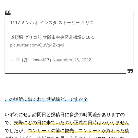
1117 ミンハオ インスタ ストーリー グリコ
道頓堀 グリコ前 大阪市中央区道頓堀1-10-3
pic.twitter.com/QuVg4ZxqwI
—
(@__kawaii17)
November 16, 2022
この場所に出くわす世界線どこですか？
いずれにせよ訪問日と投稿日に多少の時間差がありますの
で、
実際にどの日に来ていたのか正確な日時はわかりません
でしたが、
コンサートの前に観光、コンサートが終わった後