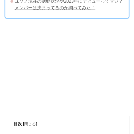
ユソノ現在の活動状況や2023年にデビューってマジ？
メンバーは決まってるのか調べてみた！
目次
[
閉じる
]