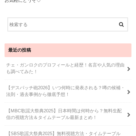
お気軽にどうぞ♡
最近の投稿
チェ・ガンロクのプロフィールと経歴！名言や人気の理由
も調べてみた！
【デスパッチ砲2026】いつ何時に発表される？噂の候補・
法則・過去事例から徹底予想！
【MBC歌謡大祭典2025】日本時間は何時から？無料生配
信の視聴方法＆タイムテーブル最新まとめ！
【SBS歌謡大祭典2025】無料視聴方法・タイムテーブル