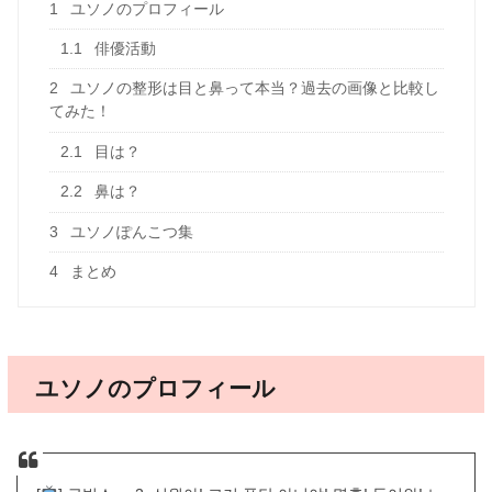
1
ユソノのプロフィール
1.1
俳優活動
2
ユソノの整形は目と鼻って本当？過去の画像と比較し
てみた！
2.1
目は？
2.2
鼻は？
3
ユソノぽんこつ集
4
まとめ
ユソノのプロフィール