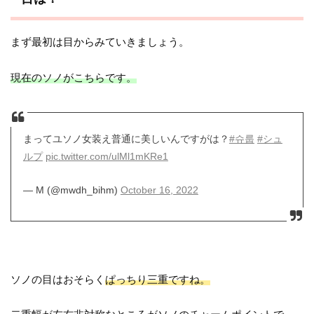
まず最初は目からみていきましょう。
現在のソノがこちらです。
まってユソノ女装え普通に美しいんですがは？
#슈룹
#シュ
ルプ
pic.twitter.com/ulMl1mKRe1
— M (@mwdh_bihm)
October 16, 2022
ソノの目はおそらく
ぱっちり三重ですね。