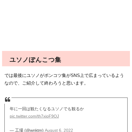
ユソノぽんこつ集
では最後にユソノがポンコツ集がSNS上で広まっているよう
なので、ご紹介して終わろうと思います。
年に一回は観たくなるユソノでも観るか
pic.twitter.com/th7xioF9OJ
— 工場 (@wnktm)
August 6, 2022