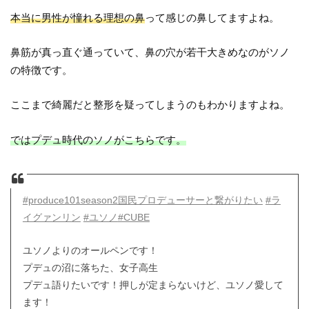
本当に男性が憧れる理想の鼻
って感じの鼻してますよね。
鼻筋が真っ直ぐ通っていて、鼻の穴が若干大きめなのがソノ
の特徴です。
ここまで綺麗だと整形を疑ってしまうのもわかりますよね。
ではプデュ時代のソノがこちらです。
#produce101season2国民プロデューサーと繋がりたい
#ラ
イグァンリン
#ユソノ
#CUBE
ユソノよりのオールペンです！
プデュの沼に落ちた、女子高生
プデュ語りたいです！押しが定まらないけど、ユソノ愛して
ます！