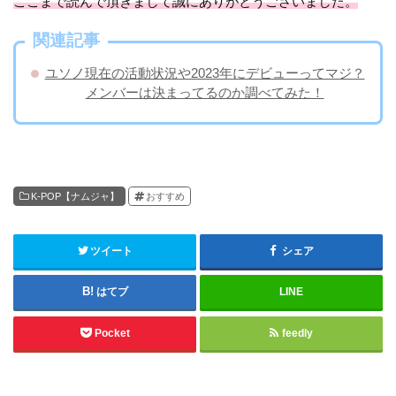
ここまで読んで頂きまして誠にありがとうございました。
関連記事
ユソノ現在の活動状況や2023年にデビューってマジ？
メンバーは決まってるのか調べてみた！
K-POP【ナムジャ】
おすすめ
ツイート
シェア
はてブ
LINE
Pocket
feedly