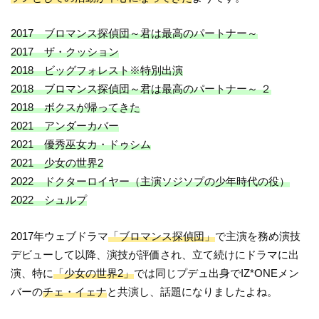
2017 ブロマンス探偵団～君は最高のパートナー～
2017 ザ・クッション
2018 ビッグフォレスト※特別出演
2018 ブロマンス探偵団～君は最高のパートナー～ ２
2018 ボクスが帰ってきた
2021 アンダーカバー
2021 優秀巫女カ・ドゥシム
2021 少女の世界2
2022 ドクターロイヤー（主演ソジソプの少年時代の役）
2022 シュルプ
2017年ウェブドラマ
「ブロマンス探偵団」
で主演を務め演技
デビューして以降、演技が評価され、立て続けにドラマに出
演、特に
「少女の世界2」
では同じプデュ出身でIZ*ONEメン
バーの
チェ・イェナ
と共演し、話題になりましたよね。