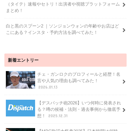
（タイテ）速報やセトリ！出演者や視聴プラットフォーム
まとめ！
白と黒のスプーン2 ｜ソンジョンウォンの年齢やお店はど
こにある？インスタ・予約方法を調べてみた！
新着エントリー
チェ・ガンロクのプロフィールと経歴！名
言や人気の理由も調べてみた！
2026.01.13
【デスパッチ砲2026】いつ何時に発表され
る？噂の候補・法則・過去事例から徹底予
想！
2025.12.31