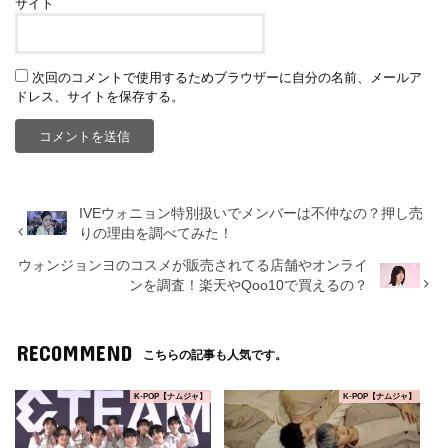
サイト
次回のコメントで使用するためブラウザーに自分の名前、メールア
ドレス、サイトを保存する。
IVEウォニョン特別扱いでメンバーは不仲なの？押し売
りの理由を調べてみた！
ウォンジョンヨのコスメが販売されてる店舗やオンライ
ンを調査！楽天やQoo10で買えるの？
RECOMMEND
こちらの記事も人気です。
K-POP【ナムジャ】
K-POP【ナムジャ】