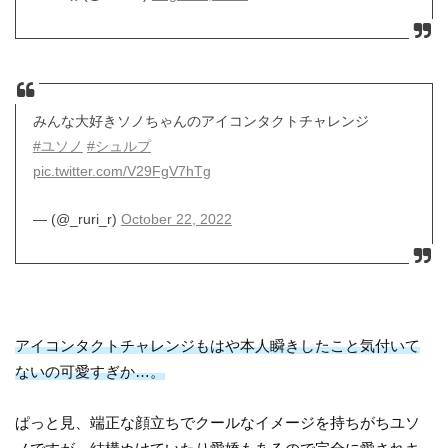
みんな大好きソノちゃんのアイコンタクトチャレンジ
#ユソノ
#シュルプ
pic.twitter.com/V29FgV7hTg
— (@_ruri_r)
October 22, 2022
アイコンタクトチャレンジもはや本人瞬きしたこと気付いて
ないの可愛すぎか…。
ぱっと見、端正な顔立ちでクールなイメージを持ちがちユソ