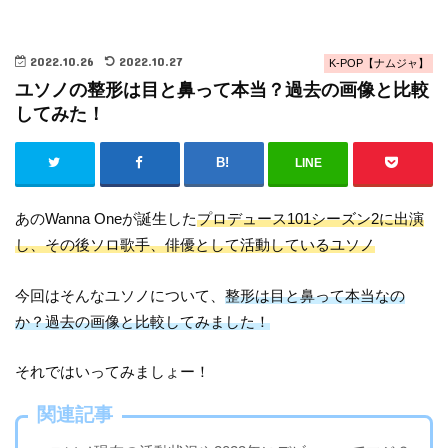
2022.10.26
2022.10.27
K-POP【ナムジャ】
ユソノの整形は目と鼻って本当？過去の画像と比較
してみた！
LINE
あのWanna Oneが誕生した
プロデュース101シーズン2に出演
し、その後ソロ歌手、俳優として活動しているユソノ
今回はそんなユソノについて、
整形は目と鼻って本当なの
か？過去の画像と比較してみました！
それではいってみましょー！
関連記事