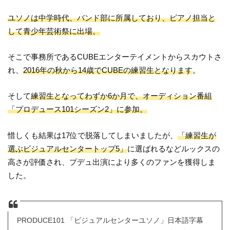
ユソノは中学時代、バンド部に所属しており、ピアノ担当と
して青少年芸術祭に出場。
そこで事務所であるCUBEエンターテイメントからスカウトさ
れ、
2016年の秋から14歳でCUBEの練習生となります
。
そして
練習生となってわずか6か月で、オーディション番組
「プロデュース101シーズン2」に参加。
惜しくも結果は17位で脱落してしまいましたが、
「練習生が
選ぶビジュアルセンタートップ5」
に選ばれるなどルックスの
高さが評価され、プデュ出演により多くのファンを獲得しま
した。
PRODUCE101 「ビジュアルセンターユソノ」日本語字幕