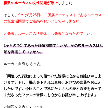
複数のルーカスの女性問題が浮上
しました。
そして、
SMは8月25日に「所属アーティストであるルーカス
の私生活問題でご迷惑をおかけして申し訳ない」
と発表。ルーカスの活動休止も発表となったのでした。
2ヶ月の予定であった謹慎期間でしたが、その後ルーカスは活
動を再開していません。
ルーカス自身もその後、
「間違った行動によって傷ついた皆様に心からお詫び申し上
げます。もし、機会を下されば直接、お詫びの言葉をお伝え
したいです。今回のことで私にたくさんの愛と応援を送って
くださったファンの皆様にも心からお詫び申し上げます」
と謝罪を公表しています。