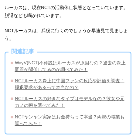
ルーカスは、現在NCTの活動休止状態となっていています。
脱退なども囁かれています。
NCTルーカスは、兵役に行くのでしょうか早速見て見ましょ
う。
関連記事
WayV(NCT)不仲説はルーカスが原因なの？過去の炎上
問題が関係してるのか調べてみた！
NCTルーカス炎上に中国ファンの反応や評価を調査！
脱退要求があるって本当なの？
NCTルーカスの好きなタイプはモデルなの？彼女や元
カノの噂を調べてみた！
NCTヤンヤン実家はお金持ちって本当？両親の職業も
調べてみた！