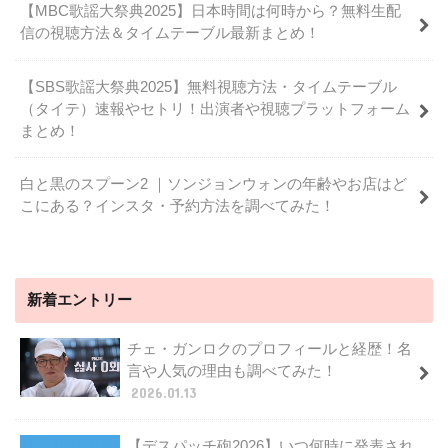
【MBC歌謡大祭典2025】日本時間は何時から？無料生配
信の視聴方法＆タイムテーブル最新まとめ！
【SBS歌謡大祭典2025】無料視聴方法・タイムテーブル
（タイテ）速報やセトリ！出演者や視聴プラットフォーム
まとめ！
白と黒のスプーン2 ｜ソンジョンウォンの年齢やお店はど
こにある？インスタ・予約方法を調べてみた！
新着エントリー
チェ・ガンロクのプロフィールと経歴！名
言や人気の理由も調べてみた！
2026.01.13
【デスパッチ砲2026】いつ何時に発表され