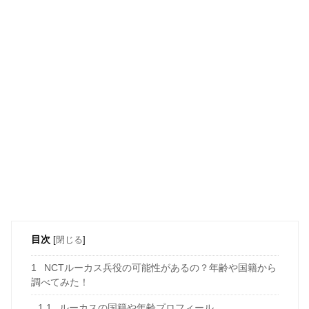
目次
[
閉じる
]
1
NCTルーカス兵役の可能性があるの？年齢や国籍から
調べてみた！
1.1
ルーカスの国籍や年齢プロフィール