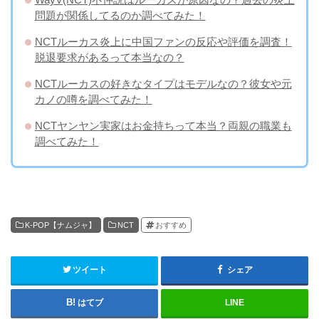
問題が関係してるのか調べてみた！
NCTルーカス炎上に中国ファンの反応や評価を調査！
脱退要求があるって本当なの？
NCTルーカスの好きなタイプはモデルなの？彼女や元
カノの噂を調べてみた！
NCTヤンヤン実家はお金持ちって本当？両親の職業も
調べてみた！
K-POP【ナムジャ】
NCT
おすすめ
ツイート
シェア
はてブ
LINE