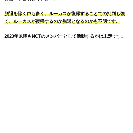
脱退を除く声も多く、ルーカスが復帰することでの批判も強
く、ルーカスが復帰するのか脱退となるのかも不明です。
2023年以降もNCTのメンバーとして活動するかは未定
です。