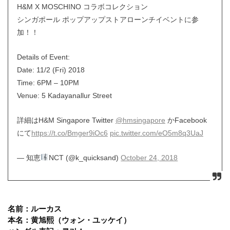
H&M X MOSCHINO コラボコレクション
シンガポール ポップアップストアローンチイベントに参
加！！
Details of Event:
Date: 11/2 (Fri) 2018
Time: 6PM – 10PM
Venue: 5 Kadayanallur Street
詳細はH&M Singapore Twitter
@hmsingapore
かFacebook
にて
https://t.co/Bmger9iOc6
pic.twitter.com/eO5m8q3UaJ
— 知恵
NCT (@k_quicksand)
October 24, 2018
名前：ルーカス
本名：黄旭熙（ウォン・ユッケイ）