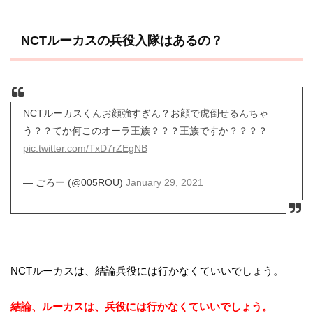
NCTルーカスの兵役入隊はあるの？
NCTルーカスくんお顔強すぎん？お顔で虎倒せるんちゃ
う？？てか何このオーラ王族？？？王族ですか？？？？
pic.twitter.com/TxD7rZEgNB
— ごろー (@005ROU)
January 29, 2021
NCTルーカスは、結論兵役には行かなくていいでしょう。
結論、ルーカスは、兵役には行かなくていいでしょう。