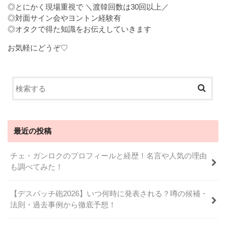
◎とにかく現場重視で ＼渡韓回数は30回以上／
◎対面サイン会やヨントン経験有
◎オタクで得た知識をお伝えしていきます
お気軽にどうぞ♡
最近の投稿
チェ・ガンロクのプロフィールと経歴！名言や人気の理由
も調べてみた！
【デスパッチ砲2026】いつ何時に発表される？噂の候補・
法則・過去事例から徹底予想！