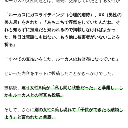
ルーカスの女性問題とは、過去に交際していたとする女性が
「ルーカスにガスライティング（心理的虐待）、XX（男性の
美人局）をされた」「あちこちで浮気をしていたんだね。そ
れも知らずに捏造だと疑われるので掲載しなければよかっ
た。昨日は電話にも出ない。もう他に被害者がいないことを
祈る」
「すべての支払いをした。ルーカスのお財布になっていた」
といった内容をネットに投稿したことがきっかけでした。
投稿後、
違う女性B氏が「私も同じ状態だった」と暴露し、し
かもルーカスとの写真も投稿。
そして、さらに
別の女性C氏も現れて「子供ができたら結婚し
よう」と言われたと暴露。