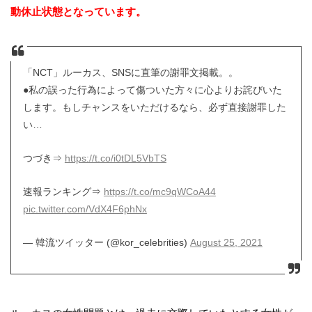
動休止状態となっています。
「NCT」ルーカス、SNSに直筆の謝罪文掲載。。
●私の誤った行為によって傷ついた方々に心よりお詫びいた
します。もしチャンスをいただけるなら、必ず直接謝罪した
い…
つづき⇒
https://t.co/i0tDL5VbTS
速報ランキング⇒
https://t.co/mc9qWCoA44
pic.twitter.com/VdX4F6phNx
— 韓流ツイッター (@kor_celebrities)
August 25, 2021