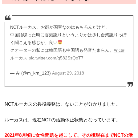
NCTルーカス、お顔が国宝なのはもちろんだけど、
中国語喋った時に香港訛りというよりかは少し台湾訛りっぽ
く聞こえる感じが、良い
クオーターの私には韓国語も中国語も発音たまらん。
#nct
#
ルーカス
pic.twitter.com/q582SsQoT7
— み (@m_krn_123)
August 29, 2018
NCTルーカスの兵役義務は、ないことが分かりました。
ルーカスは、現在NCTの活動休止状態となっています。
2021年8月頃に女性問題を起こして、その後現在までNCTの活