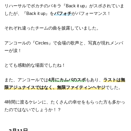
リハーサルでボカチのバキラ『Back it up』がスポされていま
したが、『Back it up』を
パフォチ
がパフォーマンス！
それぞれ違ったチームの曲を披露していました。
アンコールの『Circles』で会場の歌声と、写真が現れメンバ
ーが涙！
とても感動的な場面でしたね！
また、アンコールでは
4月にカムバのスポ
もあり、
ラストは無
限アジュナイスではなく、無限ファイティンヘヤジ
でした。
4時間に渡るケレンに、たくさんの幸せをもらった方も多かっ
たのではないでしょうか！？
3月11日