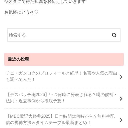
◎オタクで得た知識をお伝えしていきます
お気軽にどうぞ♡
最近の投稿
チェ・ガンロクのプロフィールと経歴！名言や人気の理由
も調べてみた！
【デスパッチ砲2026】いつ何時に発表される？噂の候補・
法則・過去事例から徹底予想！
【MBC歌謡大祭典2025】日本時間は何時から？無料生配
信の視聴方法＆タイムテーブル最新まとめ！