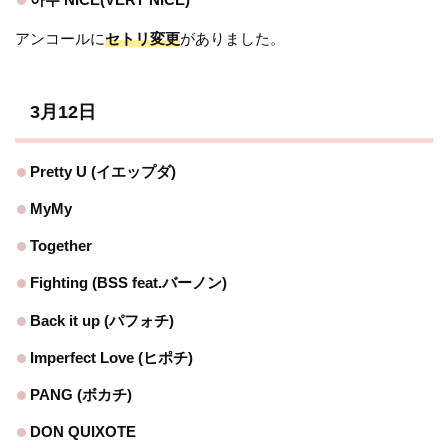
アンコールに
セトリ変更
がありました。
3月12日
Pretty U (イエップダ)
MyMy
Together
Fighting (BSS feat.バーノン)
Back it up (パフォチ)
Imperfect Love (ヒポチ)
PANG (ボカチ)
DON QUIXOTE