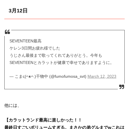
3月12日
SEVENTEEN最高
ケレン3日間お疲れ様でした
うじさん最後まで歌ってくれてありがとう。今年も
SEVENTEENとカラットが健康で幸せでありますように。
— こまς(ᴖᴥᴖ.)干物中 (@fumofumosa_svt)
March 12, 2023
他には、
【カラットランド最高に楽しかった！！
最終日すごいボリュームすぎる。まさかの弟グルまでwこれは