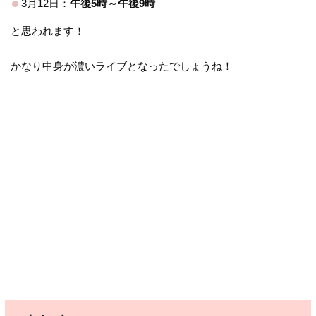
3月12日：
午後5時～午後9時
と思われます！
かなり中身が濃いライブとなったでしょうね！