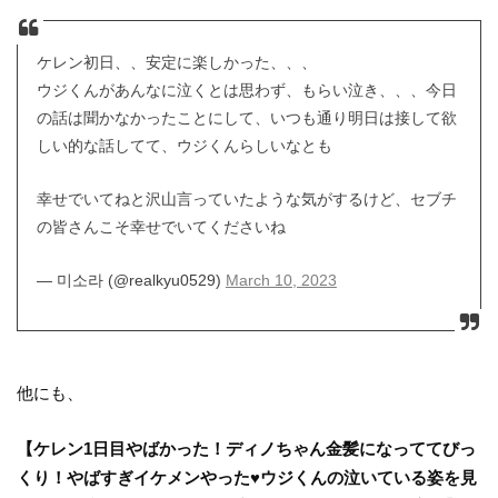
ケレン初日、、安定に楽しかった、、、
ウジくんがあんなに泣くとは思わず、もらい泣き、、、今日
の話は聞かなかったことにして、いつも通り明日は接して欲
しい的な話してて、ウジくんらしいなとも
幸せでいてねと沢山言っていたような気がするけど、セブチ
の皆さんこそ幸せでいてくださいね
— 미소라 (@realkyu0529)
March 10, 2023
他にも、
【ケレン1日目やばかった！ディノちゃん金髪になっててびっ
くり！やばすぎイケメンやった♥ウジくんの泣いている姿を見