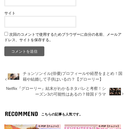
サイト
次回のコメントで使用するためブラウザーに自分の名前、メールア
ドレス、サイトを保存する。
チョンソンイル(俳優)プロフィールや経歴をまとめ！国
籍や結婚して子供はいるの？【グローリー】
Netflix『グローリー』結末がわかるネタバレと考察！シ
ーズン3の可能性はあるの？韓国ドラマ
RECOMMEND
こちらの記事も人気です。
K-POP【ナムジャ】
K-POP【ナムジャ】