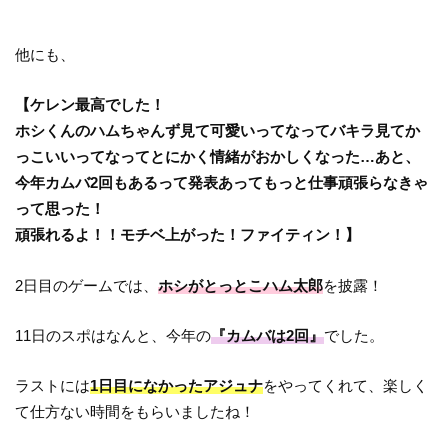
他にも、
【ケレン最高でした！
ホシくんのハムちゃんず見て可愛いってなってバキラ見てか
っこいいってなってとにかく情緒がおかしくなった…あと、
今年カムバ2回もあるって発表あってもっと仕事頑張らなきゃ
って思った！
頑張れるよ！！モチベ上がった！ファイティン！】
2日目のゲームでは、
ホシがとっとこハム太郎
を披露！
11日のスポはなんと、今年の
『カムバは2回』
でした。
ラストには
1日目になかったアジュナ
をやってくれて、楽しく
て仕方ない時間をもらいましたね！