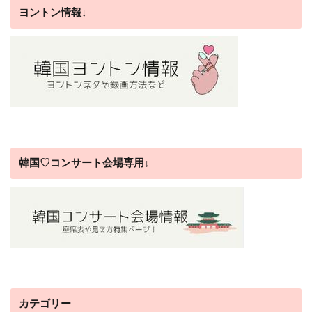
ヨントン情報↓
韓国♡コンサート会場専用↓
カテゴリー