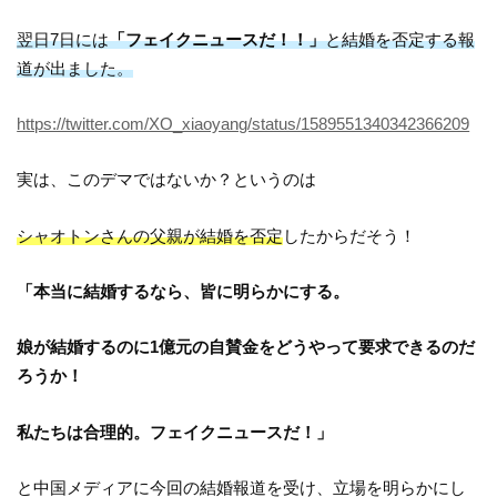
翌日7日には
「フェイクニュースだ！！」
と結婚を否定する報
道が出ました。
https://twitter.com/XO_xiaoyang/status/1589551340342366209
実は、このデマではないか？というのは
シャオトンさんの父親が結婚を否定
したからだそう！
「本当に結婚するなら、皆に明らかにする。
娘が結婚するのに1億元の自賛金をどうやって要求できるのだ
ろうか！
私たちは合理的。フェイクニュースだ！」
と中国メディアに今回の結婚報道を受け、立場を明らかにし