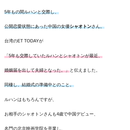
5年もの間ルハンと交際し、
公開恋愛状態にあった中国の女優
シャオトン
さん。
台湾のET TODAYが
「5年も交際していたルハンとシャオトンが最近、
婚姻届を出して夫婦となった。」
と伝えました。
同棲し、結婚式の準備中とのこと。
ルハンはもちろんですが、
お相手のシャオトンさんも4歳で中国デビュー、
名門の北京映画学院を卒業し、