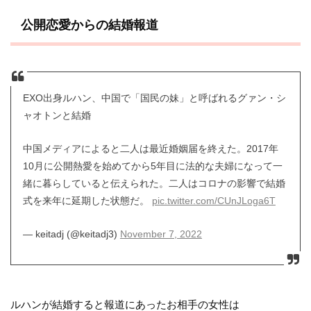
公開恋愛からの結婚報道
EXO出身ルハン、中国で「国民の妹」と呼ばれるグァン・シ
ャオトンと結婚
中国メディアによると二人は最近婚姻届を終えた。2017年
10月に公開熱愛を始めてから5年目に法的な夫婦になって一
緒に暮らしていると伝えられた。二人はコロナの影響で結婚
式を来年に延期した状態だ。
pic.twitter.com/CUnJLoga6T
— keitadj (@keitadj3)
November 7, 2022
ルハンが結婚すると報道にあったお相手の女性は