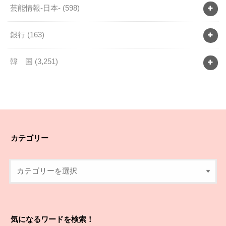
芸能情報-日本-
(598)
銀行
(163)
韓 国
(3,251)
カテゴリー
気になるワードを検索！