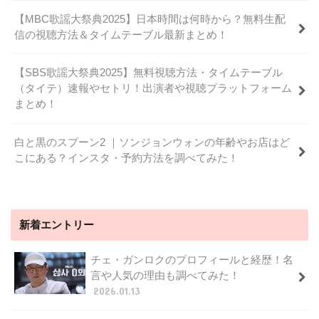
【MBC歌謡大祭典2025】日本時間は何時から？無料生配
信の視聴方法＆タイムテーブル最新まとめ！
【SBS歌謡大祭典2025】無料視聴方法・タイムテーブル
（タイテ）速報やセトリ！出演者や視聴プラットフォーム
まとめ！
白と黒のスプーン2 ｜ソンジョンウォンの年齢やお店はど
こにある？インスタ・予約方法を調べてみた！
新着エントリー
チェ・ガンロクのプロフィールと経歴！名
言や人気の理由も調べてみた！
2026.01.13