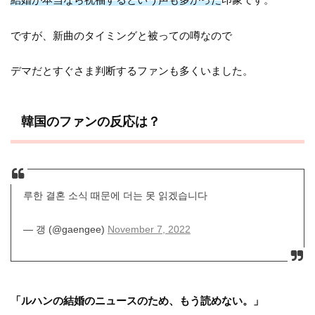
ですが、新曲のタイミングと被っての噂なので
デマだとすぐさま判断するファンも多くいました。
韓国のファンの反応は？
루한 결혼 소식 때문에 더는 못 읽겠습니다
— 갱 (@gaengee)
November 7, 2022
「ルハンの結婚のニュースのため、もう読めない。」