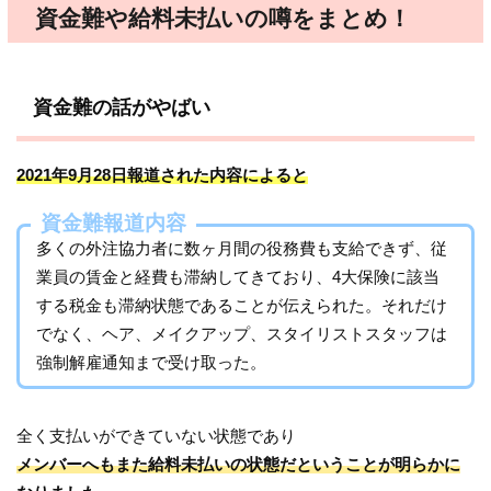
資金難や給料未払いの噂をまとめ！
資金難の話がやばい
2021年9月28日報道された内容によると
資金難報道内容
多くの外注協力者に数ヶ月間の役務費も支給できず、従
業員の賃金と経費も滞納してきており、4大保険に該当
する税金も滞納状態であることが伝えられた。それだけ
でなく、ヘア、メイクアップ、スタイリストスタッフは
強制解雇通知まで受け取った。
全く支払いができていない状態であり
メンバーへもまた給料未払いの状態だということが明らかに