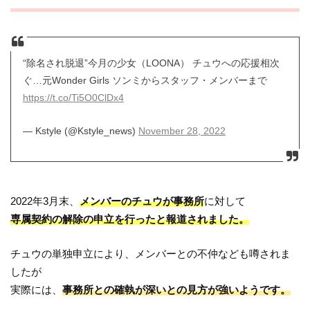
“除名され脱退”今月の少女（LOONA） チュウへの応援相次
ぐ…元Wonder Girls ソンミからスタッフ・メンバーまで
https://t.co/Ti5O0ClDx4
— Kstyle (@Kstyle_news)
November 28, 2022
2022年3月末、
メンバーのチュウが事務所
に対して
専属契約の解除の申立を行ったと報道されました。
チュウの単独申立により、メンバーとの不仲なども噂されま
したが
実際には、
事務所との確執が深いとの見方が強いようです。