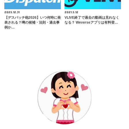
2025.12.31
2021.5.12
【デスパッチ砲2026】いつ何時に発
VLIVE終了で過去の動画は見れなく
表される？噂の候補・法則・過去事
なる？ Weverseアプリは有料登…
例か…