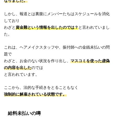
なりました。
しかし、報道とは裏腹にメンバーたちはスケジュールを消化
しており
わざと
資金難という情報を出したのでは？
と言われていまし
た。
これは、ヘアメイクスタッフや、振付師への金銭未払いの問
題で
わざと、お金のない状況を作り出し、
マスコミを使った虚偽
の内容を出した
のでは
と言われています。
ここから、法的な手続きをとることもなく
強制的に解雇されている状態です。
給料未払いの噂