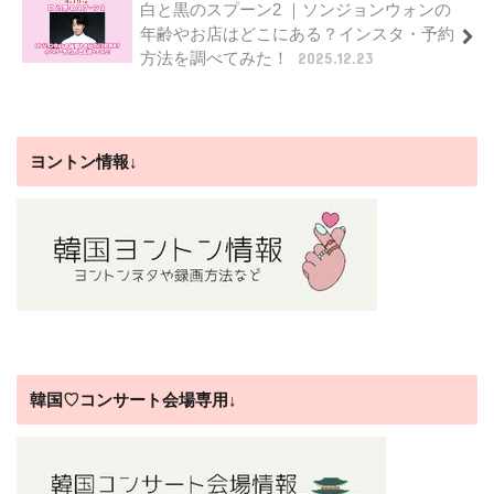
白と黒のスプーン2 ｜ソンジョンウォンの
年齢やお店はどこにある？インスタ・予約
方法を調べてみた！
2025.12.23
ヨントン情報↓
韓国♡コンサート会場専用↓