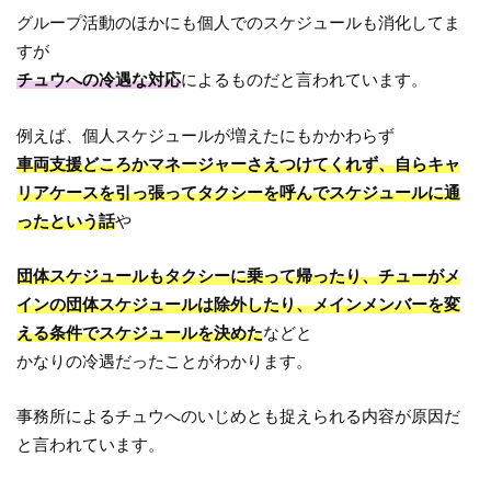
グループ活動のほかにも個人でのスケジュールも消化してま
すが
チュウへの冷遇な対応
によるものだと言われています。
例えば、個人スケジュールが増えたにもかかわらず
車両支援どころかマネージャーさえつけてくれず、自らキャ
リアケースを引っ張ってタクシーを呼んでスケジュールに通
ったという話
や
団体スケジュールもタクシーに乗って帰ったり、チューがメ
インの団体スケジュールは除外したり、メインメンバーを変
える条件でスケジュールを決めた
などと
かなりの冷遇だったことがわかります。
事務所によるチュウへのいじめとも捉えられる内容が原因だ
と言われています。