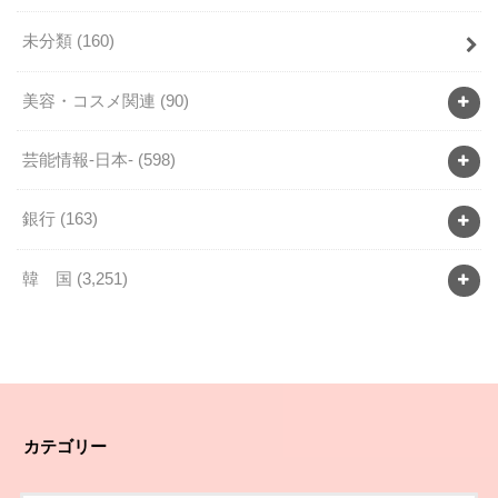
未分類
(160)
美容・コスメ関連
(90)
芸能情報-日本-
(598)
銀行
(163)
韓 国
(3,251)
カテゴリー