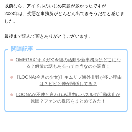
以前なら、アイドルのいじめ問題が多かったですが
2023年は、劣悪な事務所がどんどん出てきそうだなと感じま
した。
最後まで読んで頂きありがとうございます。
関連記事
OMEGAX(オメガX)今後の活動や新事務所はどこにな
る？解散の話もあるって本当なのか調査！
【LOONA(今月の少女)】キムリプ海外非難が多い理由
は？ビビと仲が関係してる？
LOONAが不仲と言われる理由はハスルの活動休止が
原因？ファンの反応をまとめてみた！