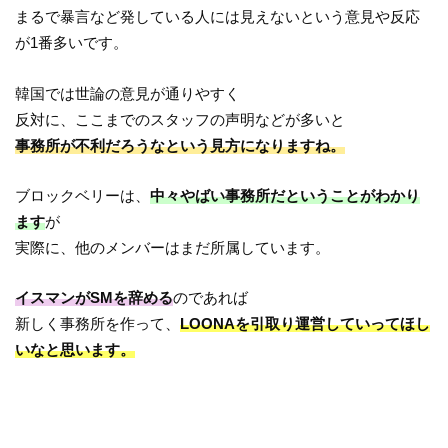
まるで暴言など発している人には見えないという意見や反応
が1番多いです。
韓国では世論の意見が通りやすく
反対に、ここまでのスタッフの声明などが多いと
事務所が不利だろうなという見方になりますね。
ブロックベリーは、
中々やばい事務所だということがわかり
ます
が
実際に、他のメンバーはまだ所属しています。
イスマンがSMを辞める
のであれば
新しく事務所を作って、
LOONAを引取り運営していってほし
いなと思います。