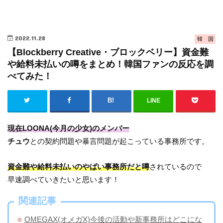
2022.11.28
韓 国
【Blockberry Creative・ブロックベリー】資金難
や給料未払いの噂をまとめ！韓国ファンの反応を調
べてみた！
LINE
現在LOONA(今月の少女)のメンバー
チュウ
との契約問題や暴言問題が起こっている事務所です。
資金難や給料未払いのやばい事務所だと噂
されているので
早速調べていきたいと思います！
関連記事
OMEGAX(オメガX)今後の活動や新事務所はどこにな