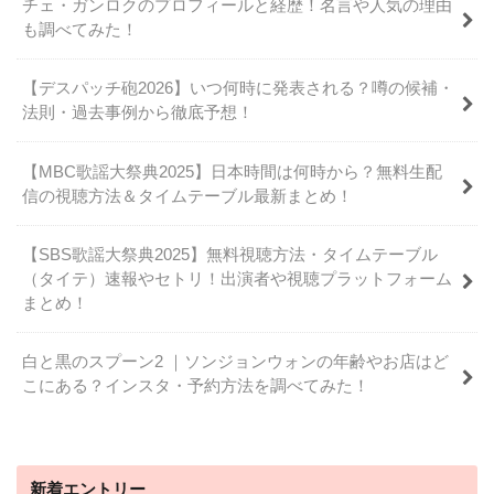
チェ・ガンロクのプロフィールと経歴！名言や人気の理由
も調べてみた！
【デスパッチ砲2026】いつ何時に発表される？噂の候補・
法則・過去事例から徹底予想！
【MBC歌謡大祭典2025】日本時間は何時から？無料生配
信の視聴方法＆タイムテーブル最新まとめ！
【SBS歌謡大祭典2025】無料視聴方法・タイムテーブル
（タイテ）速報やセトリ！出演者や視聴プラットフォーム
まとめ！
白と黒のスプーン2 ｜ソンジョンウォンの年齢やお店はど
こにある？インスタ・予約方法を調べてみた！
新着エントリー