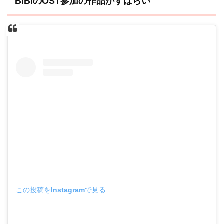
BIBIのOST参加の作品がすばらい
この投稿をInstagramで見る