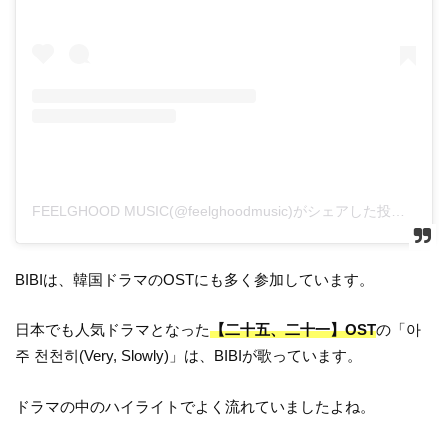
FEELGHOOD MUSIC(@feelghoodmusic)がシェアした投稿
BIBIは、韓国ドラマのOSTにも多く参加しています。
日本でも人気ドラマとなった
【二十五、二十一】OST
の「아
주 천천히(Very, Slowly)」は、BIBIが歌っています。
ドラマの中のハイライトでよく流れていましたよね。