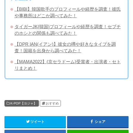
【BIBI】韓国歌手のプロフィールや経歴を調査！彼氏
や事務所はどこか調べてみた！
タイガーJK(韓国)プロフィールや経歴を調査！セブチ
のホシとの関係も調べてみた！
【DPR IAN(イアン)】彼女の噂や好きなタイプを調
査！国籍を出身から調べてみた！
【MAMA2022】(京セラドーム)受賞者・出演者・セト
リまとめ！
K-POP【ヨジャ】
おすすめ
ツイート
シェア