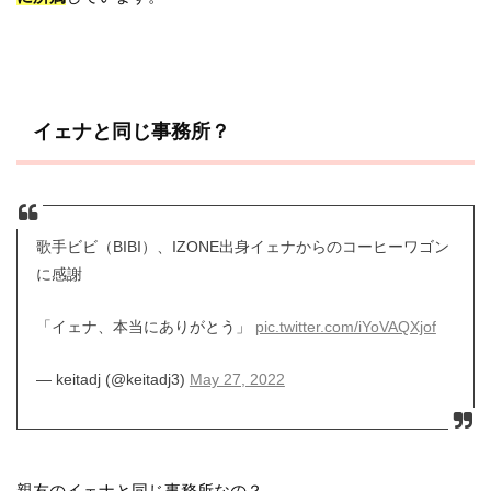
イェナと同じ事務所？
歌手ビビ（BIBI）、IZONE出身イェナからのコーヒーワゴン
に感謝
「イェナ、本当にありがとう」
pic.twitter.com/iYoVAQXjof
— keitadj (@keitadj3)
May 27, 2022
親友のイェナと同じ事務所なの？