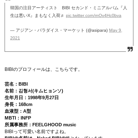
韓国の注目アーティスト BIBI セカンド・ミニアルバム『人
生は悪いX』まもなく入荷♬
pic.twitter.com/mOv4Hc0bva
— アジアン・パラダイス・マーケット (@asipara)
May 9,
2021
BIBIのプロフィールは、こちらです。
芸名：BIBI
名前：김형서(キムヒョンソ)
生年月日：1998年9月27日
身長：168cm
血液型：A型
MBTI：INFP
所属事務所：FEELGHOOD music
BIBIって可愛い名前ですよね。