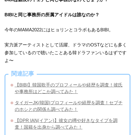
BIBIと同じ事務所の所属アイドルは誰なのか？
今年のMAMA2022にはヒョリンとコラボもあるBIBI。
実力派アーティストとして活躍、ドラマのOSTなどにも多く
参加しているので聴いたことある韓ドラファンいるはずです
よ〜
関連記事
【BIBI】韓国歌手のプロフィールや経歴を調査！彼氏
や事務所はどこか調べてみた！
タイガーJK(韓国)プロフィールや経歴を調査！セブチ
のホシとの関係も調べてみた！
【DPR IAN(イアン)】彼女の噂や好きなタイプを調
査！国籍を出身から調べてみた！