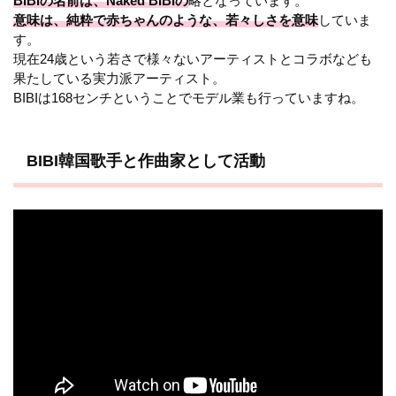
BIBIの名前は、Naked BIBIの
略となっています。
意味は、純粋で赤ちゃんのような、若々しさを意味
していま
す。
現在24歳という若さで様々ないアーティストとコラボなども
果たしている実力派アーティスト。
BIBIは168センチということでモデル業も行っていますね。
BIBI韓国歌手と作曲家として活動