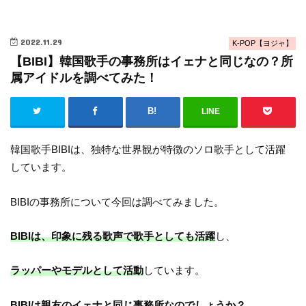
2022.11.29
K-POP【ヨジャ】
【BIBI】韓国歌手の事務所はイェナと同じなの？所
属アイドルを調べてみた！
LINE
韓国歌手BIBIは、独特な世界観が特徴のソロ歌手として活躍
しています。
BIBIの事務所について今回は調べてみました。
BIBIは、印象に残る歌声で歌手としても活躍
し、
ラッパーやモデルとして活動
しています。
BIBIは親友のイェナと同じ事務所なのでしょうか？