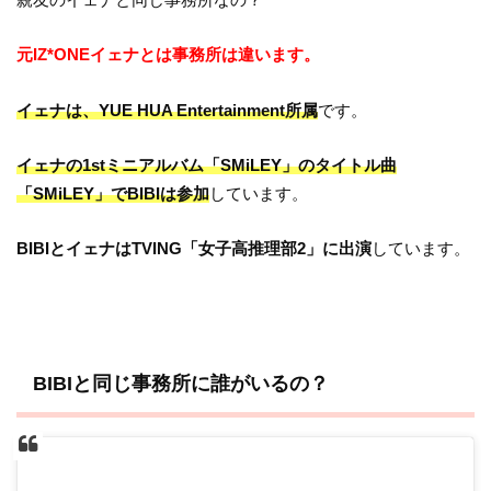
元IZ*ONEイェナとは事務所は違います。
イェナは、YUE HUA Entertainment所属
です。
イェナの1stミニアルバム「SMiLEY」のタイトル曲
「SMiLEY」でBIBIは参加
しています。
BIBIとイェナはTVING「女子高推理部2」に出演
しています。
BIBIと同じ事務所に誰がいるの？