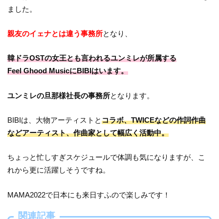
ました。
親友のイェナとは違う事務所
となり、
韓ドラOSTの女王とも言われるユンミレが所属する
Feel Ghood MusicにBIBIはいます。
ユンミレの旦那様社長の事務所
となります。
BIBIは、大物アーティストと
コラボ、TWICEなどの作詞作曲
などアーティスト、作曲家として幅広く活動中。
ちょっと忙しすぎスケジュールで体調も気になりますが、こ
れから更に活躍しそうですね。
MAMA2022で日本にも来日すふので楽しみです！
関連記事