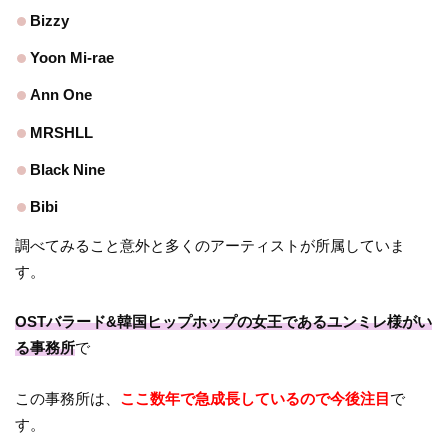
Bizzy
Yoon Mi-rae
Ann One
MRSHLL
Black Nine
Bibi
調べてみること意外と多くのアーティストが所属していま
す。
OSTバラード&韓国ヒップホップの女王であるユンミレ様がい
る事務所
で
この事務所は、
ここ数年で急成長しているので今後注目
で
す。