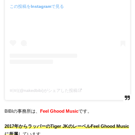
この投稿をInstagramで見る
비비(@nakedbibi)がシェアした投稿
BIBIの事務所は、
Feel Ghood Music
です。
2017年からラッパーのTiger JKのレーベルFeel Ghood Music
に所属
しています。