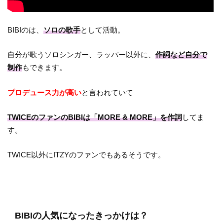
BIBIのは、
ソロの歌手
として活動。
自分が歌うソロシンガー、ラッパー以外に、
作詞など自分で
制作
もできます。
プロデュース力が高い
と言われていて
TWICEのファンのBIBIは「MORE & MORE」を作詞
してま
す。
TWICE以外にITZYのファンでもあるそうです。
BIBIの人気になったきっかけは？