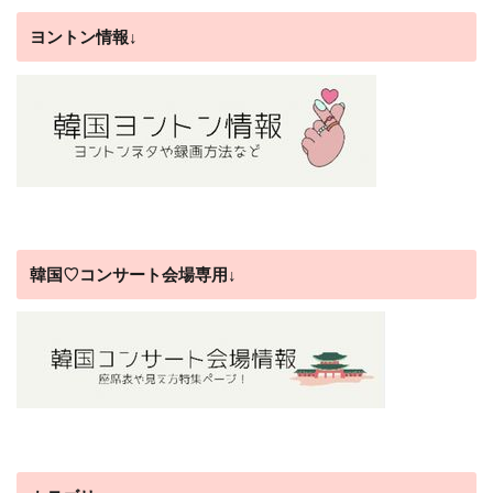
ヨントン情報↓
韓国♡コンサート会場専用↓