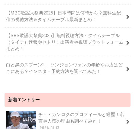
【MBC歌謡大祭典2025】日本時間は何時から？無料生配
信の視聴方法＆タイムテーブル最新まとめ！
【SBS歌謡大祭典2025】無料視聴方法・タイムテーブル
（タイテ）速報やセトリ！出演者や視聴プラットフォーム
まとめ！
白と黒のスプーン2 ｜ソンジョンウォンの年齢やお店はど
こにある？インスタ・予約方法を調べてみた！
新着エントリー
チェ・ガンロクのプロフィールと経歴！名
言や人気の理由も調べてみた！
2026.01.13