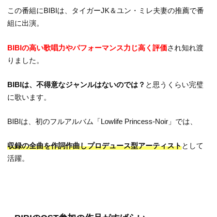
この番組にBIBIは、タイガーJK＆ユン・ミレ夫妻の推薦で番
組に出演。
BIBIの高い歌唱力やパフォーマンス力じ高く評価
され知れ渡
りました。
BIBIは、不得意なジャンルはないのでは？
と思うくらい完璧
に歌います。
BIBIは、初のフルアルバム「Lowlife Princess-Noir」では、
収録の全曲を作詞作曲しプロデュース型アーティスト
として
活躍。