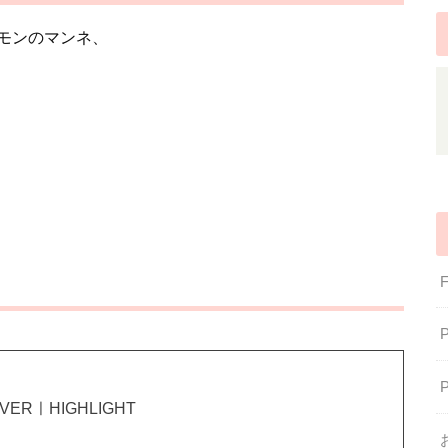
モンのマンネ、
 COVERㅣHIGHLIGHT