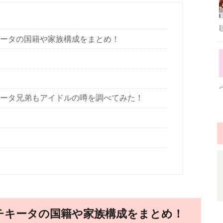
)チキータの国籍や家族構成をまとめ！
)チキータ兄弟もアイドルの噂を調べてみた！
ER)チキータの国籍や家族構成をまとめ！