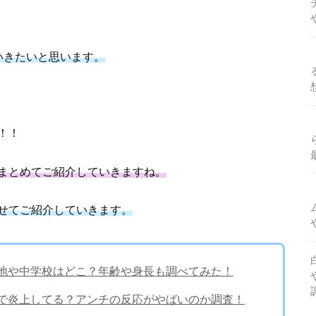
いきたいと思います。
！！
まとめてご紹介していきますね。
せてご紹介していきます。
の出身地や中学校はどこ？年齢や身長も調べてみた！
パ呼びで炎上してる？アンチの反応がやばいのか調査！