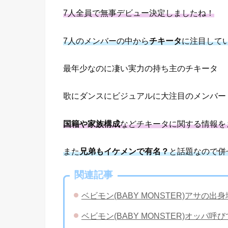
7人全員で無事デビュー決定しましたね！
7人のメンバーの中から
チキータ
に注目して
最年少なのに凄い実力の持ち主のチキータ
歌にダンスにビジュアルに大注目のメンバー
国籍や家族構成
などチキータに関する情報を
また
兄弟もイケメンで有名？
と話題なので併
関連記事
ベビモン(BABY MONSTER)アサ
ベビモン(BABY MONSTER)オッ