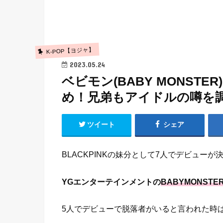
K-POP【ヨジャ】
2023.05.24
ベビモン(BABY MONST
め！兄弟もアイドルの噂を
ツイート
シェア
BLACKPINKの妹分として7人でデビューが
YGエンターテインメントの
BABYMONSTE
5人でデビューで脱落者がいると言われた時