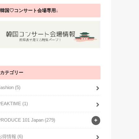
韓国♡コンサート会場専用↓
カテゴリー
Fashion
(5)
PEAKTIME
(1)
PRODUCE 101 Japan
(279)
お得情報
(6)