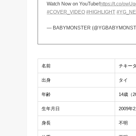
Watch Now on YouTube!
https://t.co/owU
#COVER_VIDEO
#HIGHLIGHT
#YG_N
— BABYMONSTER (@YGBABYMONST
名前
チキー
出身
タイ
年齢
14歳（
生年月日
2009年
身長
不明