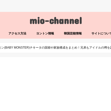
mio-channel
アクセス方法
ヨントン情報
韓国芸能情報
サイトについ
モン(BABY MONSTER)チキータの国籍や家族構成をまとめ！兄弟もアイドルの噂