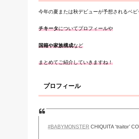
今年の夏または秋デビューが予想されるベビ
チキータ
についてプロフィールや
国籍や家族構成
など
まとめてご紹介していきますね！
プロフィール
#BABYMONSTER
CHIQUITA ‘traitor’