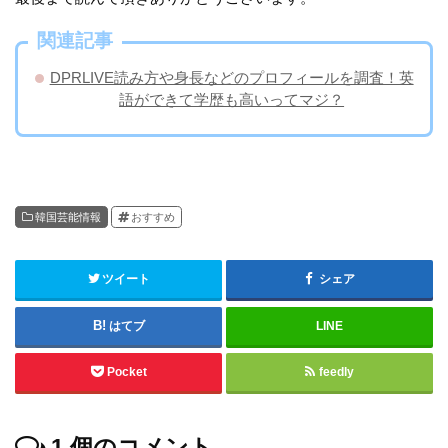
関連記事
DPRLIVE読み方や身長などのプロフィールを調査！英
語ができて学歴も高いってマジ？
韓国芸能情報
おすすめ
ツイート
シェア
はてブ
LINE
Pocket
feedly
1
個のコメント