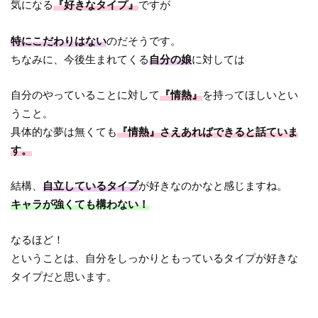
気になる
『好きなタイプ』
ですが
特にこだわりはない
のだそうです。
ちなみに、今後生まれてくる
自分の娘
に対しては
自分のやっていることに対して
『情熱』
を持ってほしいとい
うこと。
具体的な夢は無くても
『情熱』さえあればできると話ていま
す。
結構、
自立しているタイプ
が好きなのかなと感じますね。
キャラが強くても構わない！
なるほど！
ということは、自分をしっかりともっているタイプが好きな
タイプだと思います。