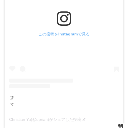
この投稿をInstagramで見る
Christian Yu(@dprian)がシェアした投稿