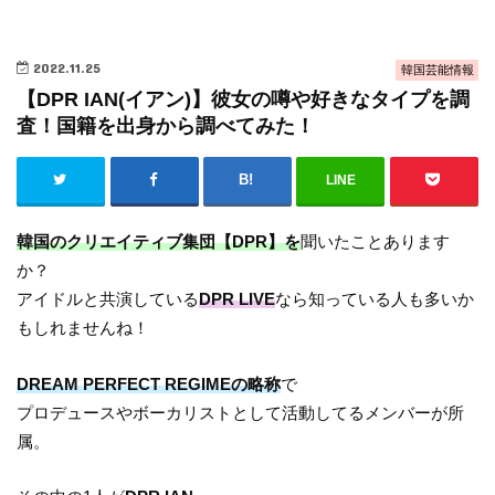
2022.11.25
韓国芸能情報
【DPR IAN(イアン)】彼女の噂や好きなタイプを調
査！国籍を出身から調べてみた！
LINE
韓国のクリエイティブ集団【DPR】を
聞いたことあります
か？
アイドルと共演している
DPR LIVE
なら知っている人も多いか
もしれませんね！
DREAM PERFECT REGIMEの略称
で
プロデュースやボーカリストとして活動してるメンバーが所
属。