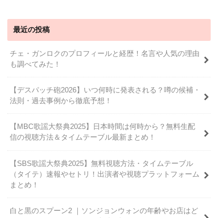
最近の投稿
チェ・ガンロクのプロフィールと経歴！名言や人気の理由
も調べてみた！
【デスパッチ砲2026】いつ何時に発表される？噂の候補・
法則・過去事例から徹底予想！
【MBC歌謡大祭典2025】日本時間は何時から？無料生配
信の視聴方法＆タイムテーブル最新まとめ！
【SBS歌謡大祭典2025】無料視聴方法・タイムテーブル
（タイテ）速報やセトリ！出演者や視聴プラットフォーム
まとめ！
白と黒のスプーン2 ｜ソンジョンウォンの年齢やお店はど