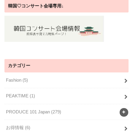
韓国♡コンサート会場専用↓
カテゴリー
Fashion
(5)
PEAKTIME
(1)
PRODUCE 101 Japan
(279)
お得情報
(6)