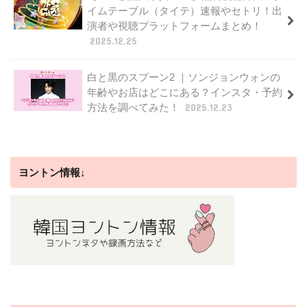
イムテーブル（タイテ）速報やセトリ！出
演者や視聴プラットフォームまとめ！
2025.12.25
白と黒のスプーン2 ｜ソンジョンウォンの
年齢やお店はどこにある？インスタ・予約
方法を調べてみた！
2025.12.23
ヨントン情報↓