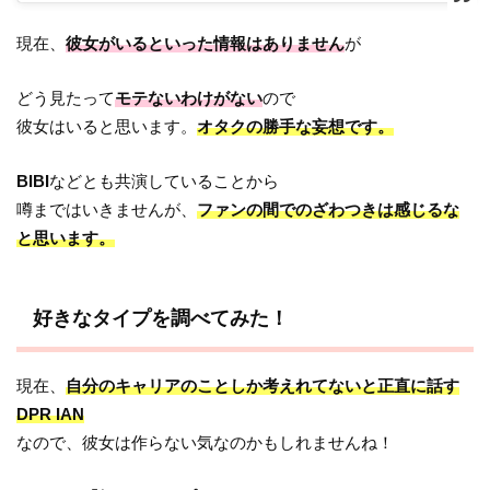
現在、
彼女がいるといった情報はありません
が
どう見たって
モテないわけがない
ので
彼女はいると思います。
オタクの勝手な妄想です。
BIBI
などとも共演していることから
噂まではいきませんが、
ファンの間でのざわつきは感じるな
と思います。
好きなタイプを調べてみた！
現在、
自分のキャリアのことしか考えれてないと正直に話す
DPR IAN
なので、彼女は作らない気なのかもしれませんね！