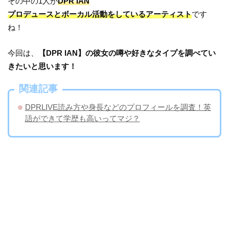
その中の1人が
DPR IAN
プロデュースとボーカル活動をしているアーティスト
です
ね！
今回は、
【DPR IAN】の彼女の噂や好きなタイプを調べてい
きたいと思います！
関連記事
DPRLIVE読み方や身長などのプロフィールを調査！英
語ができて学歴も高いってマジ？