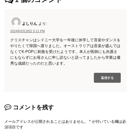
よしりん
より:
2024年8月28日 5:11 PM
クリスチャンはシドニー大学を一年後に休学して音楽やダンスを
やりたくて韓国へ渡りました。オーストラリアは音楽が盛んでは
なくてK-POPに刺激を受けたようです。本人が医師にも弁護士
にもならずにお母さんに申し訳ないと語ってましたから学業は優
秀な成績だったのだと思います。
返信する
コメントを残す
メールアドレスが公開されることはありません。
*
が付いている欄は必
須項目です