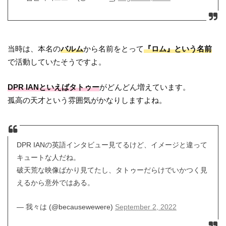
当時は、本名の
バルム
から名前をとって
『ロム』という名前
で活動していたそうですよ。
DPR IANといえばタトゥー
がどんどん増えています。
孤高の天才という雰囲気がかなりしますよね。
DPR IANの英語インタビュー見てるけど、イメージと違って
キュートな人だね。
破天荒な映像ばかり見てたし、タトゥーだらけでいかつく見
えるから意外ではある。
— 我々は (@becausewewere)
September 2, 2022