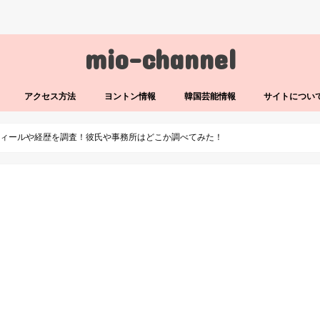
mio-channel
アクセス方法
ヨントン情報
韓国芸能情報
サイトについ
ロフィールや経歴を調査！彼氏や事務所はどこか調べてみた！