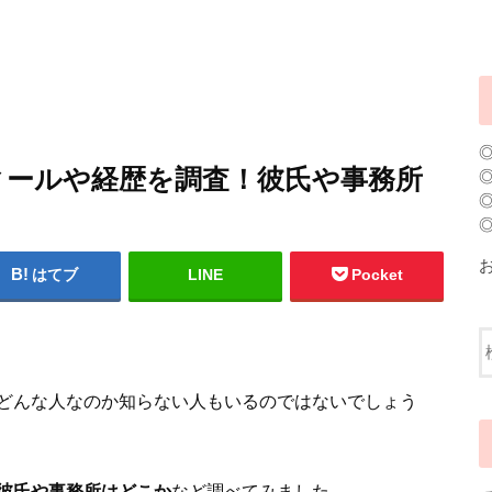
フィールや経歴を調査！彼氏や事務所
はてブ
LINE
Pocket
どんな人なのか知らない人もいるのではないでしょう
、彼氏や事務所はどこか
など調べてみました。