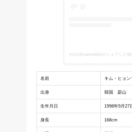
비비(@nakedbibi)がシェアした
名前
キム・ヒョン
出身
韓国 蔚山
生年月日
1998年9月27
身長
168cm