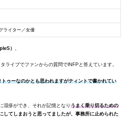
グライター／女優
leS）
。
ンスタライブでファンからの質問でINFPと答えています。
タトゥーなのかとも思われますがティントで書かれてい
に湿疹ができ、それが記憶となり
うまく乗り切るための
にしてしまおうと思ってましたが、事務所に止められた