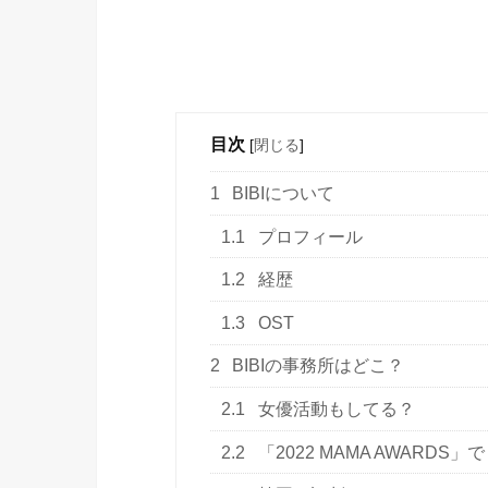
目次
[
閉じる
]
1
BIBIについて
1.1
プロフィール
1.2
経歴
1.3
OST
2
BIBIの事務所はどこ？
2.1
女優活動もしてる？
2.2
「2022 MAMA AWARD