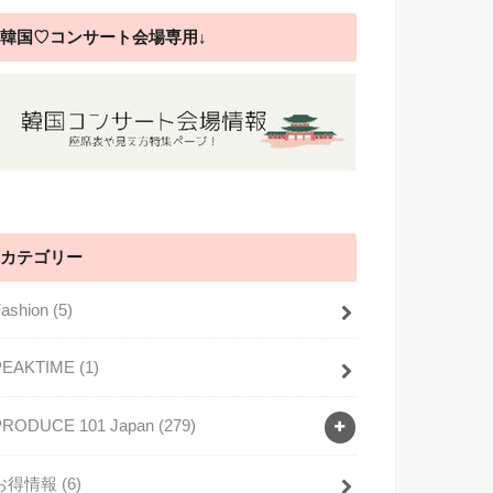
韓国♡コンサート会場専用↓
カテゴリー
Fashion
(5)
PEAKTIME
(1)
PRODUCE 101 Japan
(279)
お得情報
(6)