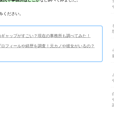
みください。
性格のギャップがすごい？現在の事務所も調べてみた！
A・バタプロフィールや経歴を調査！元カノや彼女がいるの？