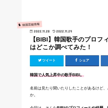
韓国芸能情報
2022.11.28
2022.11.29
【BIBI】韓国歌手のプロ
はどこか調べてみた！
ツイート
シェア
韓国で人気上昇中の歌手BIBI。
名前は見たり聞いたりしたことがあるけど、
か。
今回は、そんな
BIBIのプロフィールや経歴