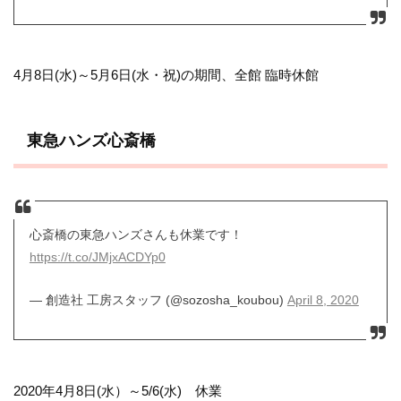
4月8日(水)～5月6日(水・祝)の期間、全館 臨時休館
東急ハンズ心斎橋
心斎橋の東急ハンズさんも休業です！
https://t.co/JMjxACDYp0
— 創造社 工房スタッフ (@sozosha_koubou)
April 8, 2020
2020年4月8日(水）～5/6(水) 休業