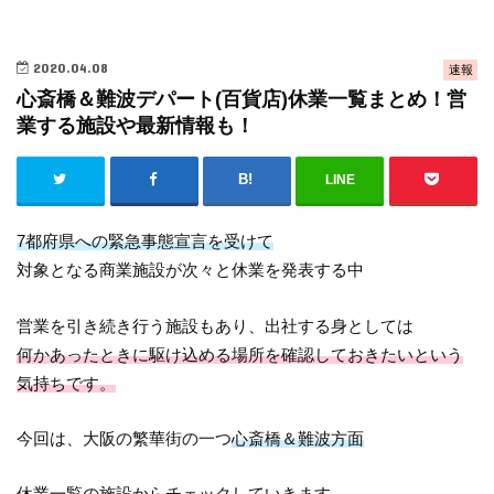
2020.04.08
速報
心斎橋＆難波デパート(百貨店)休業一覧まとめ！営
業する施設や最新情報も！
LINE
7都府県への緊急事態宣言を受けて
対象となる商業施設が次々と休業を発表する中
営業を引き続き行う施設もあり、出社する身としては
何かあったときに駆け込める場所を確認しておきたいという
気持ちです。
今回は、大阪の繁華街の一つ
心斎橋＆難波方面
休業一覧の施設からチェックしていきます。