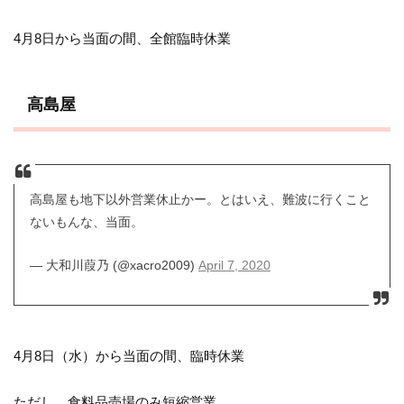
4月8日から当面の間、全館臨時休業
高島屋
高島屋も地下以外営業休止かー。とはいえ、難波に行くこと
ないもんな、当面。
— 大和川葭乃 (@xacro2009)
April 7, 2020
4月8日（水）から当面の間、臨時休業
ただし、食料品売場のみ短縮営業