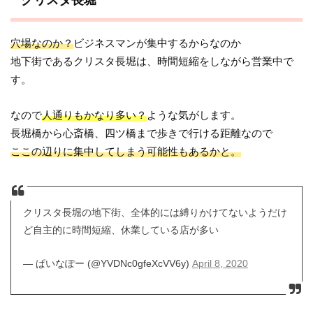
穴場なのか？
ビジネスマンが集中するからなのか
地下街であるクリスタ長堀は、時間短縮をしながら営業中で
す。
なので
人通りもかなり多い？
ような気がします。
長堀橋から心斎橋、四ツ橋まで歩きで行ける距離なので
ここの辺りに集中してしまう可能性もあるかと。
クリスタ長堀の地下街、全体的には縛りかけてないようだけ
ど自主的に時間短縮、休業している店が多い
— ぱいなぽー (@YVDNc0gfeXcVV6y)
April 8, 2020