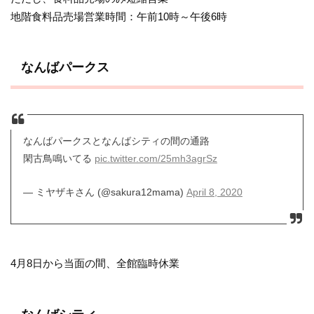
地階食料品売場営業時間：午前10時～午後6時
なんばパークス
なんばパークスとなんばシティの間の通路
閑古鳥鳴いてる
pic.twitter.com/25mh3agrSz
— ミヤザキさん (@sakura12mama)
April 8, 2020
4月8日から当面の間、全館臨時休業