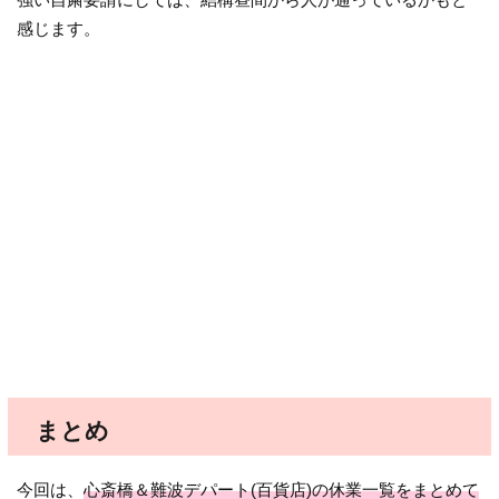
感じます。
まとめ
今回は、
心斎橋＆難波デパート(百貨店)の休業一覧をまとめて