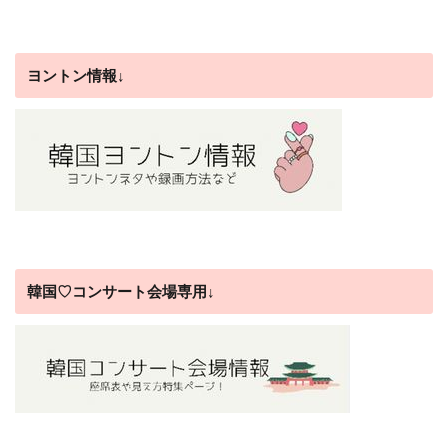
ヨントン情報↓
韓国♡コンサート会場専用↓