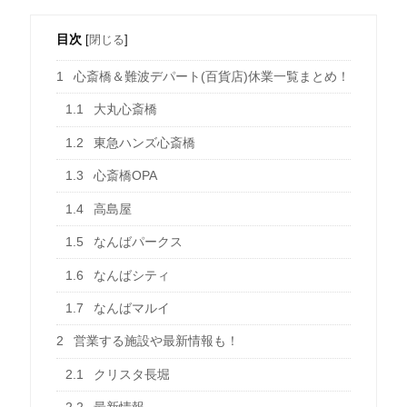
目次
[
閉じる
]
1
心斎橋＆難波デパート(百貨店)休業一覧まとめ！
1.1
大丸心斎橋
1.2
東急ハンズ心斎橋
1.3
心斎橋OPA
1.4
高島屋
1.5
なんばパークス
1.6
なんばシティ
1.7
なんばマルイ
2
営業する施設や最新情報も！
2.1
クリスタ長堀