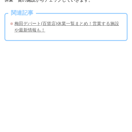
関連記事
梅田デパート(百貨店)休業一覧まとめ！営業する施設
や最新情報も！