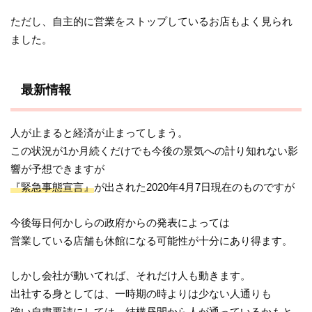
ただし、自主的に営業をストップしているお店もよく見られ
ました。
最新情報
人が止まると経済が止まってしまう。
この状況が1か月続くだけでも今後の景気への計り知れない影
響が予想できますが
『緊急事態宣言』
が出された2020年4月7日現在のものですが
今後毎日何かしらの政府からの発表によっては
営業している店舗も休館になる可能性が十分にあり得ます。
しかし会社が動いてれば、それだけ人も動きます。
出社する身としては、一時期の時よりは少ない人通りも
強い自粛要請にしては、結構昼間から人が通っているかもと