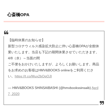
心斎橋OPA
【臨時休業のお知らせ】
新型コロナウィルス感染拡大防止に伴い心斎橋OPAが全館休
業いたします。当店も下記の期間休業させていただきます。
4/8（水）～当面の間
ご不便をおかけいたしますが、よろしくお願いします。商品
をお求めのお客様はHMV&BOOKS onlineをご利用くださ
い。
https://t.co/Mux2bOqOJI
— HMV&BOOKS SHINSAIBASHI (@hmvbookssinsaib)
April
7, 2020