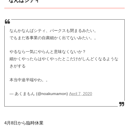
なんばシティ
なんかなんばシティ、パークスも閉まるみたい。
でもまだ各事業の自粛細かく出てないみたい。。
やるなら一気にやらんと意味なくないか？
細かくやったらはやくやったとこだけがしんどくなるような
きがする
本当中途半端やわ。。
— あくまもん (@noakumamon)
April 7, 2020
4月8日から臨時休業