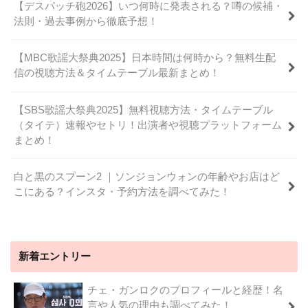
【デスパッチ砲2026】いつ何時に発表される？噂の候補・
法則・過去事例から徹底予想！
【MBC歌謡大祭典2025】日本時間は何時から？無料生配
信の視聴方法＆タイムテーブル最新まとめ！
【SBS歌謡大祭典2025】無料視聴方法・タイムテーブル
（タイテ）速報やセトリ！出演者や視聴プラットフォーム
まとめ！
白と黒のスプーン2 ｜ソンジョンウォンの年齢やお店はど
こにある？インスタ・予約方法を調べてみた！
新着エントリー
チェ・ガンロクのプロフィールと経歴！名
言や人気の理由も調べてみた！