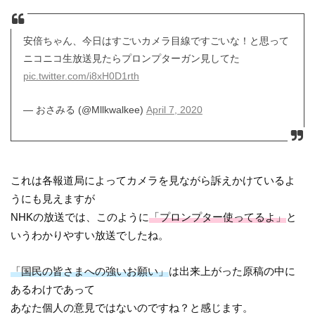
安倍ちゃん、今日はすごいカメラ目線ですごいな！と思って
ニコニコ生放送見たらプロンプターガン見してた
pic.twitter.com/i8xH0D1rth
— おさみる (@Mllkwalkee)
April 7, 2020
これは各報道局によってカメラを見ながら訴えかけているよ
うにも見えますが
NHKの放送では、このように
「プロンプター使ってるよ」
と
いうわかりやすい放送でしたね。
「国民の皆さまへの強いお願い」
は出来上がった原稿の中に
あるわけであって
あなた個人の意見ではないのですね？と感じます。