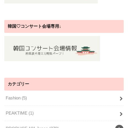
韓国♡コンサート会場専用↓
カテゴリー
Fashion
(5)
PEAKTIME
(1)