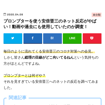
2020.04.08
未分類
プロンプターを使う安倍晋三のネット反応がやば
い！動画や過去にも使用していたのか調査！
LINE
毎日のように流れてくる安倍晋三のコロナ対策への会見。
しかし皆さん
総理の目線がどこ向いてるねん
という気持ちの
方がほとんどですよね。
プロンプターとは何ぞや？
それを見すぎている安倍晋三へのネットの反応を調べてみま
した。
関連記事