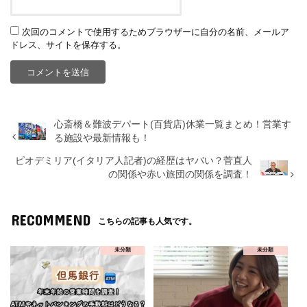
次回のコメントで使用するためブラウザーに自分の名前、メールア
ドレス、サイトを保存する。
心斎橋＆難波デパート(百貨店)休業一覧まとめ！営業す
る施設や最新情報も！
ピオデミリア(イタリア人記者)の経歴はヤバい？菅直人
の関係や赤い旅団の関係を調査！
RECOMMEND
こちらの記事も人気です。
未分類
未分類