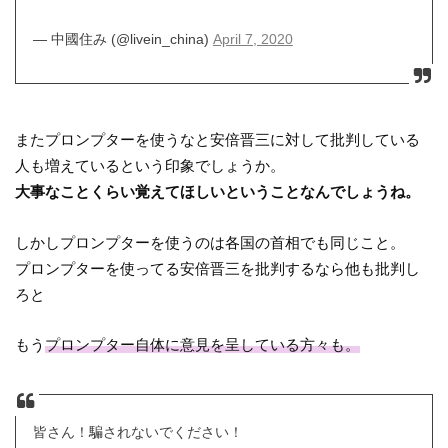
— 中國住み (@livein_china)
April 7, 2020
またプロンプターを使うなと安倍晋三に対して批判している
人も増えているという印象でしょうか。
大事なことくらい覚えてほしいということなんでしょうね。
しかしプロンプターを使うのは各国の首相でも同じこと。
プロンプターを使ってる安倍晋三を批判するなら他も批判し
ろと
もう
プロンプター自体に意見を呈している方々も。
皆さん！騙されないでください！