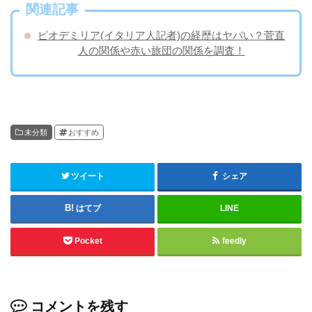
関連記事
ピオデミリア(イタリア人記者)の経歴はヤバい？菅直
人の関係や赤い旅団の関係を調査！
未分類
おすすめ
ツイート
シェア
はてブ
LINE
Pocket
feedly
コメントを残す