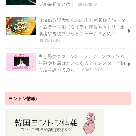
ブル最新まとめ！
2025.12.31
【SBS歌謡大祭典2025】無料視聴方法・タ
イムテーブル（タイテ）速報やセトリ！出
演者や視聴プラットフォームまとめ！
2025.12.25
白と黒のスプーン2 ｜ソンジョンウォンの
年齢やお店はどこにある？インスタ・予約
方法を調べてみた！
2025.12.23
ヨントン情報↓