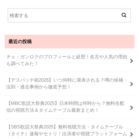
最近の投稿
チェ・ガンロクのプロフィールと経歴！名言や人気の理由
も調べてみた！
【デスパッチ砲2026】いつ何時に発表される？噂の候補・
法則・過去事例から徹底予想！
【MBC歌謡大祭典2025】日本時間は何時から？無料生配
信の視聴方法＆タイムテーブル最新まとめ！
【SBS歌謡大祭典2025】無料視聴方法・タイムテーブル
（タイテ）速報やセトリ！出演者や視聴プラットフォーム