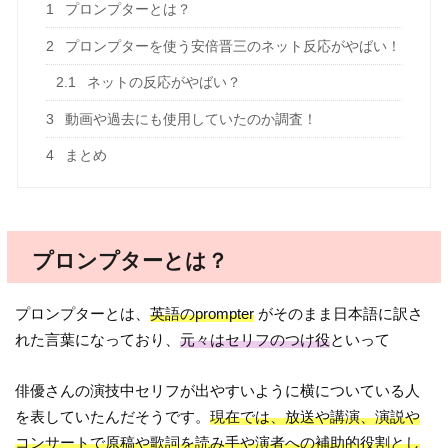
1
プロンプターとは？
2
プロンプターを使う安倍晋三のネット反応がやばい！
2.1
ネットの反応がやばい？
3
動画や過去にも使用していたのか調査！
4
まとめ
プロンプターとは？
プロンプターとは、
英語のprompter
がそのまま日本語に訳さ
れた言葉になっており、
元々はセリフのつけ役
といって
俳優さんの演技中セリフが出やすいように横についている人
を表していたんだそうです。
現在では、放送や講演、演説や
コンサートで原稿や歌詞を読み手や演者への補助的役割とし