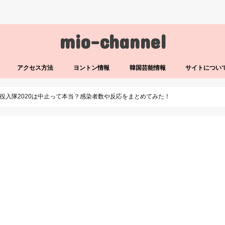
mio-channel
アクセス方法
ヨントン情報
韓国芸能情報
サイトについ
役入隊2020は中止って本当？感染者数や反応をまとめてみた！