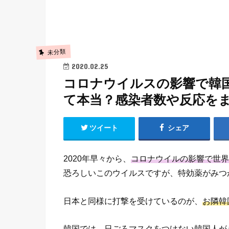
未分類
2020.02.25
コロナウイルスの影響で韓国
て本当？感染者数や反応を
ツイート
シェア
2020年早々から、
コロナウイルの影響で世界
恐ろしいこのウイルスですが、特効薬がみつ
日本と同様に打撃を受けているのが、
お隣韓
韓国では、
日ごろマスクをつけない韓国人が