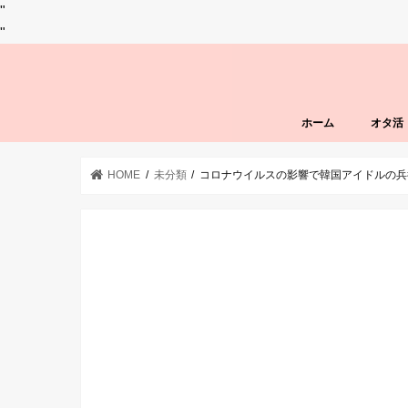
"
"
ホーム
オタ活
HOME
未分類
コロナウイルスの影響で韓国アイドルの兵