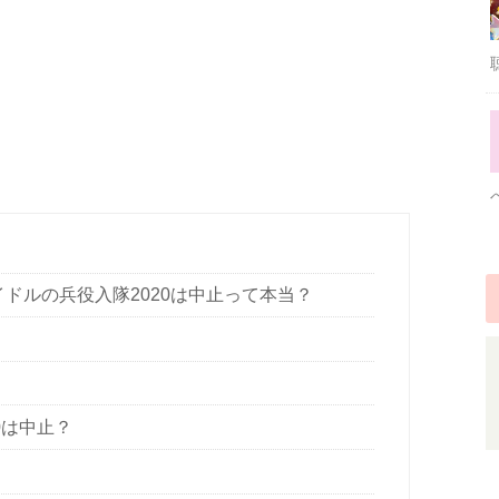
ドルの兵役入隊2020は中止って本当？
0は中止？