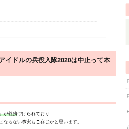
イドルの兵役入隊2020は中止って本
」が義務
づけられており
ばならない事実もご存じかと思います。