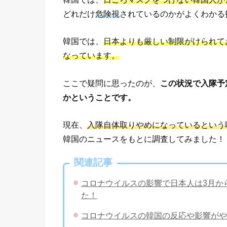
どれだけ
危険視
されているのかがよくわかる
韓国では、
日本よりも厳しい制限がけられて
なっています。
ここで疑問に思ったのが、
この状況で入隊予
かということです。
現在、
入隊自体取りやめになっているという
韓国のニュースをもとに調査してみました！
関連記事
コロナウイルスの影響で日本人は3月か
た！
コロナウイルスの韓国の反応や影響がや