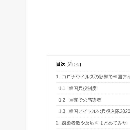
目次
[
閉じる
]
1
コロナウイルスの影響で韓国アイ
1.1
韓国兵役制度
1.2
軍隊での感染者
1.3
韓国アイドルの兵役入隊202
2
感染者数や反応をまとめてみた