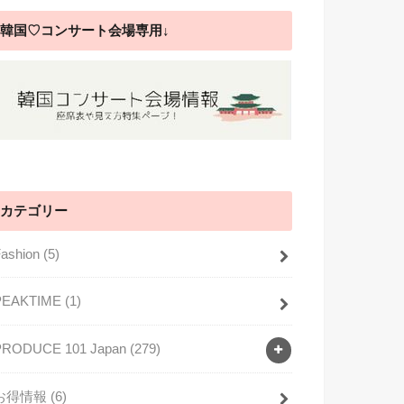
韓国♡コンサート会場専用↓
カテゴリー
Fashion
(5)
PEAKTIME
(1)
PRODUCE 101 Japan
(279)
お得情報
(6)