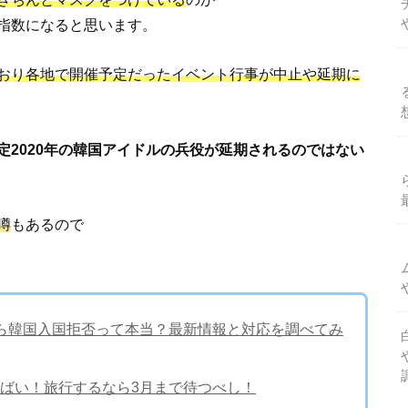
指数になると思います。
おり各地で開催予定だったイベント行事が中止や延期に
定2020年の韓国アイドルの兵役が延期されるのではない
噂
もあるので
ら韓国入国拒否って本当？最新情報と対応を調べてみ
ばい！旅行するなら3月まで待つべし！