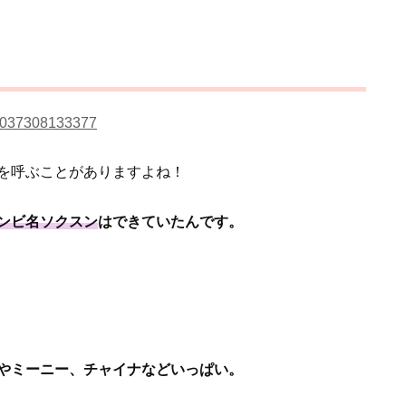
730037308133377
を呼ぶことがありますよね！
ンビ名ソクスン
はできていたんです。
やミーニー、チャイナなどいっぱい。