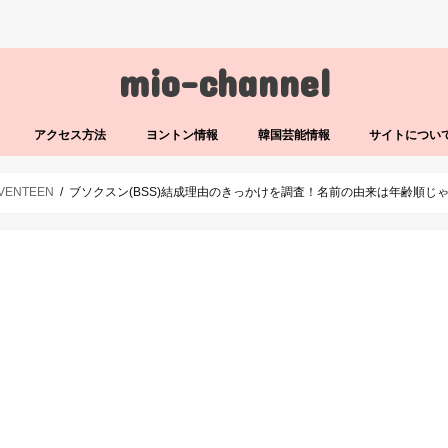
mio-channel
アクセス方法
ヨントン情報
韓国芸能情報
サイトについ
VENTEEN
ブソクスン(BSS)結成理由のきっかけを調査！名前の由来は年齢順じ