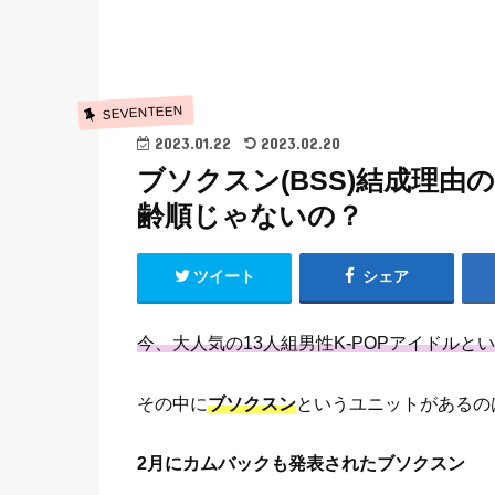
SEVENTEEN
2023.01.22
2023.02.20
ブソクスン(BSS)結成理
齢順じゃないの？
ツイート
シェア
今、大人気の13人組男性K-POPアイドルと
その中に
ブソクスン
というユニットがあるの
2月にカムバックも発表されたブソクスン