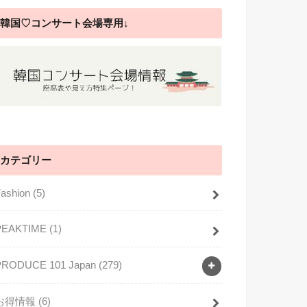
韓国♡コンサート会場専用↓
カテゴリー
Fashion
(5)
PEAKTIME
(1)
PRODUCE 101 Japan
(279)
お得情報
(6)