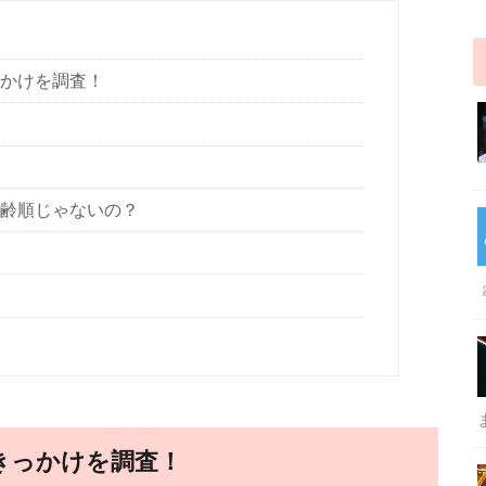
っかけを調査！
年齢順じゃないの？
のきっかけを調査！