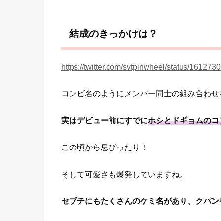
結成のきっかけは？
https://twitter.com/svtpinwheel/status/1612
コンビ名のようにメンバー同士の組み合わせ
実はデビュー前にすでに
ホシとドギョムのコ
この頃から息ぴったり！
そして可愛さも爆発していますね。
セブチにもたくさんのケミ名があり、クパン