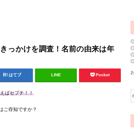
由のきっかけを調査！名前の由来は年
はてブ
LINE
Pocket
いえばセブチ！！
はご存知ですか？