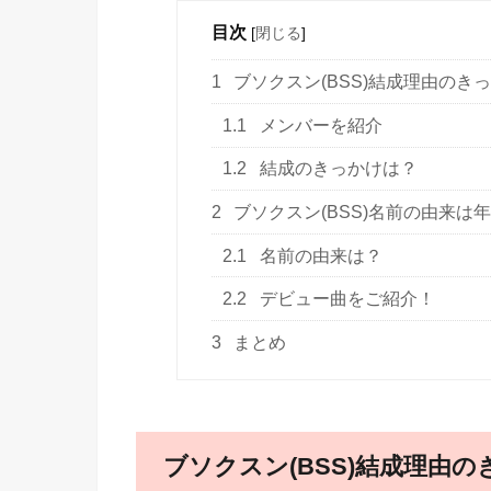
目次
[
閉じる
]
1
ブソクスン(BSS)結成理由のき
1.1
メンバーを紹介
1.2
結成のきっかけは？
2
ブソクスン(BSS)名前の由来は
2.1
名前の由来は？
2.2
デビュー曲をご紹介！
3
まとめ
ブソクスン(BSS)結成理由