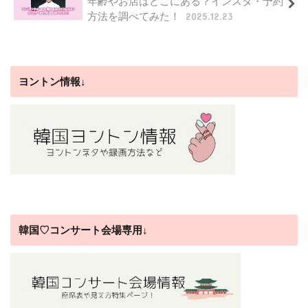
年齢やお店はどこにある？インスタ・予約
方法を調べてみた！
2025.12.23
ヨントン情報↓
韓国♡コンサート会場専用↓