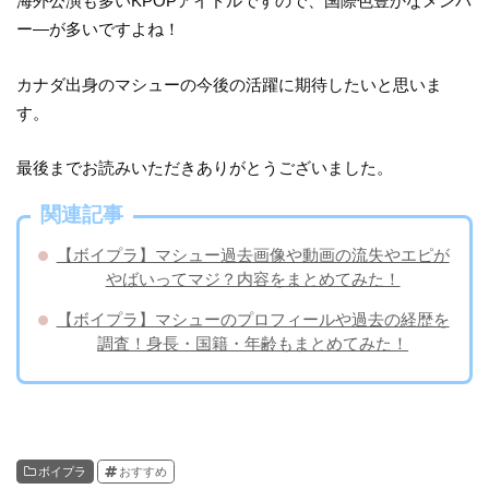
海外公演も多いKPOPアイドルですので、国際色豊かなメンバ
ー―が多いですよね！
カナダ出身のマシューの今後の活躍に期待したいと思いま
す。
最後までお読みいただきありがとうございました。
関連記事
【ボイプラ】マシュー過去画像や動画の流失やエピが
やばいってマジ？内容をまとめてみた！
【ボイプラ】マシューのプロフィールや過去の経歴を
調査！身長・国籍・年齢もまとめてみた！
ボイプラ
おすすめ