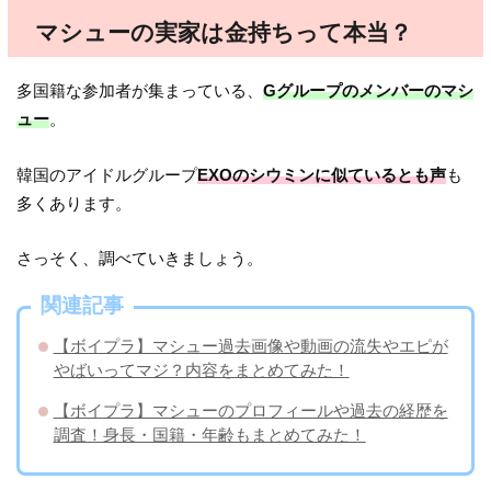
マシューの実家は金持ちって本当？
多国籍な参加者が集まっている、
Gグループのメンバーのマシ
ュー
。
韓国のアイドルグループ
EXOのシウミンに似ているとも声
も
多くあります。
さっそく、調べていきましょう。
関連記事
【ボイプラ】マシュー過去画像や動画の流失やエピが
やばいってマジ？内容をまとめてみた！
【ボイプラ】マシューのプロフィールや過去の経歴を
調査！身長・国籍・年齢もまとめてみた！