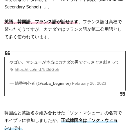
Secondary School）」。
英語、韓国語、フランス語が話せます
。フランス語は高校で
習ったそうですが、カナダではフランス語が第二公用語とし
て多く使われています。
やばい、マシューが本当にカナダの男でぐっさぐさ刺さって
る
https://t.co/md75t3dGeh
— 鯖番初心者 (@saba_beginner)
February 26, 2023
韓国姓と英語名を組み合わせた「ソク・マシュー」の名前で
ボイプラに参加しましたが、
正式韓国名は「ソク・ウヒョ
ン」
です
。