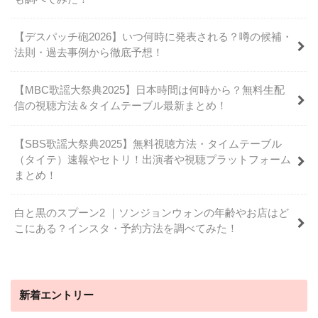
【デスパッチ砲2026】いつ何時に発表される？噂の候補・
法則・過去事例から徹底予想！
【MBC歌謡大祭典2025】日本時間は何時から？無料生配
信の視聴方法＆タイムテーブル最新まとめ！
【SBS歌謡大祭典2025】無料視聴方法・タイムテーブル
（タイテ）速報やセトリ！出演者や視聴プラットフォーム
まとめ！
白と黒のスプーン2 ｜ソンジョンウォンの年齢やお店はど
こにある？インスタ・予約方法を調べてみた！
新着エントリー