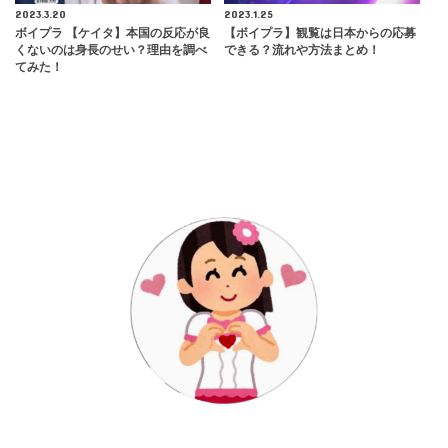
2023.3.20
2023.1.25
ボイプラ 【ケイタ】本国の反応が良
【ボイプラ】観覧は日本からの応募
くないのは身長のせい？理由を調べ
できる？流れや方法まとめ！
てみた！