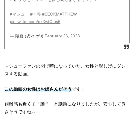
#マシュー
#매튜
#SEOKMATTHEW
pic.twitter.com/okXwtCIqs6
— 陽夏 (@xt_zfu)
February 26, 2023
マシューファンの間で噂になっていた、女性と親しげにダン
スする動画。
この動画の女性はお姉さんだそう
です！
距離感も近くて「誰？」と話題になりましたが、安心して良
さそうですね～