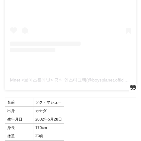
Mnet <보이즈플래닛> 공식 인스타그램(@boysplanet.official)がシェアした投稿
名前
ソク・マシュー
出身
カナダ
生年月日
2002年5月28日
身長
170cm
体重
不明