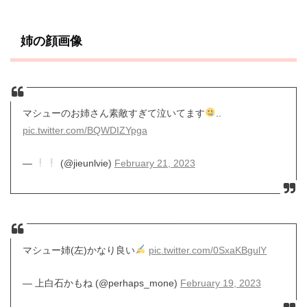
姉の顔画像
マシューのお姉さん素敵すぎて泣いてます
..
pic.twitter.com/BQWDIZYpga
—
(@jieunlvie)
February 21, 2023
マシュー姉(左)かなり良い
pic.twitter.com/0SxaKBgulY
— 上白石かもね (@perhaps_mone)
February 19, 2023