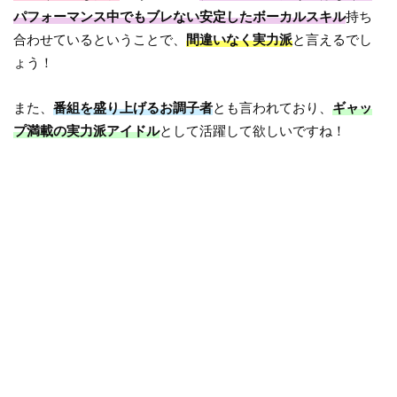
パフォーマンス中でもブレない安定したボーカルスキル
持ち
合わせているということで、
間違いなく実力派
と言えるでし
ょう！
また、
番組を盛り上げるお調子者
とも言われており、
ギャッ
プ満載の実力派アイドル
として活躍して欲しいですね！