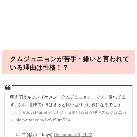
クムジュニョンが苦手・嫌いと言われて
いる理由は性格！？
萌え萌えキュンイケメン「クムジュニョン」です。暴れてま
す。(良い意味で) 彼はきっと良い盛り上げ役になるでしょ
う。。
#BoysPlanet
#ボイプラ
#보이즈플래넷
#クムジュニョ
ン
pic.twitter.com/1xSp50m52X
— ル ア (@ye__boys)
December 30, 2022