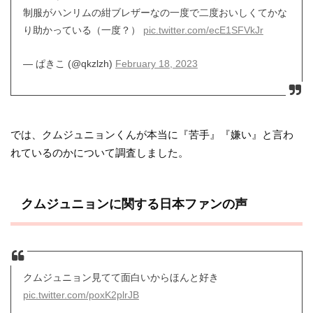
制服がハンリムの紺ブレザーなの一度で二度おいしくてかな
り助かっている（一度？）
pic.twitter.com/ecE1SFVkJr
— ぱきこ (@qkzlzh)
February 18, 2023
では、クムジュニョンくんが本当に『苦手』『嫌い』と言わ
れているのかについて調査しました。
クムジュニョンに関する日本ファンの声
クムジュニョン見てて面白いからほんと好き
pic.twitter.com/poxK2plrJB