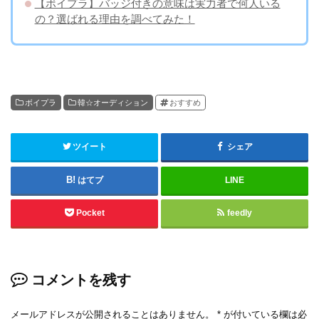
【ボイプラ】バッジ付きの意味は実力者で何人いる
の？選ばれる理由を調べてみた！
ボイプラ
韓☆オーディション
おすすめ
ツイート
シェア
はてブ
LINE
Pocket
feedly
コメントを残す
メールアドレスが公開されることはありません。
*
が付いている欄は必