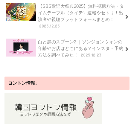
【SBS歌謡大祭典2025】無料視聴方法・タ
イムテーブル（タイテ）速報やセトリ！出
演者や視聴プラットフォームまとめ！
2025.12.25
白と黒のスプーン2 ｜ソンジョンウォンの
年齢やお店はどこにある？インスタ・予約
方法を調べてみた！
2025.12.23
ヨントン情報↓