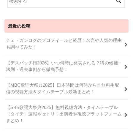
最近の投稿
チェ・ガンロクのプロフィールと経歴！名言や人気の理由
も調べてみた！
【デスパッチ砲2026】いつ何時に発表される？噂の候補・
法則・過去事例から徹底予想！
【MBC歌謡大祭典2025】日本時間は何時から？無料生配
信の視聴方法＆タイムテーブル最新まとめ！
【SBS歌謡大祭典2025】無料視聴方法・タイムテーブル
（タイテ）速報やセトリ！出演者や視聴プラットフォーム
まとめ！