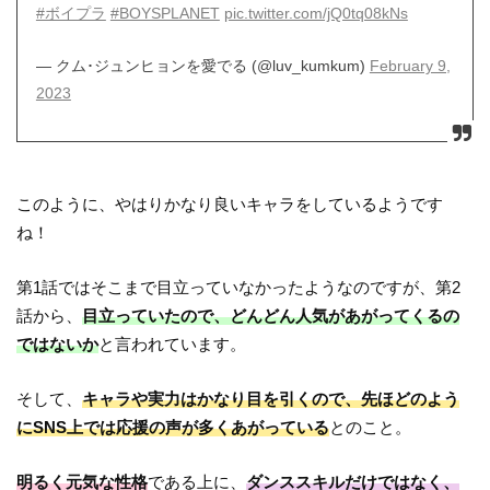
#ボイプラ
#BOYSPLANET
pic.twitter.com/jQ0tq08kNs
— クム･ジュンヒョンを愛でる (@luv_kumkum)
February 9,
2023
このように、やはりかなり良いキャラをしているようです
ね！
第1話ではそこまで目立っていなかったようなのですが、第2
話から、
目立っていたので、どんどん人気があがってくるの
ではないか
と言われています。
そして、
キャラや実力はかなり目を引くので、先ほどのよう
にSNS上では応援の声が多くあがっている
とのこと。
明るく元気な性格
である上に、
ダンススキルだけではなく、