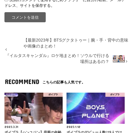
ドレス、サイトを保存する。
【最新2023年】BTSグクタトゥー｜腕・手・背中の意味
や画像のまとめ！
『イルタスキャンダル』ロケ地まとめ！ソウルで行ける
場所はあるの？
RECOMMEND
こちらの記事も人気です。
ボイプラ
ボイプラ
2023.3.31
2023.1.12
ボイプラ【ハンユジン】母親の年齢
ボイプラのデビュー人数は9人では