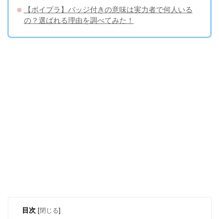
【ボイプラ】バッジ付きの意味は実力者で何人いる
の？選ばれる理由を調べてみた！
目次
[
閉じる
]