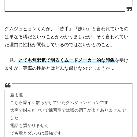
クムジュヒョンくんが、『苦手』『嫌い』と言われているの
は単なる噂だということがわかりましたが、そう言われてい
た理由に性格が関係しているのではないかとのこと。
一見、
とても無邪気で明るくムードメーカー的な印象
を受け
ますが、実際の性格とはどんな感じなのでしょうか…
差よ差
こちら爆イケ散らかしていたクムジュンヒョンです
大声で叫んだせいで練習室では喉の調子がよくありませんで
した
電話も繋がりません
でも歌とダンスは最強です