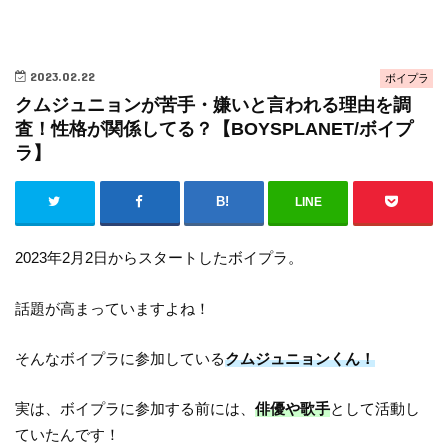
2023.02.22
ボイプラ
クムジュニョンが苦手・嫌いと言われる理由を調
査！性格が関係してる？【BOYSPLANET/ボイプ
ラ】
LINE
2023年2月2日からスタートしたボイプラ。
話題が高まっていますよね！
そんなボイプラに参加している
クムジュニョンくん！
実は、ボイプラに参加する前には、
俳優や歌手
として活動し
ていたんです！