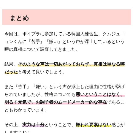
まとめ
今回は、ボイプラに参加している韓国人練習生、クムジュニ
ョンくんに『苦手』『嫌い』という声が浮上しているという
噂の真相について調査してきました。
結果、
そのような声は一切あがっておらず、真相は単なる噂
だった
と考えて良いでしょう。
また『苦手』『嫌い』という声が浮上した理由に性格が挙げ
られていましたが、性格についても
悪いということはなく、
明るく元気で、お調子者のムードメーカー的な存在
であるこ
ともわかっています。
その上、
実力は十分
ということで、
嫌われ要素はない
感じが
しますよね！