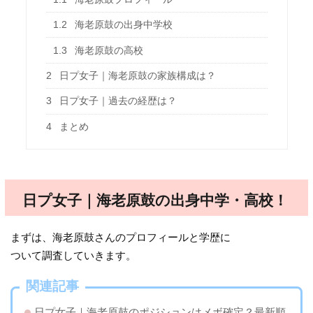
1.2
海老原鼓の出身中学校
1.3
海老原鼓の高校
2
日プ女子｜海老原鼓の家族構成は？
3
日プ女子｜過去の経歴は？
4
まとめ
日プ女子｜海老原鼓の出身中学・高校！
まずは、海老原鼓さんのプロフィールと学歴に
ついて調査していきます。
関連記事
日プ女子｜海老原鼓のポジションはメボ確定？最新順