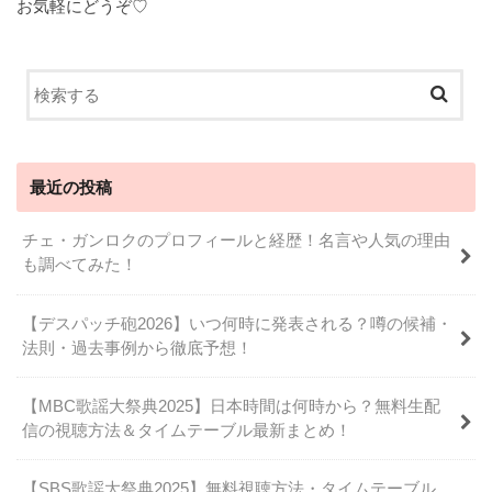
お気軽にどうぞ♡
最近の投稿
チェ・ガンロクのプロフィールと経歴！名言や人気の理由
も調べてみた！
【デスパッチ砲2026】いつ何時に発表される？噂の候補・
法則・過去事例から徹底予想！
【MBC歌謡大祭典2025】日本時間は何時から？無料生配
信の視聴方法＆タイムテーブル最新まとめ！
【SBS歌謡大祭典2025】無料視聴方法・タイムテーブル