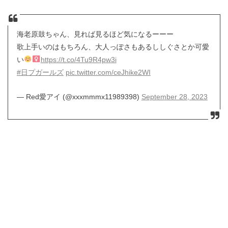
海老原鼓ちゃん、見れば見るほど気になるーーー
歌上手いのはもちろん、大人っぽさもあるししぐさとか可愛
い
https://t.co/4Tu9R4pw3i
#日プガールズ
pic.twitter.com/ceJhike2WI
— Red愛アイ (@xxxmmmx11989398)
September 28, 2023