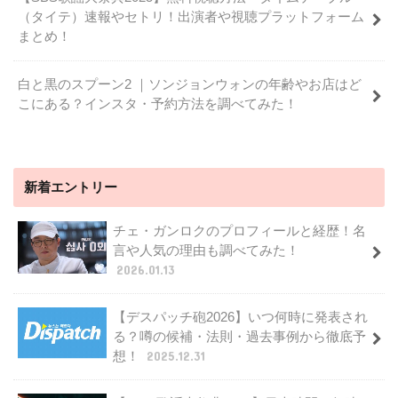
（タイテ）速報やセトリ！出演者や視聴プラットフォーム
まとめ！
白と黒のスプーン2 ｜ソンジョンウォンの年齢やお店はど
こにある？インスタ・予約方法を調べてみた！
新着エントリー
チェ・ガンロクのプロフィールと経歴！名
言や人気の理由も調べてみた！
2026.01.13
【デスパッチ砲2026】いつ何時に発表され
る？噂の候補・法則・過去事例から徹底予
想！
2025.12.31