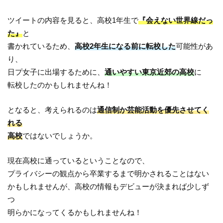
ツイートの内容を見ると、高校1年生で
『会えない世界線だっ
た』
と
書かれているため、
高校2年生になる前に転校した
可能性があ
り、
日プ女子に出場するために、
通いやすい東京近郊の高校
に
転校したのかもしれませんね！
となると、考えられるのは
通信制か芸能活動を優先させてく
れる
高校
ではないでしょうか。
現在高校に通っているということなので、
プライバシーの観点から卒業するまで明かされることはない
かもしれませんが、高校の情報もデビューが決まれば少しず
つ
明らかになってくるかもしれませんね！