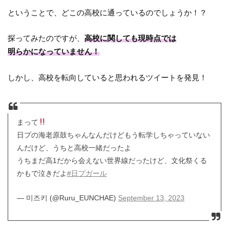
ということで、どこの高校に通っているのでしょうか！？
探ってみたのですが、
高校に関しても現時点では
明らかになっていません！
しかし、高校を転向していると思われるツイートを発見！
まって
日プの海老原鼓ちゃんなんだけどもう転学しちゃっていない
んだけど、うちと高校一緒だったよ
うちまだ高1だから会えない世界線だったけど、文化祭くる
かもで泣きだよ
#日プガール
— 미즈키 (@Ruru_EUNCHAE)
September 13, 2023