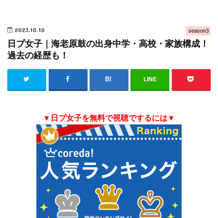
2023.10.10
season3
日プ女子｜海老原鼓の出身中学・高校・家族構成！
過去の経歴も！
LINE
▼日プ女子を無料で視聴でするには▼