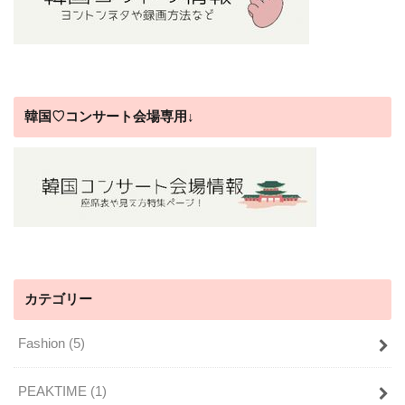
韓国♡コンサート会場専用↓
カテゴリー
Fashion
(5)
PEAKTIME
(1)