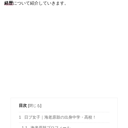
経歴
について紹介していきます。
目次
[
閉じる
]
1
日プ女子｜海老原鼓の出身中学・高校！
1.1
海老原鼓プロフィール