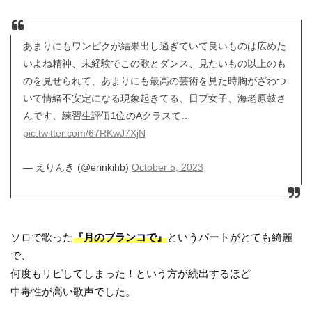
あまりにもワンピクが結果出し過ぎていて良いものは広めた
いよね精神、未経験でこの歌とダンス、見たいもの以上のも
のを見せられて、あまりにも最高の芸術を見た時胸がざわつ
いて情緒不安定になる現象起きてる、日プ女子、海老原鼓さ
んです、練習生評価1位のAクラスて…
pic.twitter.com/67RKwJ7XjN
— えりんき️‍ (@erinkihb)
October 5, 2023
ソロで歌った
『月のブランコで』
というパートがとても綺麗
で、
何度もリピしてしまった！という方が続出するほど
中毒性が高い歌声でした。