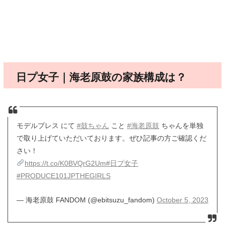
日プ女子｜海老原鼓の家族構成は？
モデルプレス にて
#鼓ちゃん
こと
#海老原鼓
ちゃんを単独
で取り上げていただいております。ぜひ記事の方ご確認くだ
さい！
https://t.co/K0BVQrG2Um
#日プ女子
#PRODUCE101JPTHEGIRLS
— 海老原鼓 FANDOM (@ebitsuzu_fandom)
October 5, 2023