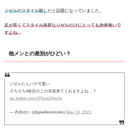
ジゼルのスタイル殺し
だと話題になっていました。
足が長くてスタイル抜群なジゼルだけにとっても勿体無いで
すよね。
他メンとの差別がひどい？
ジゼルたんバチ可愛い
そろそろ4枚目のこの衣装来てくれますよね…？
pic.twitter.com/YPbywZAm2g
— 内永ゆい (@gisellenotoriko)
May 13, 2023