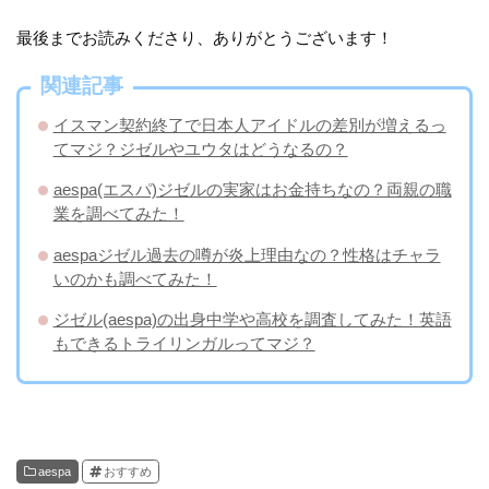
最後までお読みくださり、ありがとうございます！
関連記事
イスマン契約終了で日本人アイドルの差別が増えるっ
てマジ？ジゼルやユウタはどうなるの？
aespa(エスパ)ジゼルの実家はお金持ちなの？両親の職
業を調べてみた！
aespaジゼル過去の噂が炎上理由なの？性格はチャラ
いのかも調べてみた！
ジゼル(aespa)の出身中学や高校を調査してみた！英語
もできるトライリンガルってマジ？
aespa
おすすめ