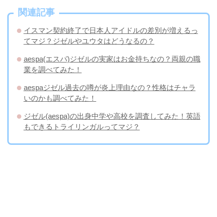
関連記事
イスマン契約終了で日本人アイドルの差別が増えるっ
てマジ？ジゼルやユウタはどうなるの？
aespa(エスパ)ジゼルの実家はお金持ちなの？両親の職
業を調べてみた！
aespaジゼル過去の噂が炎上理由なの？性格はチャラ
いのかも調べてみた！
ジゼル(aespa)の出身中学や高校を調査してみた！英語
もできるトライリンガルってマジ？