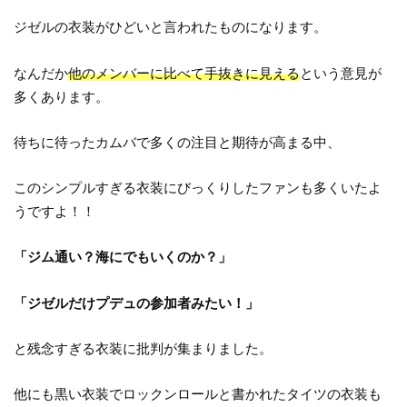
ジゼルの衣装がひどいと言われたものになります。
なんだか
他のメンバーに比べて手抜きに見える
という意見が
多くあります。
待ちに待ったカムバで多くの注目と期待が高まる中、
このシンプルすぎる衣装にびっくりしたファンも多くいたよ
うですよ！！
「ジム通い？海にでもいくのか？」
「ジゼルだけプデュの参加者みたい！」
と残念すぎる衣装に批判が集まりました。
他にも黒い衣装でロックンロールと書かれたタイツの衣装も