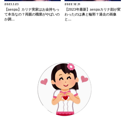
2023.3.23
2022.12.31
【aespa】カリナ実家はお金持ちっ
【2023年最新】aespaカリナ顔が変
て本当なの？両親の職業がやばいの
わったのは鼻と輪郭？過去の画像
か調…
と…