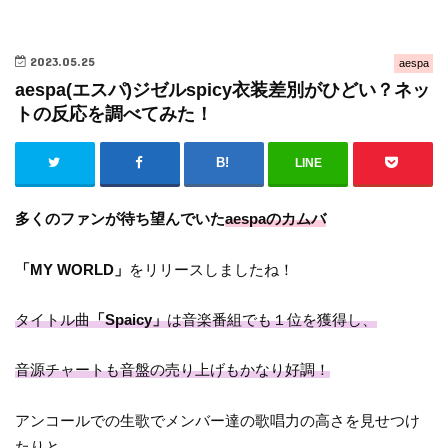
2023.05.25
aespa
aespa(エスパ)ジゼルspicy衣装差別がひどい？ネッ
トの反応を調べてみた！
LINE
多くのファンが待ち望んでいた
aespaのカムバ
「MY WORLD」
をリリースしましたね！
タイトル曲
「Spaicy」
は音楽番組でも１位を獲得し、
音源チャートも音盤の売り上げもかなり好調！
アンコールでの生歌でメンバー達の歌唱力の高さを見せつけ
たりと