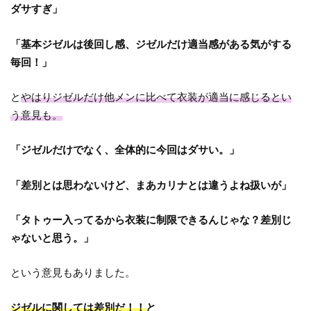
ダサすぎ」
「基本ジゼルは後回し感、ジゼルだけ適当感がある気がする
毎回！」
と
やはりジゼルだけ他メンに比べて衣装が適当に感じるとい
う意見も。
「ジゼルだけでなく、全体的に今回はダサい。」
「差別とは思わないけど、まあカリナとは違うよね扱いが」
「タトゥー入ってるから衣装に制限できるんじゃな？差別じ
ゃないと思う。」
という意見もありました。
ジゼルに関しては差別だ！！
と