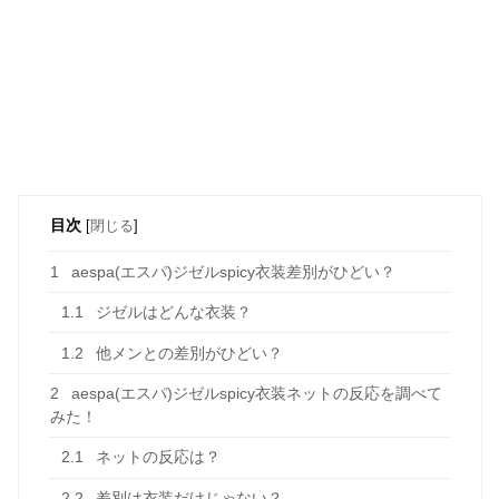
目次
[
閉じる
]
1
aespa(エスパ)ジゼルspicy衣装差別がひどい？
1.1
ジゼルはどんな衣装？
1.2
他メンとの差別がひどい？
2
aespa(エスパ)ジゼルspicy衣装ネットの反応を調べて
みた！
2.1
ネットの反応は？
2.2
差別は衣装だけじゃない？