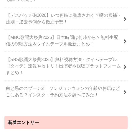
【デスパッチ砲2026】いつ何時に発表される？噂の候補・
法則・過去事例から徹底予想！
【MBC歌謡大祭典2025】日本時間は何時から？無料生配
信の視聴方法＆タイムテーブル最新まとめ！
【SBS歌謡大祭典2025】無料視聴方法・タイムテーブル
（タイテ）速報やセトリ！出演者や視聴プラットフォーム
まとめ！
白と黒のスプーン2 ｜ソンジョンウォンの年齢やお店はど
こにある？インスタ・予約方法を調べてみた！
新着エントリー