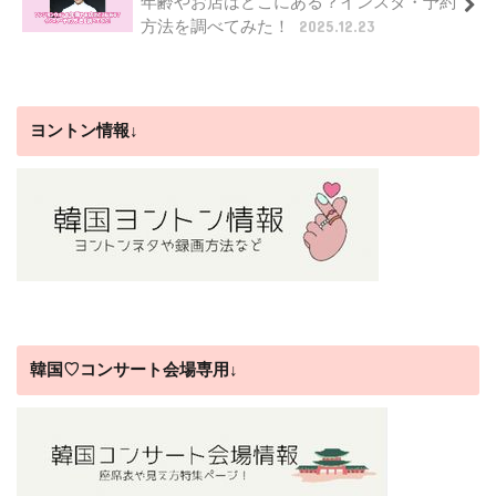
年齢やお店はどこにある？インスタ・予約
方法を調べてみた！
2025.12.23
ヨントン情報↓
韓国♡コンサート会場専用↓