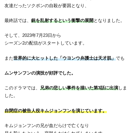
友達だったソクポンの自殺が要因となり、
最終話では、
銃を乱射するという衝撃の展開
となりました。
そして、2023年7月23日から
シーズン2の配信がスタートしています。
また
世界的に大ヒットした「ウヨンウ弁護士は天才肌」
でも
ムンサンフンの演技が好評でした。
このドラマでは、
兄弟の悲しい事件を描いた第3話に出演
しま
した。
自閉症の被告人役キムジョンフンを演じています。
キムジョンフンの兄が血だらけで亡くなり