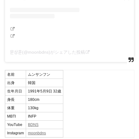
문상훈(@moonbdns)がシェアした投稿
名前
ムンサンフン
出身
韓国
生年月日
1991年5月9日 32歳
身長
180cm
体重
130kg
MBTI
INFP
YouTube
BDNS
Instagram
moonbdns