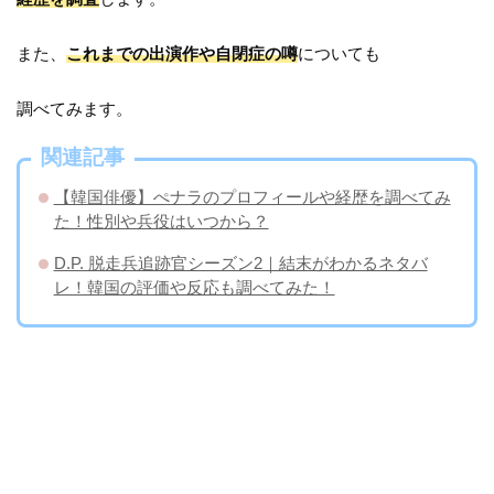
また、
これまでの出演作や自閉症の噂
についても
調べてみます。
関連記事
【韓国俳優】ぺナラのプロフィールや経歴を調べてみ
た！性別や兵役はいつから？
D.P. 脱走兵追跡官シーズン2｜結末がわかるネタバ
レ！韓国の評価や反応も調べてみた！