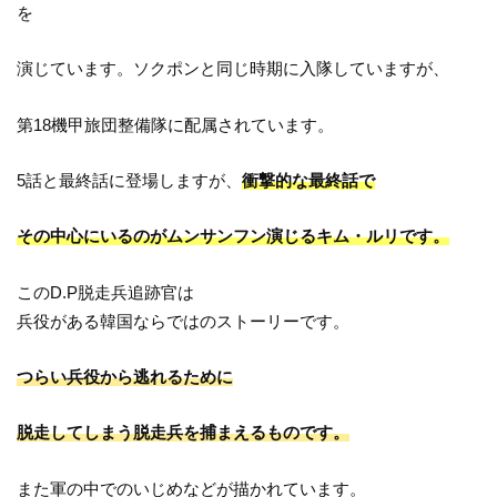
を
演じています。ソクポンと同じ時期に入隊していますが、
第18機甲旅団整備隊に配属されています。
5話と最終話に登場しますが、
衝撃的な最終話で
その中心にいるのがムンサンフン演じるキム・ルリです。
このD.P脱走兵追跡官は
兵役がある韓国ならではのストーリーです。
つらい兵役から逃れるために
脱走してしまう脱走兵を捕まえるものです。
また軍の中でのいじめなどが描かれています。