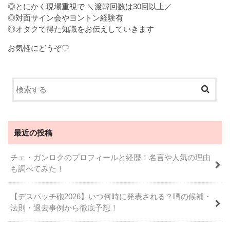
◎とにかく現場重視で ＼渡韓回数は30回以上／
◎対面サイン会やヨントン経験有
◎オタクで得た知識をお伝えしていきます
お気軽にどうぞ♡
最近の投稿
チェ・ガンロクのプロフィールと経歴！名言や人気の理由
も調べてみた！
【デスパッチ砲2026】いつ何時に発表される？噂の候補・
法則・過去事例から徹底予想！