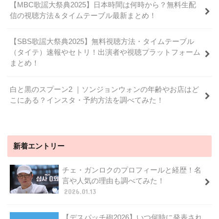
【MBC歌謡大祭典2025】日本時間は何時から？無料生配
信の視聴方法＆タイムテーブル最新まとめ！
【SBS歌謡大祭典2025】無料視聴方法・タイムテーブル
（タイテ）速報やセトリ！出演者や視聴プラットフォーム
まとめ！
白と黒のスプーン2 ｜ソンジョンウォンの年齢やお店はど
こにある？インスタ・予約方法を調べてみた！
新着エントリー
チェ・ガンロクのプロフィールと経歴！名
言や人気の理由も調べてみた！
2026.01.13
【デスパッチ砲2026】いつ何時に発表され