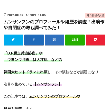
2023.08.04
2024.09.05
韓☆俳優&女優
ムンサンフンのプロフィールや経歴を調査！出演作
や自閉症の噂も調べてみた！
LINE
「D.P脱走兵追跡官」や
「ウヨンウ弁護士は天才肌」などの
韓国大ヒットドラマに出演
し、その演技などが話題になり
注目を集めている
【ムンサンフン】
この記事では、
ムンサンフンのプロフィールや
経歴を調査
します。