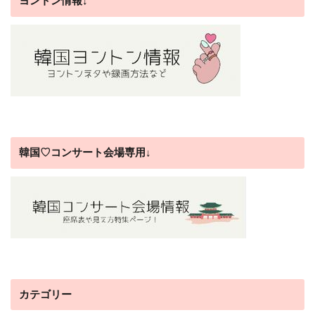
ヨントン情報↓
韓国♡コンサート会場専用↓
カテゴリー