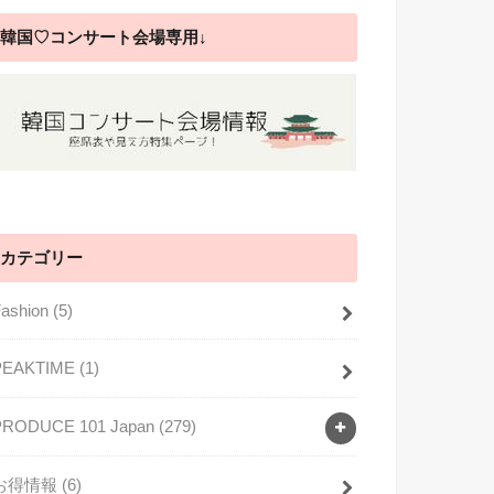
韓国♡コンサート会場専用↓
カテゴリー
Fashion
(5)
PEAKTIME
(1)
PRODUCE 101 Japan
(279)
お得情報
(6)