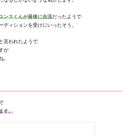
ユンスくんが最後に合流
だったようで
ーディションを受けにいったそう。
と言われたようで
すが
ね。
で
ます。