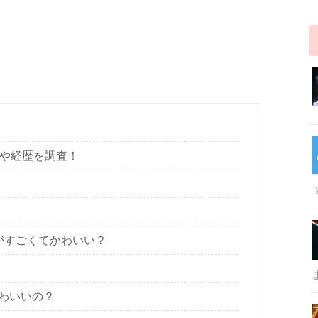
ルや経歴を調査！
プがすごくてかわいい？
わいいの？