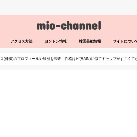
mio-channel
アクセス方法
ヨントン情報
韓国芸能情報
サイトについ
ス(俳優)のプロフィールや経歴を調査！性格はピ(RAIN)に似てギャップがすごくて