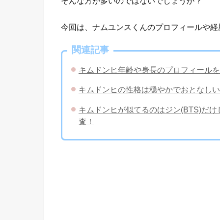
そんな方が多いのではないでしょうか？
今回は、ナムユンスくんのプロフィールや経
関連記事
キムドンヒ年齢や身長のプロフィールを
キムドンヒの性格は穏やかでおとなしい
キムドンヒが似てるのはジン(BTS)だ
査！