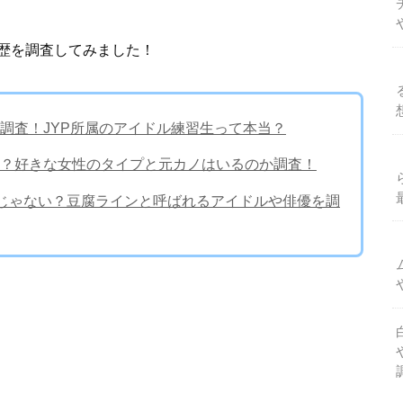
歴を調査してみました！
調査！JYP所属のアイドル練習生って本当？
？好きな女性のタイプと元カノはいるのか調査！
けじゃない？豆腐ラインと呼ばれるアイドルや俳優を調