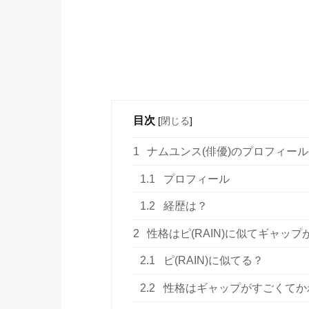
目次
[
閉じる
]
1
ナムユンス(俳優)のプロフィー
1.1
プロフィール
1.2
経歴は？
2
性格はピ(RAIN)に似てギャッ
2.1
ピ(RAIN)に似てる？
2.2
性格はギャップがすごくてか