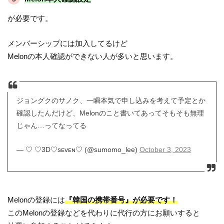
が必要です。
メンバーシップには加入してるけど
Melonの本人確認ができない人が多いと思います。
ジョングクのサノク、一瞬本気で申し込みを考えて予定とか
確認したんだけど、Melonのこと書いてあってそもそも無理
じゃん…ってなってる
— ♡ ♡3D♡sᴇᴠᴇɴ♡ (@sumomo_lee)
October 3, 2023
Melonの登録には
『韓国の携帯番号』が必要です！
このMelonの登録などを代わりに代行の方にお願いすると