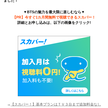
ました！
▼BTSの魅力を最大限に楽しむなら▼
【PR】今すぐ1カ月間無料で視聴できるスカパー！
詳細とお申し込みは、以下の画像をクリック!
→​
【スカパー！】基本プランはＴＶ３台まで追加料金なし