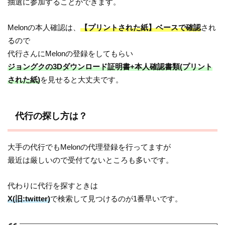
抽選に参加することができます。
Melonの本人確認は、
【プリントされた紙】ベースで確認
され
るので
代行さんにMelonの登録をしてもらい
ジョングクの3Dダウンロード証明書+本人確認書類(プリント
された紙)
を見せると大丈夫です。
代行の探し方は？
大手の代行でもMelonの代理登録を行ってますが
最近は厳しいので受付てないところも多いです。
代わりに代行を探すときは
X(旧:twitter)
で検索して見つけるのが1番早いです。