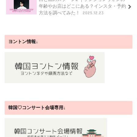
年齢やお店はどこにある？インスタ・予約
方法を調べてみた！
2025.12.23
ヨントン情報↓
韓国♡コンサート会場専用↓