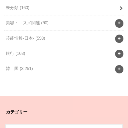
未分類
(160)
美容・コスメ関連
(90)
芸能情報-日本-
(598)
銀行
(163)
韓 国
(3,251)
カテゴリー