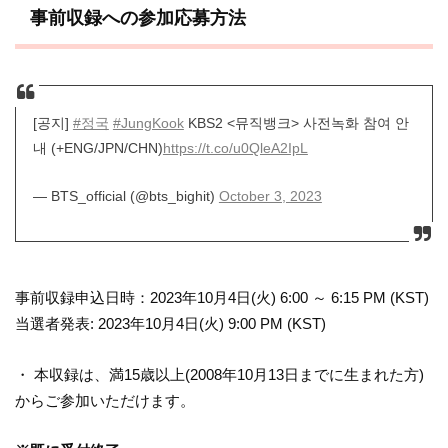
事前収録への参加応募方法
[공지]
#정국
#JungKook
KBS2 <뮤직뱅크> 사전녹화 참여 안
내 (+ENG/JPN/CHN)
https://t.co/u0QleA2IpL
— BTS_official (@bts_bighit)
October 3, 2023
事前収録申込日時：2023年10月4日(火) 6:00 ～ 6:15 PM (KST)
当選者発表: 2023年10月4日(火) 9:00 PM (KST)
・ 本収録は、満15歳以上(2008年10月13日までに生まれた方)
からご参加いただけます。