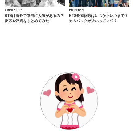
2020.12.29
2021.12.9
​BTSは海外で本当に人気があるの？
BTS長期休暇はいつからいつまで？
反応や評判をまとめてみた！
カムバックが近いってマジ？