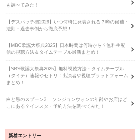
も調べてみた！
【デスパッチ砲2026】いつ何時に発表される？噂の候補・
法則・過去事例から徹底予想！
【MBC歌謡大祭典2025】日本時間は何時から？無料生配
信の視聴方法＆タイムテーブル最新まとめ！
【SBS歌謡大祭典2025】無料視聴方法・タイムテーブル
（タイテ）速報やセトリ！出演者や視聴プラットフォーム
まとめ！
白と黒のスプーン2 ｜ソンジョンウォンの年齢やお店はど
こにある？インスタ・予約方法を調べてみた！
新着エントリー