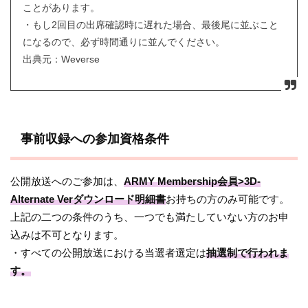
ことがあります。
・もし2回目の出席確認時に遅れた場合、最後尾に並ぶこと
になるので、必ず時間通りに並んでください。
出典元：Weverse
事前収録への参加資格条件
公開放送へのご参加は、
ARMY Membership会員
>3D-
Alternate Verダウンロード明細書
お持ちの方のみ可能です。
上記の二つの条件のうち、一つでも満たしていない方のお申
込みは不可となります。
・すべての公開放送における当選者選定は
抽選制で行われま
す。