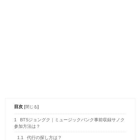
目次
[
閉じる
]
1
BTSジョングク｜ミュージックバンク事前収録サノク
参加方法は？
1.1
代行の探し方は？