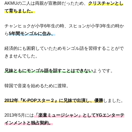
AKMUの二人は両親が宣教師だったため、
クリスチャンとし
て育ちました。
チャンヒョクが小学6年生の時、スヒョンが小学3年生の時か
ら
5年間モンゴルに住み、
経済的にも困窮していたためモンゴル語を習得することがで
きませんでした。
兄妹ともにモンゴル語を話すことはできない
ようです。
韓国で音楽を始めるために渡韓。
2012年『K-POPスター２』に兄妹で出演し、優勝
しました。
2013年5月には
「楽童ミュージシャン」としてYGエンターテ
インメントと独占契約。