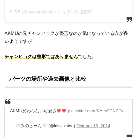
이찬혁(@leechanhyuk)がシェアした投稿
AKMUの兄チャンヒョクが整形なのか気になっている方が多
いようですが、
チャンヒョクは整形ではありません
でした。
パーツの場所や過去画像と比較
AKMU変わらない可愛さ
pic.twitter.com/KHev2CNPFy
—
みのさーん
(@kisa_mino)
October 15, 2014