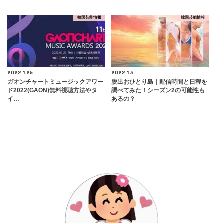
韓国芸能情報
韓国芸能情報
2022.1.25
2022.1.3
ガオンチャートミュージックアワー
脱出おひとり島｜配信時間と日程を
ド2022(GAON)無料視聴方法やタ
調べてみた！シーズン2の可能性も
イ…
あるの？