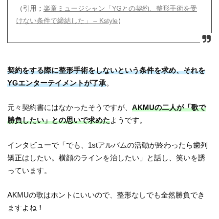
（引用；
楽童ミュージシャン「YGとの契約、整形手術を受
けない条件で締結した」 – Kstyle
）
契約をする際に整形手術をしないという条件を求め、それを
YGエンターテイメントが了承
。
元々契約書にはなかったそうですが、
AKMUの二人が「歌で
勝負したい」との思いで求めた
ようです。
インタビューで「でも、1stアルバムの活動が終わったら歯列
矯正はしたい。横顔のラインを治したい」と話し、笑いを誘
っています。
AKMUの歌はホントにいいので、整形なしでも全然勝負でき
ますよね！