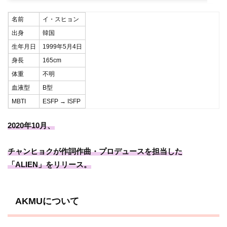
名前
イ・スヒョン
出身
韓国
生年月日
1999年5月4日
身長
165cm
体重
不明
血液型
B型
MBTI
ESFP → ISFP
2020年10月、
チャンヒョクが作詞作曲・プロデュースを担当した
「ALIEN」をリリース。
AKMUについて