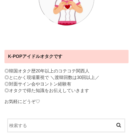
K-POPアイドルオタクです
◎韓国オタク歴20年以上のコテコテ関西人
◎とにかく現場重視で ＼渡韓回数は30回以上／
◎対面サイン会やヨントン経験有
◎オタクで得た知識をお伝えしていきます
お気軽にどうぞ♡