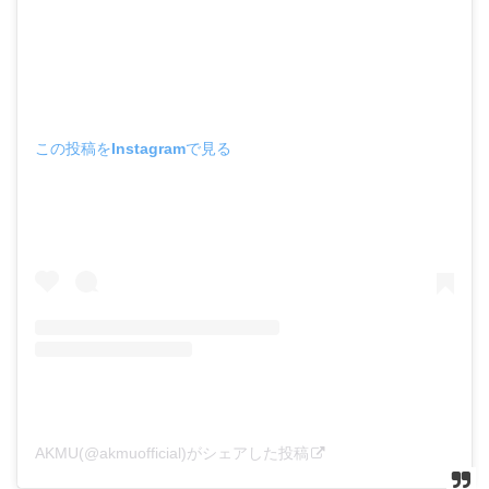
この投稿をInstagramで見る
AKMU(@akmuofficial)がシェアした投稿