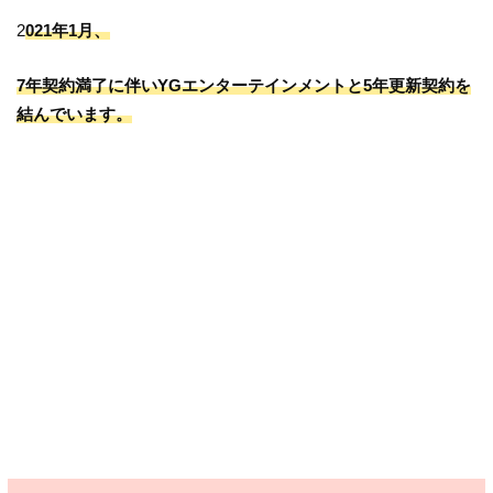
2
021年1月、
7年契約満了に伴いYGエンターテインメントと5年更新契約を
結んでいます。