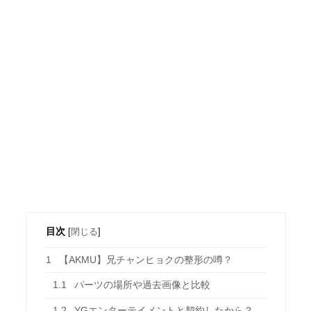
目次
[
閉じる
]
1
【AKMU】兄チャンヒョクの整形の噂？
1.1
パーツの場所や過去画像と比較
1.2
YGエンターテイメントと契約したから？