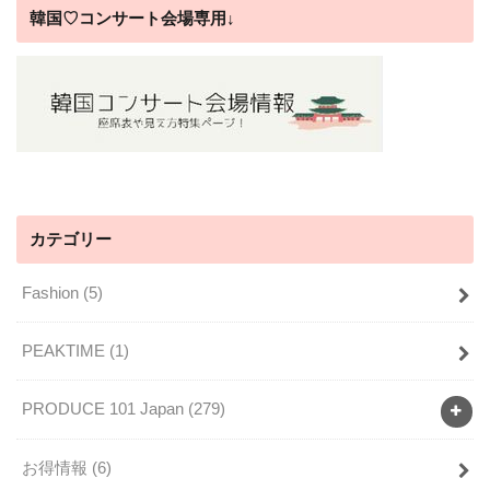
韓国♡コンサート会場専用↓
カテゴリー
Fashion
(5)
PEAKTIME
(1)
PRODUCE 101 Japan
(279)
お得情報
(6)