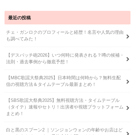
最近の投稿
チェ・ガンロクのプロフィールと経歴！名言や人気の理由
も調べてみた！
【デスパッチ砲2026】いつ何時に発表される？噂の候補・
法則・過去事例から徹底予想！
【MBC歌謡大祭典2025】日本時間は何時から？無料生配
信の視聴方法＆タイムテーブル最新まとめ！
【SBS歌謡大祭典2025】無料視聴方法・タイムテーブル
（タイテ）速報やセトリ！出演者や視聴プラットフォーム
まとめ！
白と黒のスプーン2 ｜ソンジョンウォンの年齢やお店はど