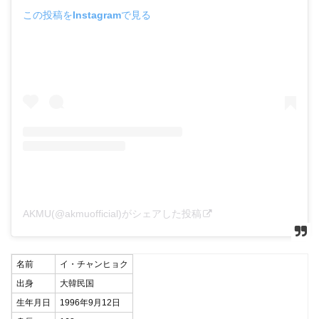
この投稿をInstagramで見る
AKMU(@akmuofficial)がシェアした投稿
名前
イ・チャンヒョク
出身
大韓民国
生年月日
1996年9月12日