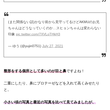
(また関係ない話)かなり前から見守ってるけどAKMUのお兄
ちゃんはどうなっていくのか…スヒョンちゃんは変わらない
印象
pic.twitter.com/7XVLoTHkH3
— ゆう (@yujin0751)
July 27, 2021
整形をする個所として多いのが目と鼻
ですよね！
二重にしたり、鼻にプロテーゼなどを入れて高くみせたり
と。
小さい頃の写真と最近の写真を比べて見てみましたが、