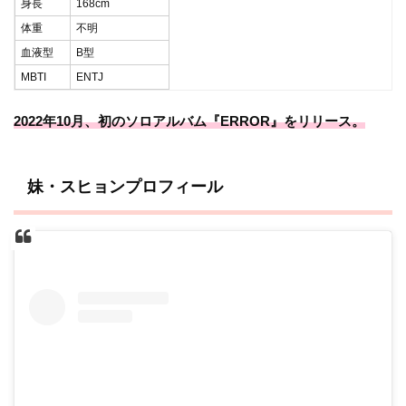
身長
168cm
体重
不明
血液型
B型
MBTI
ENTJ
2022年10月、初のソロアルバム『ERROR』をリリース。
妹・スヒョンプロフィール