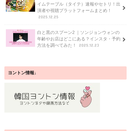
イムテーブル（タイテ）速報やセトリ！出
演者や視聴プラットフォームまとめ！
2025.12.25
白と黒のスプーン2 ｜ソンジョンウォンの
年齢やお店はどこにある？インスタ・予約
方法を調べてみた！
2025.12.23
ヨントン情報↓