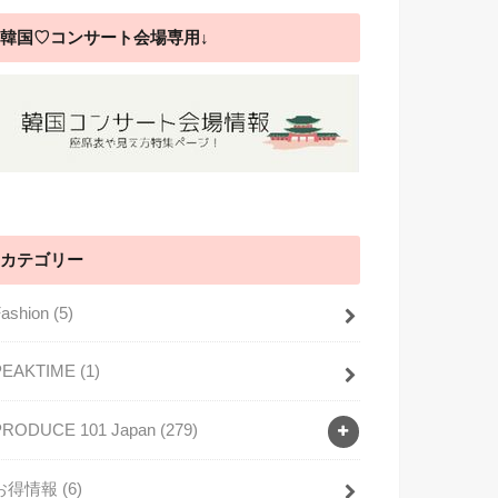
韓国♡コンサート会場専用↓
カテゴリー
Fashion
(5)
PEAKTIME
(1)
PRODUCE 101 Japan
(279)
お得情報
(6)