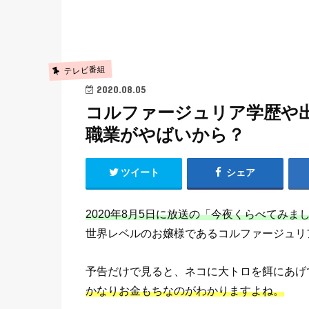
テレビ番組
2020.08.05
コルファージュリア学歴や
職業がやばいから？
ツイート
シェア
2020年8月5日に放送の「今夜くらべてみま
世界レベルのお嬢様であるコルファージュリ
予告だけで見ると、ネコに大トロを餌にあげ
かなりお金もちなのがわかりますよね。