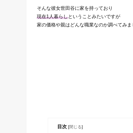
そんな彼女世田谷に家を持っており
現在1人暮らし
ということみたいですが
家の価格や親はどんな職業なのか調べてみま
目次
[
閉じる
]