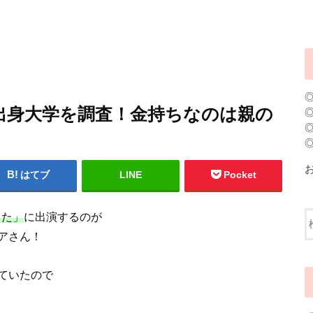
出身大学を調査！金持ちなのは親の
はてブ
LINE
Pocket
した」
に出演するのが
アさん！
ていたので