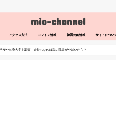
mio-channel
アクセス方法
ヨントン情報
韓国芸能情報
サイトについ
学歴や出身大学を調査！金持ちなのは親の職業がやばいから？