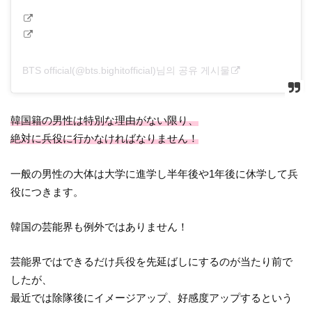
BTS official(@bts.bighitofficial)님의 공유 게시물
韓国籍の男性は特別な理由がない限り、
絶対に兵役に行かなければなりません！
一般の男性の大体は大学に進学し半年後や1年後に休学して兵
役につきます。
韓国の芸能界も例外ではありません！
芸能界ではできるだけ兵役を先延ばしにするのが当たり前で
したが、
最近では除隊後にイメージアップ、好感度アップするという