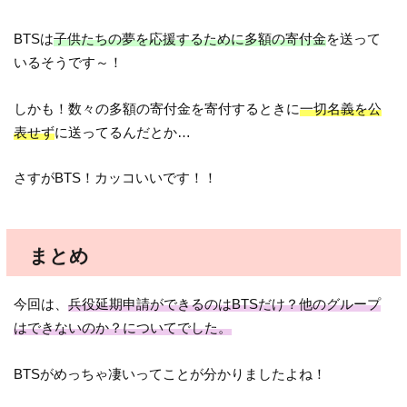
BTSは
子供たちの夢を応援するために多額の寄付金
を送って
いるそうです～！
しかも！数々の多額の寄付金を寄付するときに
一切名義を公
表せず
に送ってるんだとか…
さすがBTS！カッコいいです！！
まとめ
今回は、
兵役延期申請ができるのはBTSだけ？他のグループ
はできないのか？についてでした。
BTSがめっちゃ凄いってことが分かりましたよね！