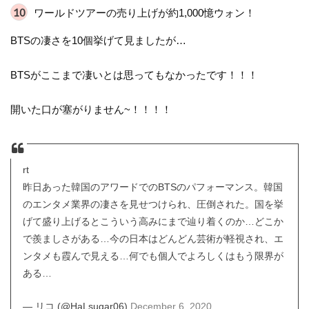
ワールドツアーの売り上げが約1,000憶ウォン！
BTSの凄さを10個挙げて見ましたが…
BTSがここまで凄いとは思ってもなかったです！！！
開いた口が塞がりません~！！！！
rt
昨日あった韓国のアワードでのBTSのパフォーマンス。韓国
のエンタメ業界の凄さを見せつけられ、圧倒された。国を挙
げて盛り上げるとこういう高みにまで辿り着くのか…どこか
で羨ましさがある…今の日本はどんどん芸術が軽視され、エ
ンタメも霞んで見える…何でも個人でよろしくはもう限界が
ある…
— リコ (@HaLsugar06)
December 6, 2020