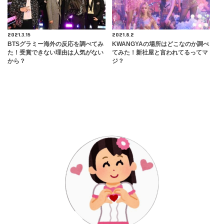
2021.3.15
2021.8.2
BTSグラミー海外の反応を調べてみ
KWANGYAの場所はどこなのか調べ
た！受賞できない理由は人気がない
てみた！新社屋と言われてるってマ
から？
ジ？