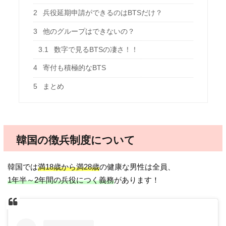
2
兵役延期申請ができるのはBTSだけ？
3
他のグループはできないの？
3.1
数字で見るBTSの凄さ！！
4
寄付も積極的なBTS
5
まとめ
韓国の徴兵制度について
韓国では
満18歳から満28歳
の健康な男性は全員、
1年半～2年間の兵役につく義務
があります！