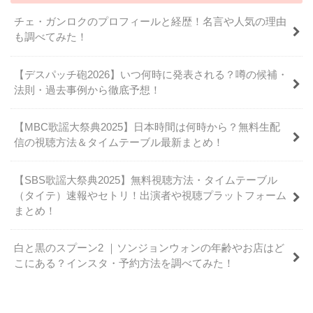
チェ・ガンロクのプロフィールと経歴！名言や人気の理由
も調べてみた！
【デスパッチ砲2026】いつ何時に発表される？噂の候補・
法則・過去事例から徹底予想！
【MBC歌謡大祭典2025】日本時間は何時から？無料生配
信の視聴方法＆タイムテーブル最新まとめ！
【SBS歌謡大祭典2025】無料視聴方法・タイムテーブル
（タイテ）速報やセトリ！出演者や視聴プラットフォーム
まとめ！
白と黒のスプーン2 ｜ソンジョンウォンの年齢やお店はど
こにある？インスタ・予約方法を調べてみた！