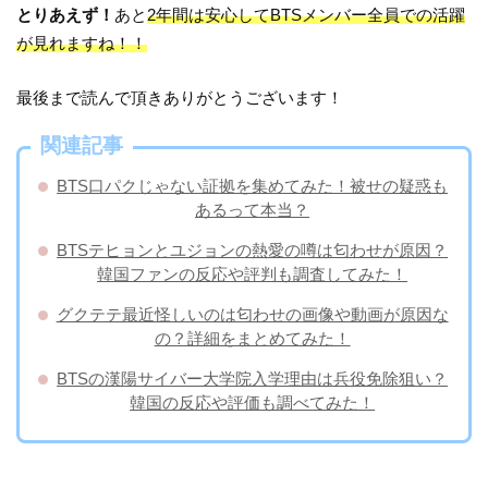
とりあえず！
あと
2年間は安心してBTSメンバー全員での活躍
が見れますね！！
最後まで読んで頂きありがとうございます！
関連記事
BTS口パクじゃない証拠を集めてみた！被せの疑惑も
あるって本当？
BTSテヒョンとユジョンの熱愛の噂は匂わせが原因？
韓国ファンの反応や評判も調査してみた！
グクテテ最近怪しいのは匂わせの画像や動画が原因な
の？詳細をまとめてみた！
BTSの漢陽サイバー大学院入学理由は兵役免除狙い？
韓国の反応や評価も調べてみた！