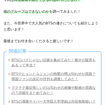
他のグループはできないのか
を調べてみました！
また、今世界中で大人気のBTSの凄さについても紹介しよう
と思います！
最後までお付き合いくださると嬉しいです！
関連記事
BTS口パクじゃない証拠を集めてみた！被せの疑惑も
あるって本当？
BTSテヒョンとユジョンの熱愛の噂は匂わせが原因？
韓国ファンの反応や評判も調査してみた！
グクテテ最近怪しいのは匂わせの画像や動画が原因な
の？詳細をまとめてみた！
BTSの漢陽サイバー大学院入学理由は兵役免除狙い？