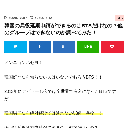
2020.12.07
2020.12.12
BTS
韓国の兵役延期申請ができるのはBTSだけなの？他
のグループはできないのか調べてみた！
LINE
アンニョンハセヨ！
韓国好きなら知らない人はいないであろうBTS！！
2013年にデビューし今では全世界で有名になったBTSです
が…
韓国男子なら絶対避けては通れない試練「兵役」！
今回は
兵役延期申請ができるのはBTSだけなの？