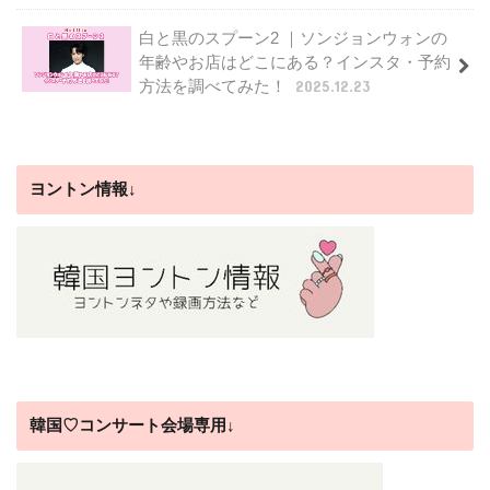
白と黒のスプーン2 ｜ソンジョンウォンの
年齢やお店はどこにある？インスタ・予約
方法を調べてみた！
2025.12.23
ヨントン情報↓
韓国♡コンサート会場専用↓