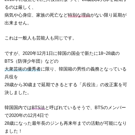
るのは厳しく、
病気や心身症、家族の死亡など
特別な理由
がない限り延期が
出来ません。
これは一般人も芸能人も同じです。
ですが、2020年12月1日に韓国の国会で新たに18~28歳の
BTS（防弾少年団）などの
大衆芸術の優秀者
に限り、韓国籍の男性の義務となっている
兵役を
28歳から30歳まで延期できるとする「兵役法」の改正案を可
決しました。
韓国国内では
BTS法
と呼ばれているそうで、BTSのメンバー
で2020年の12月4日で
28歳になった最年長のジンも再来年までの活動が可能になり
ました！