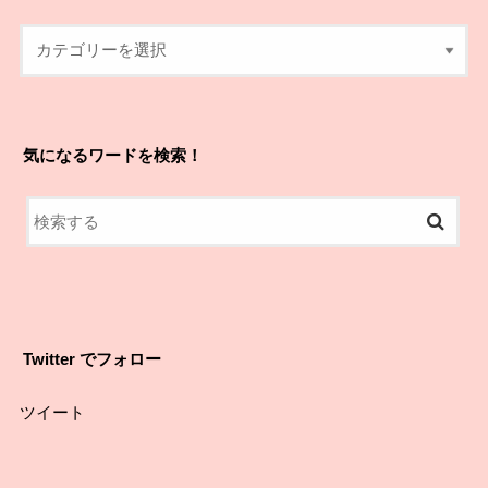
気になるワードを検索！
Twitter でフォロー
ツイート