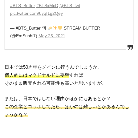
#BTS_Butter
#BTSxMcD
@BTS_twt
pic.twitter.com/8yqI1g2Qey
— #BTS_Butter 엠
STREAM BUTTER
(@EmSushi7)
May 26, 2021
日本では50周年をメインに行うんでしょうか。
個人的にはマクドナルドに要望
すれば
そのまま販売される可能性も高いと思いますが。
または、日本ではしない理由がほかにもあるとか？
この企業とコラボしてたら、ほかのは難しいとかあるんでし
ょうかな？