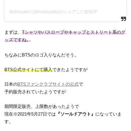
McDonald’s⁷(@mcdonalds)がシェアした投稿
まずは、
Tシャツやバスローブやキャップとストリート系のグ
ッズですね。
ちなみにBTSのロゴ入りなんだそう。
BTS公式サイトにて購入
できたようですが
日本の
BTSファンクラブサイトの公式
で
予約販売されていたようですが
期間限定販売、上限数があったようで
現在※2021年5月27日では
『ソールドアウト』
になっていま
す。