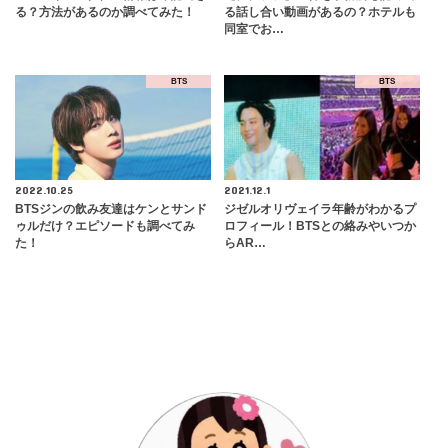
る？方法があるのか調べてみた！
る話し合い動画があるの？ホテルも
同室でお…
BTS
BTS
2022.10.25
2021.12.1
BTSジンの飲み友達はケンとサンド
ジゼルオリヴェイラ年齢がわかるプ
ゥルだけ？エピソードも調べてみ
ロフィール！BTSとの絡みやいつか
た！
らAR…