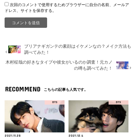
次回のコメントで使用するためブラウザーに自分の名前、メールア
ドレス、サイトを保存する。
ブリアナギガンテの素顔はイケメンなの？メイク方法も
調べてみた！
木村柾哉の好きなタイプや彼女がいるのか調査！元カノ
の噂も調べてみた！
RECOMMEND
こちらの記事も人気です。
BTS
BTS
2021.11.28
2021.12.6