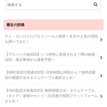
最近の投稿
チェ・ガンロクのプロフィールと経歴！名言や人気の理由
も調べてみた！
【デスパッチ砲2026】いつ何時に発表される？噂の候補・
法則・過去事例から徹底予想！
【MBC歌謡大祭典2025】日本時間は何時から？無料生配
信の視聴方法＆タイムテーブル最新まとめ！
【SBS歌謡大祭典2025】無料視聴方法・タイムテーブル
（タイテ）速報やセトリ！出演者や視聴プラットフォーム
まとめ！