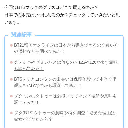
今回はBTSマックのグッズはどこで買えるのか？
日本での販売はいつになるのか？チェックしていきたいと思
います。
関連記事
BT21韓国オンラインは日本から購入できるの？買い方
や送料なども調べてみた！
グテシパやグミシパとは何なの？123や126が表す意味
も調べてみた！
BTSテテとヨンタンの出会いは保護施設って本当？里
親はARMYなのかも調査してみた！
​グクミンのタトゥーはお揃いってマジ？場所や意味も
調べてみた！
グク(BTS)タトゥーの意味や柄を調査！増えた理由は
彼女ができたから？