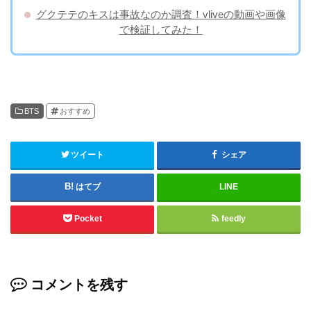
グクテテのキスは事故なのか調査！vliveの動画や画像
で検証してみた！
BTS
おすすめ
ツイート
シェア
はてブ
LINE
Pocket
feedly
コメントを残す