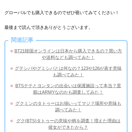
グローバルでも購入できるのでぜひ覗いてみてください！
最後まで読んで頂きありがとうございます。
関連記事
BT21韓国オンラインは日本から購入できるの？買い方
や送料なども調べてみた！
グテシパやグミシパとは何なの？123や126が表す意味
も調べてみた！
BTSテテとヨンタンの出会いは保護施設って本当？里
親はARMYなのかも調査してみた！
​グクミンのタトゥーはお揃いってマジ？場所や意味も
調べてみた！
グク(BTS)タトゥーの意味や柄を調査！増えた理由は
彼女ができたから？