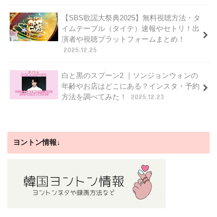
【SBS歌謡大祭典2025】無料視聴方法・タ
イムテーブル（タイテ）速報やセトリ！出
演者や視聴プラットフォームまとめ！
2025.12.25
白と黒のスプーン2 ｜ソンジョンウォンの
年齢やお店はどこにある？インスタ・予約
方法を調べてみた！
2025.12.23
ヨントン情報↓