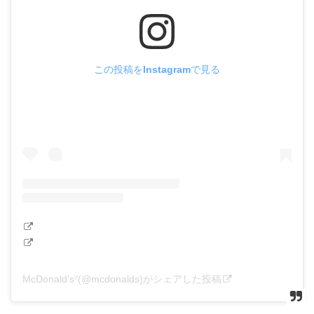
この投稿をInstagramで見る
McDonald’s⁷(@mcdonalds)がシェアした投稿