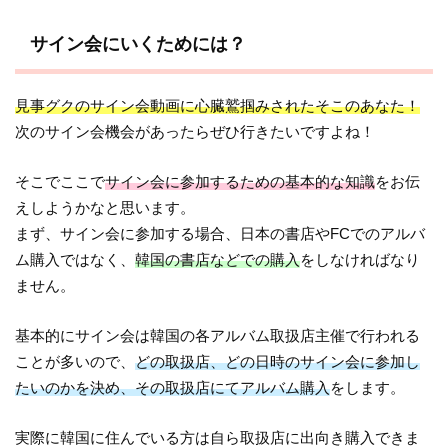
サイン会にいくためには？
見事グクのサイン会動画に心臓鷲掴みされたそこのあなた！
次のサイン会機会があったらぜひ行きたいですよね！
そこでここで
サイン会に参加するための基本的な知識
をお伝
えしようかなと思います。
まず、サイン会に参加する場合、日本の書店やFCでのアルバ
ム購入ではなく、
韓国の書店などでの購入
をしなければなり
ません。
基本的にサイン会は韓国の各アルバム取扱店主催で行われる
ことが多いので、
どの取扱店、どの日時のサイン会に参加し
たいのかを決め、その取扱店にてアルバム購入
をします。
実際に韓国に住んでいる方は自ら取扱店に出向き購入できま