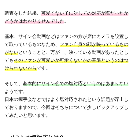
調査をした結果、
可愛くない子に対しての対応が塩だったか
どうかはわかりませんでした
。
基本、サイン会動画などはファンの方が席にカメラを設置し
て取っているものなため、
ファン自身の顔が映っているもの
がない
ということと、万が一、映っている動画があったとし
ても
そのファンが可愛いか可愛くないかの基準というのはつ
けられないから
です。
そして、
基本的にサイン会での塩対応というのはあまりない
ようです。
日本の握手会などではよく塩対応されたという話題が浮上し
ておりますので、今回はそちらについて少しピックアップし
てみたいと思います。