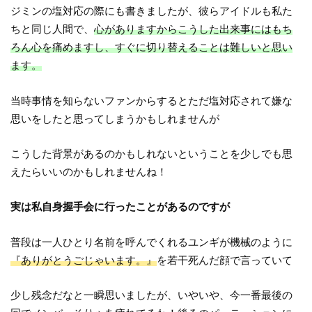
ジミンの塩対応の際にも書きましたが、彼らアイドルも私た
ちと同じ人間で、
心がありますからこうした出来事にはもち
ろん心を痛めますし、すぐに切り替えることは難しいと思い
ます。
当時事情を知らないファンからするとただ塩対応されて嫌な
思いをしたと思ってしまうかもしれませんが
こうした背景があるのかもしれないということを少しでも思
えたらいいのかもしれませんね！
実は私自身握手会に行ったことがあるのですが
普段は一人ひとり名前を呼んでくれるユンギが機械のように
『ありがとうごじゃいます。』
を若干死んだ顔で言っていて
少し残念だなと一瞬思いましたが、いやいや、今一番最後の