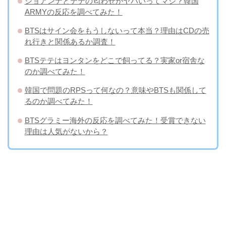
ジョアンナとテテの匂わせがヤバいってマジ？韓国
ARMYの反応を調べてみた！
BTSはサイン会をもうしないって本当？理由はCDの売
れ行きと関係あるか調査！
BTSテテはヨンタンをどこで飼ってる？実家or宿舎な
のか調べてみた！
韓国で問題のRPSって何なの？意味やBTSも関係して
るのか調べてみた！
BTSグラミー海外の反応を調べてみた！受賞できない
理由は人気がないから？