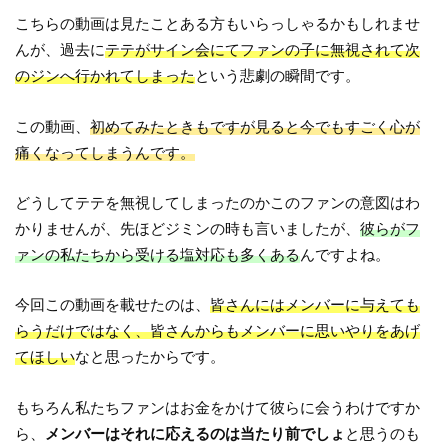
こちらの動画は見たことある方もいらっしゃるかもしれませ
んが、過去に
テテがサイン会にてファンの子に無視されて次
のジンへ行かれてしまった
という悲劇の瞬間です。
この動画、
初めてみたときもですが見ると今でもすごく心が
痛くなってしまうんです。
どうしてテテを無視してしまったのかこのファンの意図はわ
かりませんが、先ほどジミンの時も言いましたが、
彼らがフ
ァンの私たちから受ける塩対応も多くある
んですよね。
今回この動画を載せたのは、
皆さんにはメンバーに与えても
らうだけではなく、皆さんからもメンバーに思いやりをあげ
てほしい
なと思ったからです。
もちろん私たちファンはお金をかけて彼らに会うわけですか
ら、
メンバーはそれに応えるのは当たり前でしょ
と思うのも