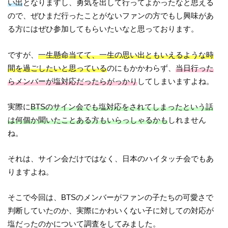
い出
となりますし、勇気を出して行ってよかったなと思える
ので、ぜひまだ行ったことがないファンの方でもし興味があ
る方にはぜひ参加してもらいたいなと思っております。
ですが、
一生懸命当てて、一生の思い出ともいえるような時
間を過ごしたいと思っている
のにもかかわらず、
当日行った
らメンバーが塩対応だったらがっかり
してしまいますよね。
実際に
BTSのサイン会でも塩対応をされてしまったという話
は何個か聞いたことある方もいらっしゃるかも
しれません
ね。
それは、サイン会だけではなく、日本のハイタッチ会でもあ
りますよね。
そこで今回は、BTSのメンバーがファンの子たちの可愛さで
判断していたのか、実際にかわいくない子に対しての対応が
塩だったのかについて調査をしてみました。