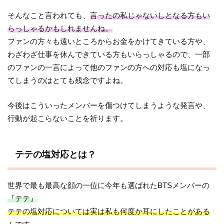
そんなこと言われても、
言ったの私じゃないしとなる方もい
らっしゃるかもしれませんね。
ファンの方々も遠いところからお金をかけてきている方や、
わざわざ仕事を休んできている方もいらっしゃるので、一部
のファンの一言によって他のファンの方への対応も塩になっ
てしまうのはとても残念ですよね。
今後はこういったメンバーを傷つけてしまうような発言や、
行動が起こらないことを祈ります。
テテの塩対応とは？
世界で最も最高な顔の一位に今年も選ばれたBTSメンバーの
『テテ』
テテの塩対応については実は私も何度か耳にしたことがある