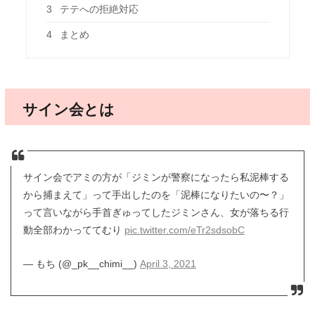
3
テテへの拒絶対応
4
まとめ
サイン会とは
サイン会でアミの方が「ジミンが警察になったら私泥棒する
から捕まえて」って手出したのを「泥棒になりたいの〜？」
って言いながら手首ぎゅってしたジミンさん、女が落ちる行
動全部わかっててむり
pic.twitter.com/eTr2sdsobC
— もち (@_pk__chimi__)
April 3, 2021