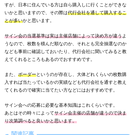
すが、日本に住んでいる方は自ら購入しに行くことができな
いかと思いますので、その際は
代行会社を通して購入するこ
とが多い
かと思います。
サイン会の当選基準は実は主催店舗によって決め方が違う
よ
うなので、枚数を積んだ順なのか、それとも完全抽選なのか
なども事前に確認しておいたり、代行会社に聞いてみると教
えてくれるところもあるのでおすすめです。
また、
ボーダー
というのが存在し、大体どれくらいの枚数購
入すれば当たっているかの実績なども代行会社を通すと教え
てくれるので確実に当てたい方などにはおすすめです。
サイン会への応募に必要な基本知識はこれくらいです。
あとはその時々によって
サイン会主催の店舗が違うので決ま
り次第調べると良いかと思います。
関連記事