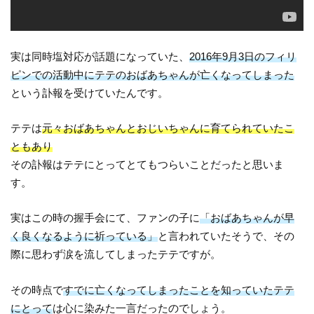
実は同時塩対応が話題になっていた、
2016年9月3日のフィリ
ピンでの活動中にテテのおばあちゃんが亡くなってしまった
という訃報を受けていたんです。
テテは
元々おばあちゃんとおじいちゃんに育てられていたこ
ともあり
その訃報はテテにとってとてもつらいことだったと思いま
す。
実はこの時の握手会にて、ファンの子に
「おばあちゃんが早
く良くなるように祈っている」
と言われていたそうで、その
際に思わず涙を流してしまったテテですが。
その時点で
すでに亡くなってしまったことを知っていたテテ
にとって
は心に染みた一言だったのでしょう。