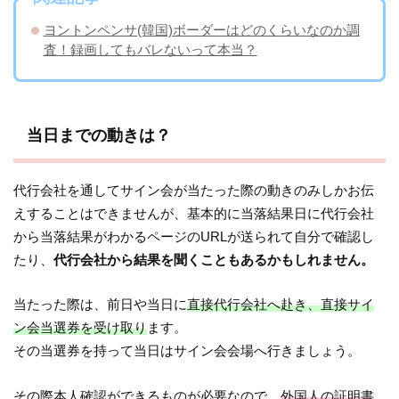
ヨントンペンサ(韓国)ボーダーはどのくらいなのか調
査！録画してもバレないって本当？
当日までの動きは？
代行会社を通してサイン会が当たった際の動きのみしかお伝
えすることはできませんが、基本的に当落結果日に代行会社
から当落結果がわかるページのURLが送られて自分で確認し
たり、
代行会社から結果を聞くこともあるかもしれません。
当たった際は、前日や当日に
直接代行会社へ赴き、直接サイ
ン会当選券を受け取り
ます。
その当選券を持って当日はサイン会会場へ行きましょう。
その際本人確認ができるものが必要なので、
外国人の証明書