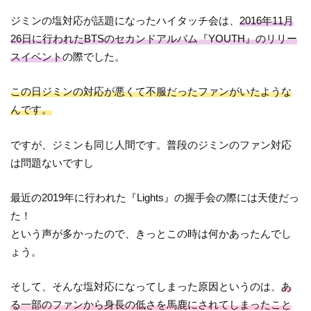
ジミンの塩対応が話題になったハイタッチ会は、
2016年11月
26日に行われたBTSのセカンドアルバム『YOUTH』のリリー
スイベント
の際でした。
この日ジミンの対応が悪くて不服だったファンがいたような
んです。
ですが、ジミンも同じ人間です。普段のジミンのファン対応
は問題ないですし
最近の2019年に行われた『Lights』の握手会の際には天使だっ
た！
という声が多かったので、きっとこの時は何かあったんでし
ょう。
そして、そんな塩対応になってしまった原因というのは、
あ
る一部のファンから身長の低さを馬鹿にされてしまったこと