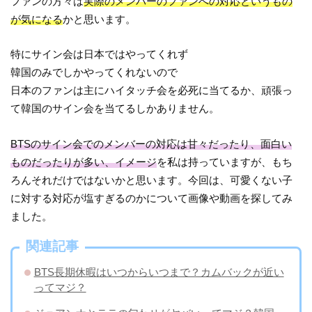
ファンの方々は
実際のメンバーのファンへの対応というもの
が気になる
かと思います。
特にサイン会は日本ではやってくれず
韓国のみでしかやってくれないので
日本のファンは主にハイタッチ会を必死に当てるか、頑張っ
て韓国のサイン会を当てるしかありません。
BTSのサイン会でのメンバーの対応は甘々だったり、面白い
ものだったりが多い、イメージ
を私は持っていますが、もち
ろんそれだけではないかと思います。今回は、可愛くない子
に対する対応が塩すぎるのかについて画像や動画を探してみ
ました。
関連記事
BTS長期休暇はいつからいつまで？カムバックが近い
ってマジ？