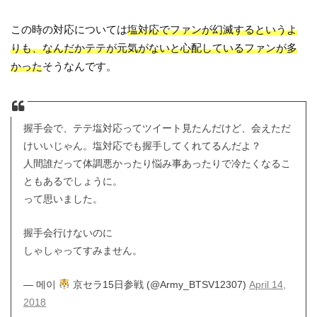
この時の対応については
塩対応でファンが幻滅するというよ
りも、なんだかテテが元気がないと心配しているファンが多
かった
そうなんです。
握手会で、テテ塩対応ってツイート見たんだけど、会えただ
けいいじゃん。塩対応でも握手してくれてるんだよ？
人間誰だって体調悪かったり悩み事あったりで冷たくなるこ
ともあるでしょうに。
って思いました。
握手会行けないのに
しゃしゃってすみません。
— 메이
京セラ15日参戦 (@Army_BTSV12307)
April 14,
2018