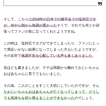
そして、こちらは
2018年の日本での握手会での塩対応です
が、何やら朝から体調が悪かった
そうで、それでも何とか頑
張ってファンの前に立ってくれたようですね。
この時は、塩対応でタグができてしまったり、ファンにとっ
て満足いかない結果になってしまった方もいたようですが、
その反対で
体調不良を心配している声も多くありました
。
先ほども書きましたが、テテは両親から離れておじいちゃん
おばあちゃんに育ててもらいました。
その為、二人のことをすごく大切にしていたのですが、そん
な
おじいちゃんおばあちゃんが亡くなってしまって、どうし
ても気持ちを切り替えることができなかった
のでしょう。