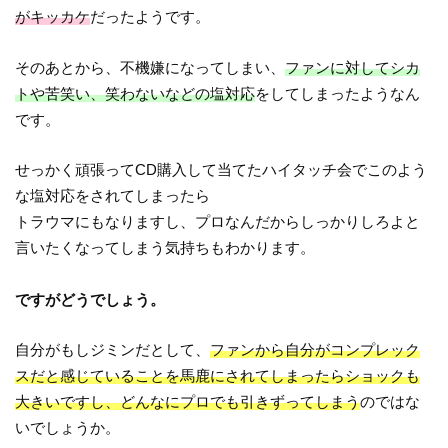
がキッカケ
だったようです。
そのあとから、不機嫌になってしまい、
ファンに対してシカ
トや苦笑い、笑わないなどの塩対応
をしてしまったようなん
です。
せっかく頑張ってCD購入して当てたハイタッチ会でこのよう
な塩対応をされてしまったら
トラウマにもなりますし、プロなんだからしっかりしろよと
言いたくなってしまう気持ちもわかります。
ですがどうでしょう。
自分がもしジミンだとして、
ファンから自分がコンプレック
スだと感じていることを馬鹿にされてしまったらショックも
大きいですし、どんなにプロでも引きずってしまう
のではな
いでしょうか。