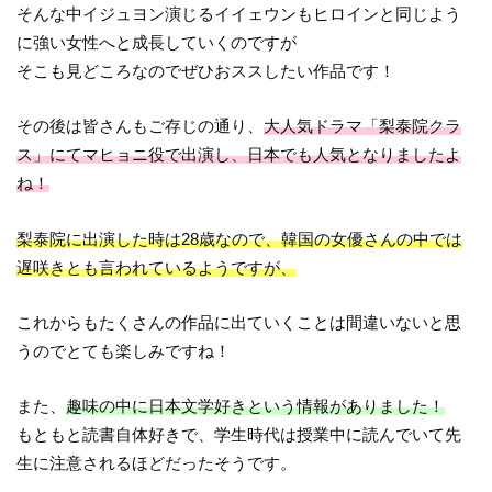
そんな中イジュヨン演じるイイェウンもヒロインと同じよう
に強い女性へと成長していくのですが
そこも見どころなのでぜひおススしたい作品です！
その後は皆さんもご存じの通り、
大人気ドラマ「梨泰院クラ
ス」にてマヒョニ役で出演し、日本でも人気となりましたよ
ね！
梨泰院に出演した時は28歳なので、韓国の女優さんの中では
遅咲きとも言われているようですが、
これからもたくさんの作品に出ていくことは間違いないと思
うのでとても楽しみですね！
また、
趣味の中に日本文学好きという情報がありました！
もともと読書自体好きで、学生時代は授業中に読んでいて先
生に注意されるほどだったそうです。