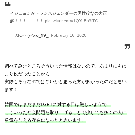
イジュヨンがトランスジェンダーの男性役なの大正
解！！！！！！！
pic.twitter.com/1QYuBn3iTG
— XIO⁹⁹ (@xio_99_)
February 16, 2020
調べてみたところそういった情報はないので、あまりにもは
まり役だったことから
実際もそうなのではないかと思った方が多かったのだと思い
ます！
韓国ではまだまだLGBTに対する目は厳しいようで、
こういった社会問題を取り上げることで少しでも多くの人に
勇気を与える存在になったと思います。