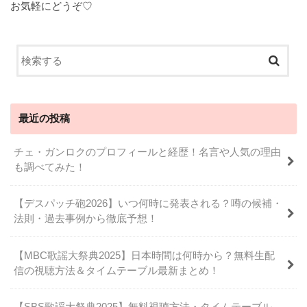
お気軽にどうぞ♡
最近の投稿
チェ・ガンロクのプロフィールと経歴！名言や人気の理由
も調べてみた！
【デスパッチ砲2026】いつ何時に発表される？噂の候補・
法則・過去事例から徹底予想！
【MBC歌謡大祭典2025】日本時間は何時から？無料生配
信の視聴方法＆タイムテーブル最新まとめ！
【SBS歌謡大祭典2025】無料視聴方法・タイムテーブル