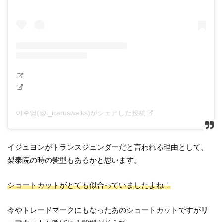
이주영(@i_icaruswalks)がシェアした投稿
イジュヨンがトランスジェンダーだと言われる理由として、
梨泰院の時の髪型もあるかと思います。
ショートカットがとても似合っていましたよね！
今やトレードマークにもなったあのショートカットですが
リ