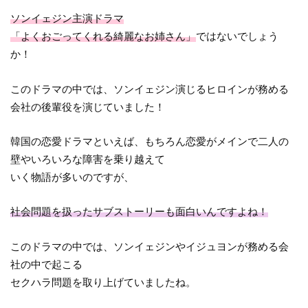
ソンイェジン主演ドラマ
「よくおごってくれる綺麗なお姉さん」
ではないでしょう
か！
このドラマの中では、ソンイェジン演じるヒロインが務める
会社の後輩役を演じていました！
韓国の恋愛ドラマといえば、もちろん恋愛がメインで二人の
壁やいろいろな障害を乗り越えて
いく物語が多いのですが、
社会問題を扱ったサブストーリーも面白いんですよね！
このドラマの中では、ソンイェジンやイジュヨンが務める会
社の中で起こる
セクハラ問題を取り上げていましたね。