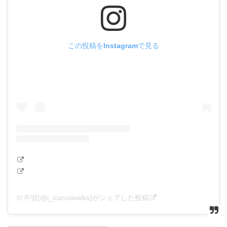
この投稿をInstagramで見る
이주영(@i_icaruswalks)がシェアした投稿