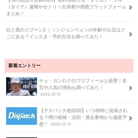
（タイテ）速報やセトリ！出演者や視聴プラットフォーム
まとめ！
白と黒のスプーン2 ｜ソンジョンウォンの年齢やお店はど
こにある？インスタ・予約方法を調べてみた！
新着エントリー
チェ・ガンロクのプロフィールと経歴！名
言や人気の理由も調べてみた！
2026.01.13
【デスパッチ砲2026】いつ何時に発表され
る？噂の候補・法則・過去事例から徹底予
想！
2025.12.31