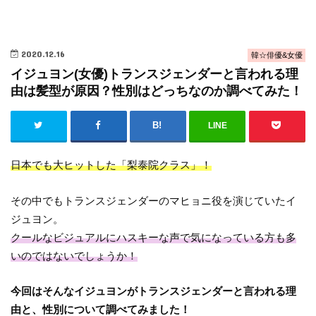
2020.12.16
韓☆俳優&女優
​イジュヨン(女優)トランスジェンダーと言われる理
由は髪型が原因？性別はどっちなのか調べてみた！
LINE
日本でも大ヒットした「梨泰院クラス」！
その中でもトランスジェンダーのマヒョニ役を演じていたイ
ジュヨン。
クールなビジュアルにハスキーな声で気になっている方も多
いのではないでしょうか！
今回はそんなイジュヨンがトランスジェンダーと言われる理
由と、性別について調べてみました！