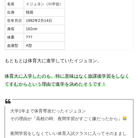
名前
イジュヨン（이주영）
出身
韓国
生年月日
1992年2月14日
身長
162cm
体重
???
血液型
A型
もともとは体育大に進学していたイジュヨン。
体育大に入学したのも、特に意味はなく放課後学習をしなく
てすむからという理由で進学を決めたそうです！
大学1年まで体育専攻だったイジュヨン
その理由が『高校の時、夜間学習がすごく嫌だったから』
夜間学習をしなくていい体育入試クラスに入ってそのままし