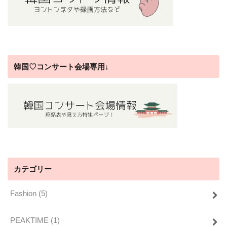
韓国♡コンサート会場専用↓
カテゴリー
Fashion
(5)
PEAKTIME
(1)