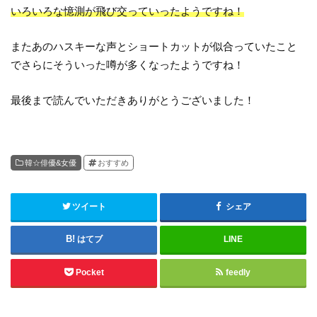
いろいろな憶測が飛び交っていったようですね！
またあのハスキーな声とショートカットが似合っていたこと
でさらにそういった噂が多くなったようですね！
最後まで読んでいただきありがとうございました！
韓☆俳優&女優
おすすめ
ツイート
シェア
はてブ
LINE
Pocket
feedly