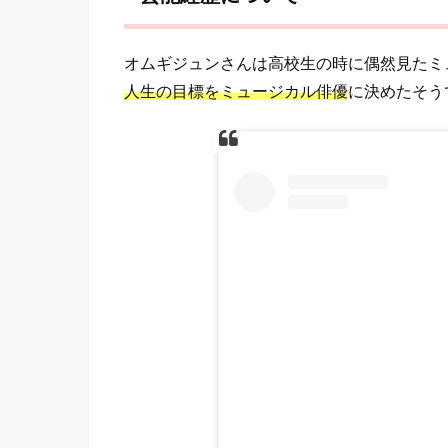
オムギジュンさんは高校生の時に偶然見たミ
人生の目標をミュージカル俳優
に決めたそう