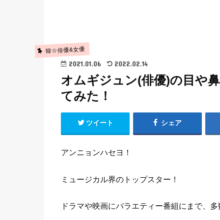
韓☆俳優&女優
2021.01.06
2022.02.14
オムギジュン(俳優)の目や
てみた！
ツイート
シェア
アンニョンハセヨ！
ミュージカル界のトップスター！
ドラマや映画にバラエティー番組にまで、多