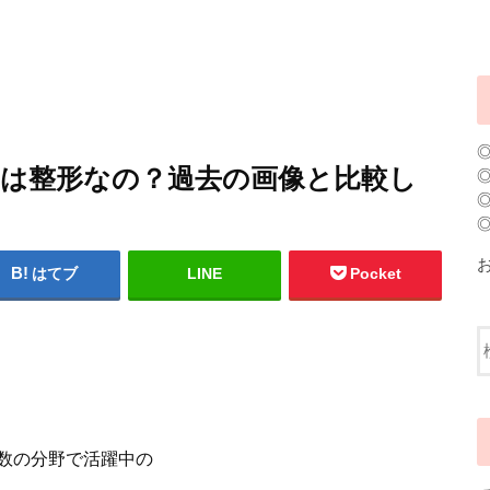
鼻は整形なの？過去の画像と比較し
はてブ
LINE
Pocket
数の分野で活躍中の