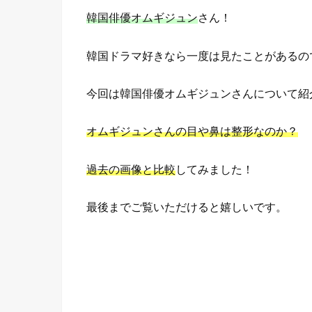
韓国俳優オムギジュン
さん！
韓国ドラマ好きなら一度は見たことがあるの
今回は韓国俳優オムギジュンさんについて紹
オムギジュンさんの目や鼻は整形なのか？
過去の画像と比較
してみました！
最後までご覧いただけると嬉しいです。