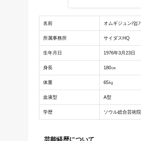
名前
オムギジュン/엄
所属事務所
サイダスHQ
生年月日
1976年3月23日
身長
180㎝
体重
65㎏
血液型
A型
学歴
ソウル総合芸術
芸能経歴について