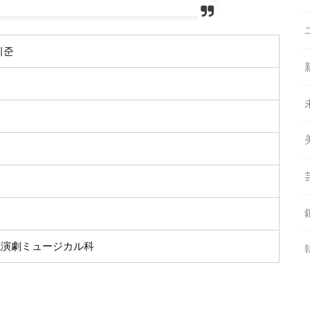
기준
院演劇ミュージカル科