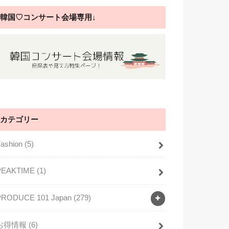
韓国♡コンサート会場専用↓
カテゴリー
Fashion
(5)
PEAKTIME
(1)
PRODUCE 101 Japan
(279)
お得情報
(6)