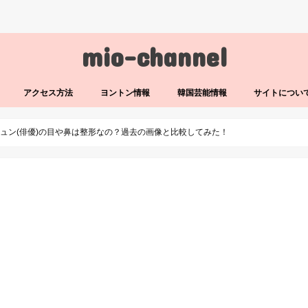
mio-channel
アクセス方法
ヨントン情報
韓国芸能情報
サイトについ
ュン(俳優)の目や鼻は整形なの？過去の画像と比較してみた！