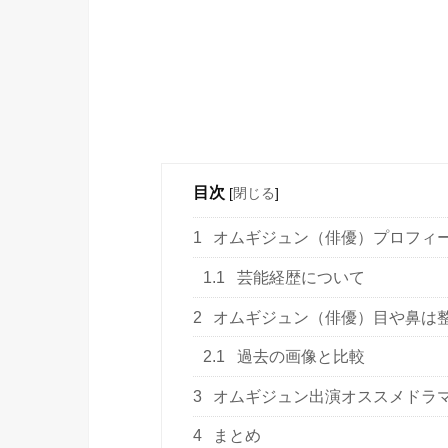
目次
[
閉じる
]
1
オムギジュン（俳優）プロフィ
1.1
芸能経歴について
2
オムギジュン（俳優）目や鼻は
2.1
過去の画像と比較
3
オムギジュン出演オススメドラ
4
まとめ