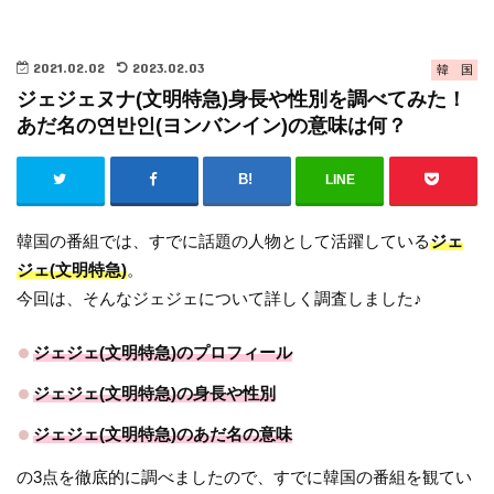
2021.02.02
2023.02.03
韓 国
ジェジェヌナ(文明特急)身長や性別を調べてみた！
あだ名の연반인(ヨンバンイン)の意味は何？
LINE
韓国の番組では、すでに話題の人物として活躍している
ジェ
ジェ(文明特急)
。
今回は、そんなジェジェについて詳しく調査しました♪
ジェジェ(文明特急)のプロフィール
ジェジェ(文明特急)の身長や性別
ジェジェ(文明特急)のあだ名の意味
の3点を徹底的に調べましたので、すでに韓国の番組を観てい