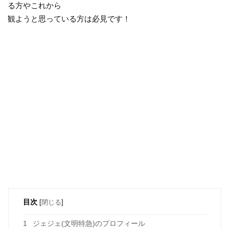
る方やこれから
観ようと思っている方は必見です！
目次
[
閉じる
]
1
ジェジェ(文明特急)のプロフィール