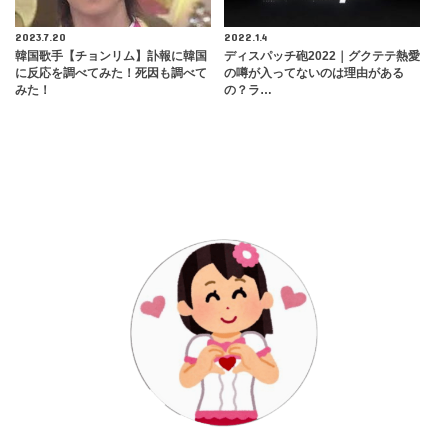
2023.7.20
2022.1.4
韓国歌手【チョンリム】訃報に韓国
ディスパッチ砲2022｜グクテテ熱愛
に反応を調べてみた！死因も調べて
の噂が入ってないのは理由がある
みた！
の？ラ…