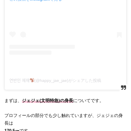
연반인 재재
(@happy_jae_jae)がシェアした投稿
まずは、
ジェジェ(文明特急)の身長
についてです。
プロフィールの部分でも少し触れていますが、ジェジェの身
長は
170.5㎝
です。