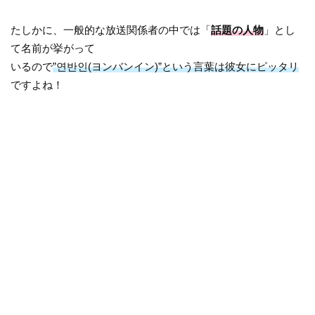
たしかに、一般的な放送関係者の中では「
話題の人物
」とし
て名前が挙がって
いるので
”연반인(ヨンバンイン)”という言葉は彼女にピッタリ
ですよね！