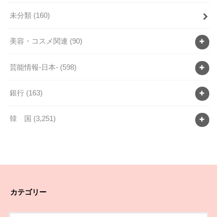
未分類
(160)
美容・コスメ関連
(90)
芸能情報-日本-
(598)
銀行
(163)
韓 国
(3,251)
カテゴリー