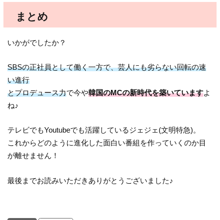
まとめ
いかがでしたか？
SBSの正社員として働く一方で、芸人にも劣らない回転の速
い進行
とプロデュース力
で今や
韓国のMCの新時代を築いています
よ
ね♪
テレビでもYoutubeでも活躍しているジェジェ(文明特急)。
これからどのように進化した面白い番組を作っていくのか目
が離せません！
最後までお読みいただきありがとうございました♪