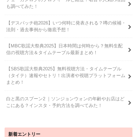
も調べてみた！
【デスパッチ砲2026】いつ何時に発表される？噂の候補・
法則・過去事例から徹底予想！
【MBC歌謡大祭典2025】日本時間は何時から？無料生配
信の視聴方法＆タイムテーブル最新まとめ！
【SBS歌謡大祭典2025】無料視聴方法・タイムテーブル
（タイテ）速報やセトリ！出演者や視聴プラットフォーム
まとめ！
白と黒のスプーン2 ｜ソンジョンウォンの年齢やお店はど
こにある？インスタ・予約方法を調べてみた！
新着エントリー