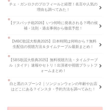
チェ・ガンロクのプロフィールと経歴！名言や人気の
理由も調べてみた！
【デスパッチ砲2026】いつ何時に発表される？噂の候
補・法則・過去事例から徹底予想！
【MBC歌謡大祭典2025】日本時間は何時から？無料
生配信の視聴方法＆タイムテーブル最新まとめ！
【SBS歌謡大祭典2025】無料視聴方法・タイムテーブ
ル（タイテ）速報やセトリ！出演者や視聴プラットフ
ォームまとめ！
白と黒のスプーン2 ｜ソンジョンウォンの年齢やお店
はどこにある？インスタ・予約方法を調べてみた！