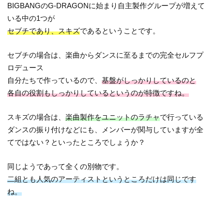
BIGBANGのG-DRAGONに始まり自主製作グループが増えて
いる中の1つが
セブチであり、スキズ
であるということです。
セブチの場合は、楽曲からダンスに至るまでの完全セルフプ
ロデュース
自分たちで作っているので、
基盤がしっかりしている
のと
各自の役割もしっかりしているというのが特徴ですね。
スキズの場合は、
楽曲製作をユニットのラチャ
で行っている
ダンスの振り付けなどにも、メンバーが関与していますが全
てではない？といったところでしょうか？
同じようであって全くの別物です。
二組とも人気のアーティストというところだけは同じです
ね。