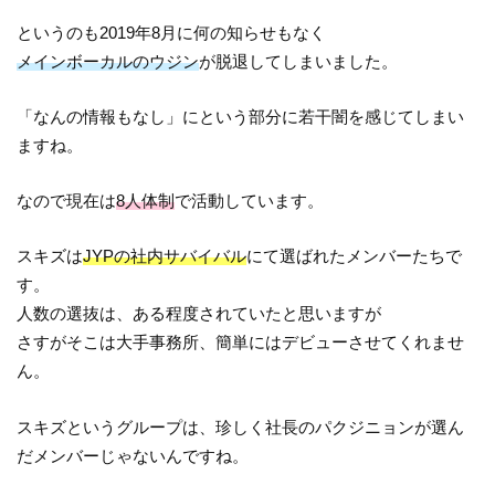
というのも2019年8月に何の知らせもなく
メインボーカルのウジン
が脱退してしまいました。
「なんの情報もなし」にという部分に若干闇を感じてしまい
ますね。
なので現在は
8人体制
で活動しています。
スキズは
JYPの社内サバイバル
にて選ばれたメンバーたちで
す。
人数の選抜は、ある程度されていたと思いますが
さすがそこは大手事務所、簡単にはデビューさせてくれませ
ん。
スキズというグループは、珍しく社長のパクジニョンが選ん
だメンバーじゃないんですね。