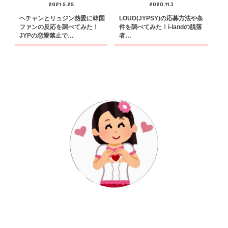
2021.5.25
2020.11.3
ヘチャンとリュジン熱愛に韓国
LOUD(JYPSY)の応募方法や条
ファンの反応を調べてみた！
件を調べてみた！i-landの脱落
JYPの恋愛禁止で…
者…