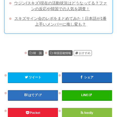
ウジン(スキズ)現在の活動状況はどうなってる？ファ
ンの反応や韓国での人気を調査！
スキズサイン会のレポをまとめてみた！日本語が1番
上手いメンバーに推し変も？
韓 国
韓国芸能情報
おすすめ
ツイート
シェア
はてブ
LINE
Pocket
feedly