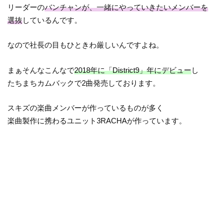
リーダーの
バンチャンが、一緒にやっていきたいメンバーを
選抜
しているんです。
なので社長の目もひときわ厳しいんですよね。
まぁそんなこんなで
2018年に「District9」年にデビュー
し
たちまちカムバックで2曲発売しております。
スキズの楽曲メンバーが作っているものが多く
楽曲製作に携わるユニット3RACHAが作っています。