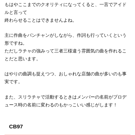
もはやここまでのクオリティになってくると、一言でアイド
ルと言って
終わらせることはできませんよね。
主に作曲をバンチャンがしながら、作詞も行っていくという
形ですね。
ただしラチャの強みって三者三様違う雰囲気の曲を作れるこ
とだと思います。
はやりの曲調も捉えつつ、おしゃれな店舗の曲が多いのも事
実です。
また、スリラチャで活動するときはメンバーの名前がプロデ
ュース時の名前に変わるのもかっこいい感じがします！
CB97