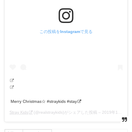
この投稿をInstagramで見る
Merry Christmas☆ #straykids #stay
Stray Kids
(@realstraykids)がシェアした投稿 –
2019年12月月24日午後6時31分PST