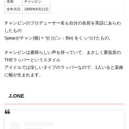
名前
チャンビン
生年月日
1999年8月11日
チャンビンのプロデューサー名も自分の名前を英語にあらわ
したもの
Spearがチャン(槍) + ‘빈 (ビン：Bin) をくっつけたもの。
チャンビンは素晴らしい声を持っていて、まさしく重低音の
THEラッパーというスタイル
アイドルでは珍しいタイプのラッパーなので、1人いると楽曲
に幅が生まれます。
J.ONE