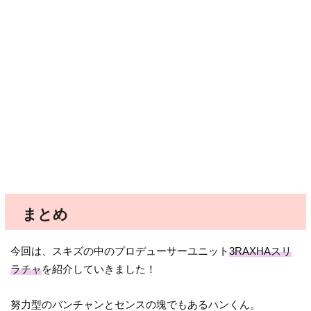
まとめ
今回は、スキズの中のプロデューサーユニット
3RAXHAスリ
ラチャ
を紹介していきました！
努力型のバンチャンとセンスの塊でもあるハンくん。