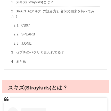
1
スキズ(Straykids)とは？
2
3RACHA(スキズ)の読み方と名前の由来を調べてみ
た！
2.1
CB97
2.2
SPEARB
2.3
J.ONE
3
セブチのパクリと言われてる？
4
まとめ
スキズ(Straykids)とは？