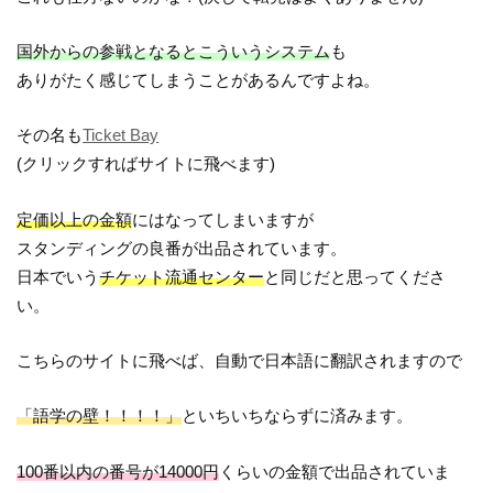
国外からの参戦となるとこういうシステム
も
ありがたく感じてしまうことがあるんですよね。
その名も
Ticket Bay
(クリックすればサイトに飛べます)
定価以上の金額
にはなってしまいますが
スタンディングの良番が出品されています。
日本でいう
チケット流通センター
と同じだと思ってくださ
い。
こちらのサイトに飛べば、自動で日本語に翻訳されますので
「語学の壁！！！！」
といちいちならずに済みます。
100番以内の番号が14000円
くらいの金額で出品されていま