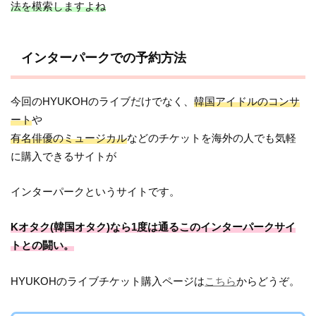
法を模索しますよね
インターパークでの予約方法
今回のHYUKOHのライブだけでなく、
韓国アイドルのコンサ
ート
や
有名俳優のミュージカル
などのチケットを海外の人でも気軽
に購入できるサイトが
インターパークというサイトです。
Kオタク(韓国オタク)なら1度は通るこのインターパークサイ
トとの闘い。
HYUKOHのライブチケット購入ページは
こちら
からどうぞ。