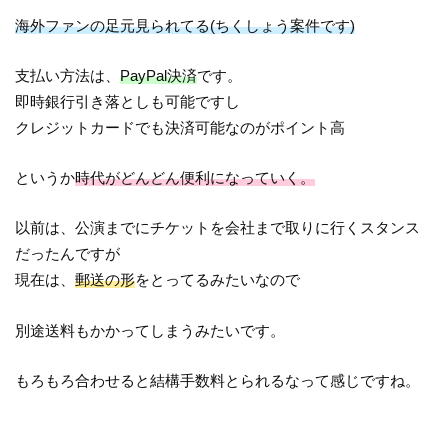
海外ファンの足元見られてる(ちくしょう案件です)
支払い方法は、
PayPal決済
です。
即時銀行引き落としも可能ですし
クレジットカードでも決済可能なのがポイント高
というか
時代がどんどん便利になっていく。
以前は、公演までにチケットを会社まで取りに行くスタンス
だったんですが
現在は、
郵送の形
をとってるみたいなので
別途送料もかかってしまうみたいです。
もろもろ合わせると結構手数料とられるなって感じですね。