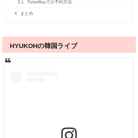
3.1
TicketBayでの予約方法
4
まとめ
HYUKOHの韓国ライブ