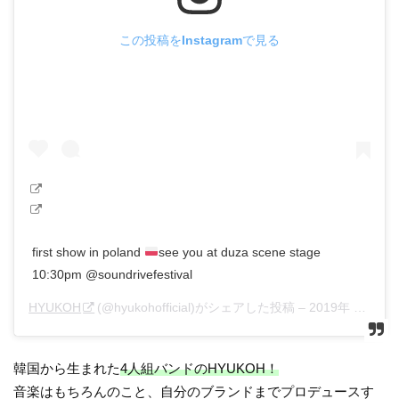
この投稿をInstagramで見る
first show in poland
see you at duza scene stage
10:30pm @soundrivefestival
HYUKOH
(@hyukohofficial)がシェアした投稿 –
2019年 8月月17日午後12時12分PDT
韓国から生まれた
4人組バンドのHYUKOH！
音楽はもちろんのこと、自分のブランドまでプロデュースす