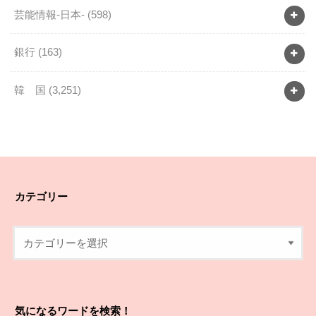
芸能情報-日本-
(598)
銀行
(163)
韓 国
(3,251)
カテゴリー
気になるワードを検索！