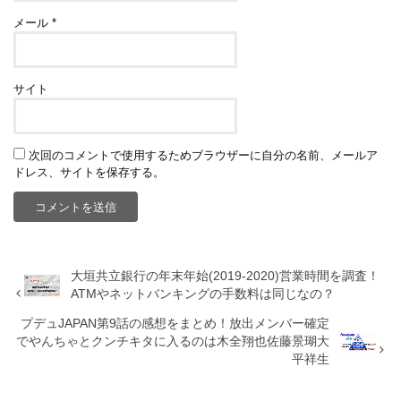
メール
*
サイト
次回のコメントで使用するためブラウザーに自分の名前、メールア
ドレス、サイトを保存する。
大垣共立銀行の年末年始(2019-2020)営業時間を調査！
ATMやネットバンキングの手数料は同じなの？
プデュJAPAN第9話の感想をまとめ！放出メンバー確定
でやんちゃとクンチキタに入るのは木全翔也佐藤景瑚大
平祥生