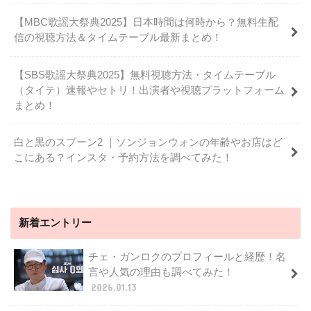
【MBC歌謡大祭典2025】日本時間は何時から？無料生配
信の視聴方法＆タイムテーブル最新まとめ！
【SBS歌謡大祭典2025】無料視聴方法・タイムテーブル
（タイテ）速報やセトリ！出演者や視聴プラットフォーム
まとめ！
白と黒のスプーン2 ｜ソンジョンウォンの年齢やお店はど
こにある？インスタ・予約方法を調べてみた！
新着エントリー
チェ・ガンロクのプロフィールと経歴！名
言や人気の理由も調べてみた！
2026.01.13