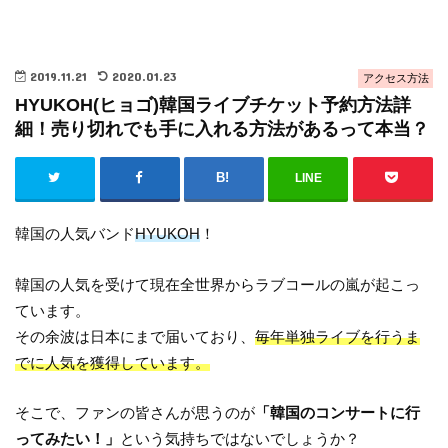
2019.11.21
2020.01.23
アクセス方法
HYUKOH(ヒョゴ)韓国ライブチケット予約方法詳
細！売り切れでも手に入れる方法があるって本当？
LINE
韓国の人気バンド
HYUKOH
！
韓国の人気を受けて現在全世界からラブコールの嵐が起こっ
ています。
その余波は日本にまで届いており、
毎年単独ライブを行うま
でに人気を獲得しています。
そこで、ファンの皆さんが思うのが
「韓国のコンサートに行
ってみたい！」
という気持ちではないでしょうか？