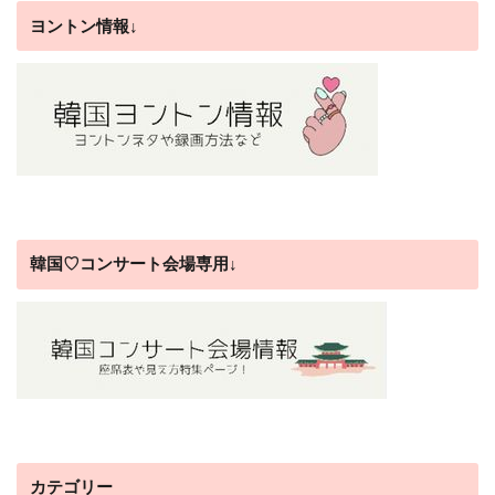
ヨントン情報↓
韓国♡コンサート会場専用↓
カテゴリー