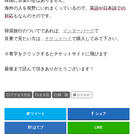
韓国に言葉の壁はありません。
海外の人を視野にいれまくっているので、
英語や日本語での
対応
もなんのそのです。
韓国旅行のついでであれば、
インターパーク
で
良番で見たい方は、
チケットベイ
で購入してみて下さい。
※青字をクリックするとチケットサイトに飛びます
最後まで読んで頂きありがとうございます！
アクセス方法
オタ活
韓 国
おすすめ
ツイート
シェア
はてブ
LINE