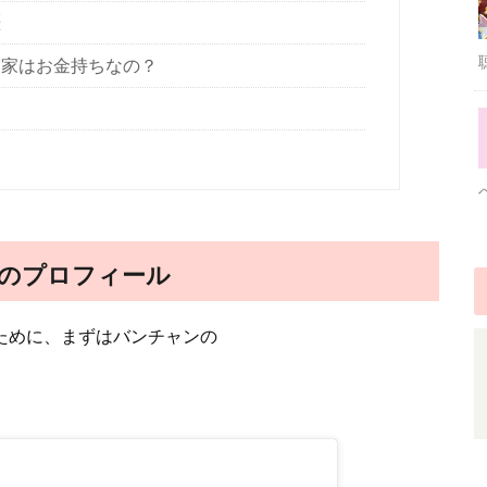
歴
ンの実家はお金持ちなの？
ャンのプロフィール
方のために、まずはバンチャンの