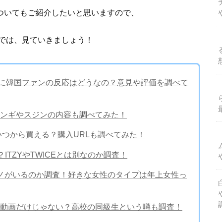
ャンについてもご紹介したいと思いますので、
では、見ていきましょう！
脱退要求に韓国ファンの反応はどうなの？意見や評価を調べて
ンギやスジンの内容も調べてみた！
商品はいつから買える？購入URLも調べてみた！
ITZYやTWICEとは別なのか調査！
女や元カノがいるのか調査！好きな女性のタイプは年上女性っ
動画だけじゃない？高校の同級生という噂も調査！