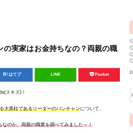
ンチャンの実家はお金持ちなの？両親の職
はてブ
LINE
Pocket
s(スキズ)！
を支える大黒柱であるリーダーのバンチャン
について、
お金持ちなのか、両親の職業を調べてみました～！