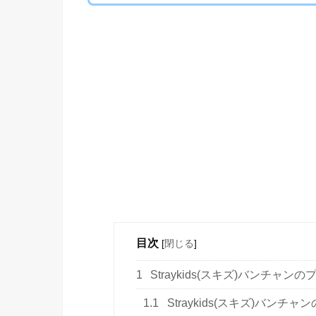
目次
[
閉じる
]
1
Straykids(スキズ)バンチャン
1.1
Straykids(スキズ)バンチャ