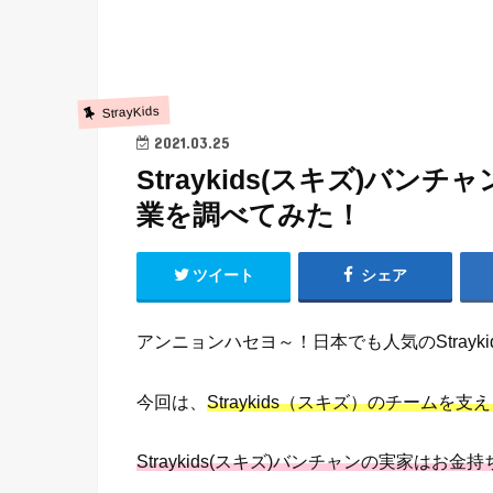
StrayKids
2021.03.25
Straykids(スキズ)バ
業を調べてみた！
ツイート
シェア
アンニョンハセヨ～！日本でも人気のStraykid
今回は、
Straykids（スキズ）のチーム
Straykids(スキズ)バンチャンの実家は