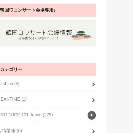
韓国♡コンサート会場専用↓
カテゴリー
Fashion
(5)
PEAKTIME
(1)
PRODUCE 101 Japan
(279)
お得情報
(6)