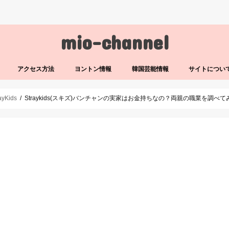
mio-channel
アクセス方法
ヨントン情報
韓国芸能情報
サイトについ
ayKids
Straykids(スキズ)バンチャンの実家はお金持ちなの？両親の職業を調べて