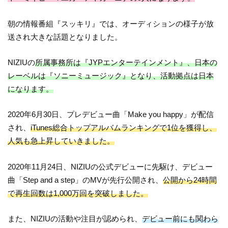
朝の情報番組『スッキリ』では、オーディションの様子が放
送され大きな話題となりました。
NIZIUの
所属事務所は『JYPエンターテインメント』、日本の
レーベルは『ソニーミュージック』となり、活動拠点は日本
になります。
2020年6月30日、プレデビュー曲
「Make you happy」が配信
され、
iTunes総合トップアルバムランキングで1位を獲得し、
人気も急上昇していきました。
2020年11月24日、NIZIUの公式デビューに先駆け、デビュー
曲「Step and a step」のMVが先行公開され、
公開から24時間
で再生回数は1,000万回を突破しました。
また、NIZIUの活動や注目が認められ、
デビュー前にも関わら