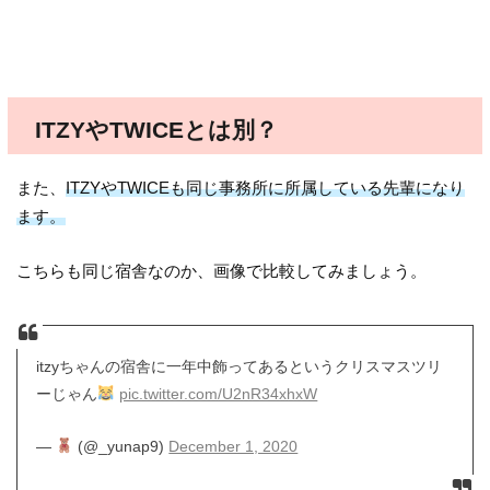
ITZYやTWICEとは別？
また、
ITZYやTWICEも同じ事務所に所属している先輩になり
ます。
こちらも同じ宿舎なのか、画像で比較してみましょう。
itzyちゃんの宿舎に一年中飾ってあるというクリスマスツリ
ーじゃん
pic.twitter.com/U2nR34xhxW
—
(@_yunap9)
December 1, 2020