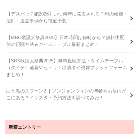
【デスパッチ砲2026】いつ何時に発表される？噂の候補・
法則・過去事例から徹底予想！
【MBC歌謡大祭典2025】日本時間は何時から？無料生配
信の視聴方法＆タイムテーブル最新まとめ！
【SBS歌謡大祭典2025】無料視聴方法・タイムテーブル
（タイテ）速報やセトリ！出演者や視聴プラットフォーム
まとめ！
白と黒のスプーン2 ｜ソンジョンウォンの年齢やお店はど
こにある？インスタ・予約方法を調べてみた！
新着エントリー