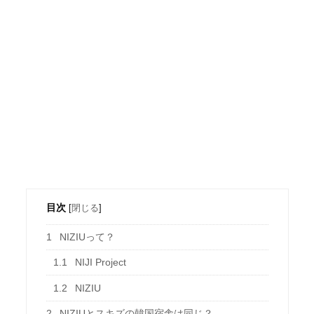
目次
[
閉じる
]
1
NIZIUって？
1.1
NIJI Project
1.2
NIZIU
2
NIZIUとスキズの韓国宿舎は同じ？