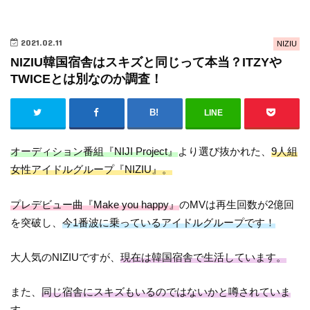
2021.02.11
NIZIU
NIZIU韓国宿舎はスキズと同じって本当？ITZYや
TWICEとは別なのか調査！
LINE
オーディション番組『NIJI Project』
より選び抜かれた、
9人組
女性アイドルグループ『NIZIU』。
プレデビュー曲『Make you happy』
のMVは再生回数が2億回
を突破し、
今1番波に乗っているアイドルグループです！
大人気のNIZIUですが、
現在は韓国宿舎で生活しています。
また、
同じ宿舎にスキズもいるのではないかと噂されていま
す。