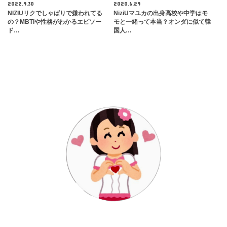
2022.9.30
2020.6.29
NIZIUリクでしゃばりで嫌われてる
NiziUマユカの出身高校や中学はモ
の？MBTIや性格がわかるエピソー
モと一緒って本当？オンダに似て韓
ド…
国人…