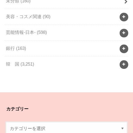
未分類
(160)
美容・コスメ関連
(90)
芸能情報-日本-
(598)
銀行
(163)
韓 国
(3,251)
カテゴリー