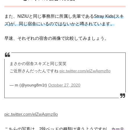
また、NIZIUと同じ事務所に所属し先輩である
Stray Kids(スキ
ズ)が、同じ宿舎にいるのではないかと噂されています。
早速、それぞれの宿舎の画像で比較してみましょう。
まさかの宿舎スキズと同じ笑笑
ご近所さんだったんですね
pic.twitter.com/elZwAqmz8o
— m (@young8m1t)
October 27, 2020
pic.twitter.com/elZwAqmz8o
こちらの写真は、2段ベッドの種類は違うようですが、
カーテ