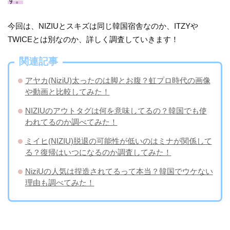
今回は、NIZIUとスキズは同じ韓国宿舎なのか、ITZYや
TWICEとは別なのか、詳しく調査していきます！
関連記事
アヤカ(NiziU)太ったのは脚とお腹？虹プロ時代の画像
や動画と比較してみた！
NIZIUのアウトタグは何を意味してるの？韓国でも使
われてるのか調べてみた！
​ミイヒ(NIZIU)脱退の可能性が低いのはミナが関係して
る？復帰はいつになるのか調査してみた！
NiziUの人気は捏造されてるって本当？韓国でウケない
理由も調べてみた！