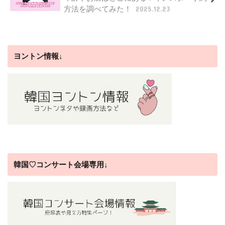
方法を調べてみた！
2025.12.23
ヨントン情報↓
韓国♡コンサート会場専用↓