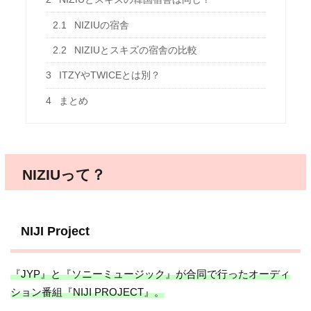
2.1
NIZIUの宿舎
2.2
NIZIUとスキズの宿舎の比較
3
ITZYやTWICEとは別？
4
まとめ
NIZIUって？
NIJI Project
『JYP』と『ソニーミュージック』が合同で行ったオーディ
ション番組『NIJI PROJECT』。