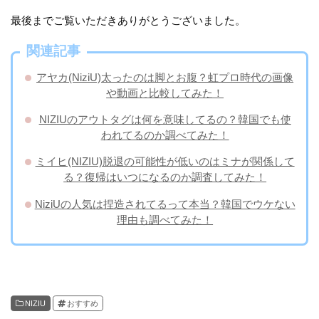
最後までご覧いただきありがとうございました。
関連記事
アヤカ(NiziU)太ったのは脚とお腹？虹プロ時代の画像
や動画と比較してみた！
NIZIUのアウトタグは何を意味してるの？韓国でも使
われてるのか調べてみた！
​ミイヒ(NIZIU)脱退の可能性が低いのはミナが関係して
る？復帰はいつになるのか調査してみた！
NiziUの人気は捏造されてるって本当？韓国でウケない
理由も調べてみた！
NIZIU
おすすめ