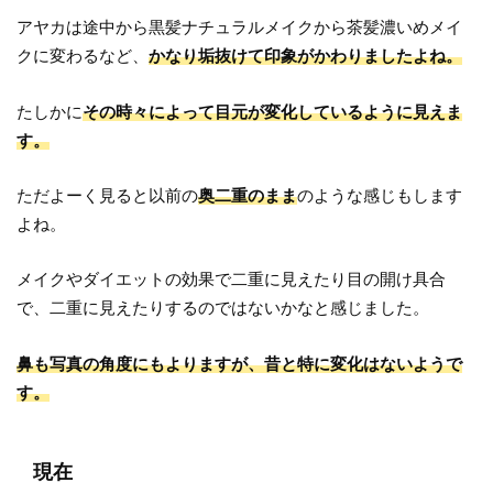
アヤカは途中から黒髪ナチュラルメイクから茶髪濃いめメイ
クに変わるなど、
かなり垢抜けて印象がかわりましたよね。
たしかに
その時々によって目元が変化しているように見えま
す。
ただよーく見ると以前の
奥二重のまま
のような感じもします
よね。
メイクやダイエットの効果で二重に見えたり目の開け具合
で、二重に見えたりするのではないかなと感じました。
鼻も写真の角度にもよりますが、昔と特に変化はないようで
す。
現在