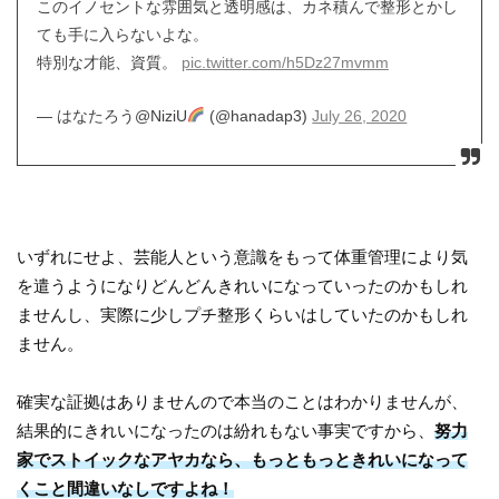
このイノセントな雰囲気と透明感は、カネ積んで整形とかし
ても手に入らないよな。
特別な才能、資質。
pic.twitter.com/h5Dz27mvmm
— はなたろう@NiziU
(@hanadap3)
July 26, 2020
いずれにせよ、芸能人という意識をもって体重管理により気
を遣うようになりどんどんきれいになっていったのかもしれ
ませんし、実際に少しプチ整形くらいはしていたのかもしれ
ません。
確実な証拠はありませんので本当のことはわかりませんが、
結果的にきれいになったのは紛れもない事実ですから、
努力
家でストイックなアヤカなら、もっともっときれいになって
くこと間違いなしですよね！