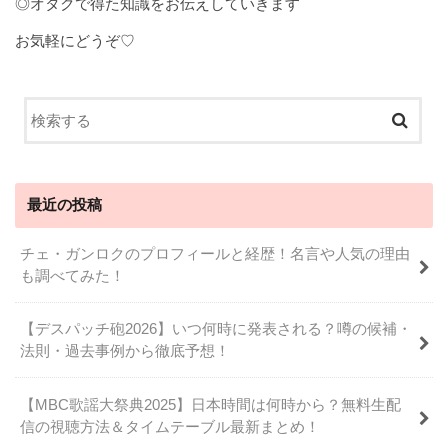
◎オタクで得た知識をお伝えしていきます
お気軽にどうぞ♡
最近の投稿
チェ・ガンロクのプロフィールと経歴！名言や人気の理由
も調べてみた！
【デスパッチ砲2026】いつ何時に発表される？噂の候補・
法則・過去事例から徹底予想！
【MBC歌謡大祭典2025】日本時間は何時から？無料生配
信の視聴方法＆タイムテーブル最新まとめ！