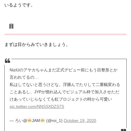
いるようです。
目
まずは目からみていきましょう。
NiziUのアヤカちゃんまだ正式デビュー前にもう目整形とか
言われてるの…
私はしてないと思うけどな。浮腫んでたりして二重幅変わる
ことあるし、JYPが惚れ込んでビジュアル枠で加入させただ
けあっていじらなくても虹プロジェクトの時から可愛い
pic.twitter.com/NNSSXDZS7S
— ろい@
JAM
(@roi_1)
October 19, 2020