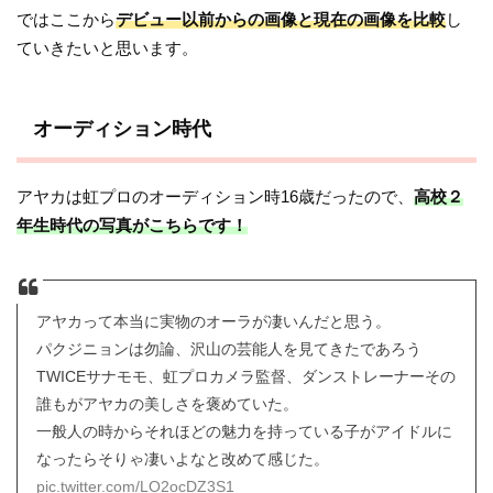
ではここから
デビュー以前からの画像と現在の画像を比較
し
ていきたいと思います。
オーディション時代
アヤカは虹プロのオーディション時16歳だったので、
高校２
年生時代の写真がこちらです！
アヤカって本当に実物のオーラが凄いんだと思う。
パクジニョンは勿論、沢山の芸能人を見てきたであろう
TWICEサナモモ、虹プロカメラ監督、ダンストレーナーその
誰もがアヤカの美しさを褒めていた。
一般人の時からそれほどの魅力を持っている子がアイドルに
なったらそりゃ凄いよなと改めて感じた。
pic.twitter.com/LO2ocDZ3S1