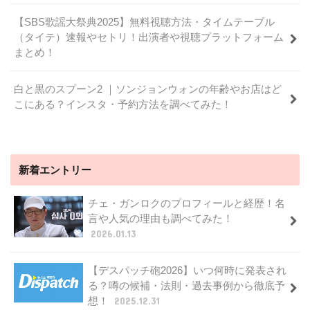
【SBS歌謡大祭典2025】無料視聴方法・タイムテーブル
（タイテ）速報やセトリ！出演者や視聴プラットフォーム
まとめ！
白と黒のスプーン2 ｜ソンジョンウォンの年齢やお店はど
こにある？インスタ・予約方法を調べてみた！
新着エントリー
チェ・ガンロクのプロフィールと経歴！名
言や人気の理由も調べてみた！
2026.01.13
【デスパッチ砲2026】いつ何時に発表され
る？噂の候補・法則・過去事例から徹底予
想！
2025.12.31