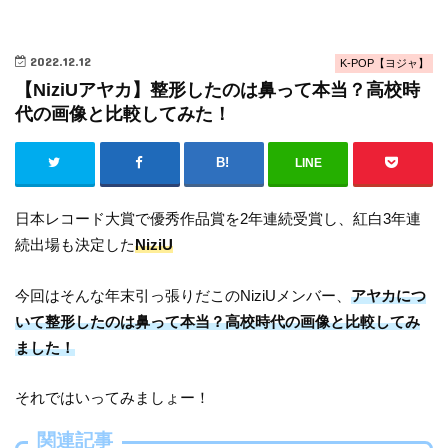
2022.12.12
K-POP【ヨジャ】
【NiziUアヤカ】整形したのは鼻って本当？高校時
代の画像と比較してみた！
LINE
日本レコード大賞で優秀作品賞を2年連続受賞し、紅白3年連
続出場も決定した
NiziU
今回はそんな年末引っ張りだこのNiziUメンバー、
アヤカにつ
いて整形したのは鼻って本当？高校時代の画像と比較してみ
ました！
それではいってみましょー！
関連記事