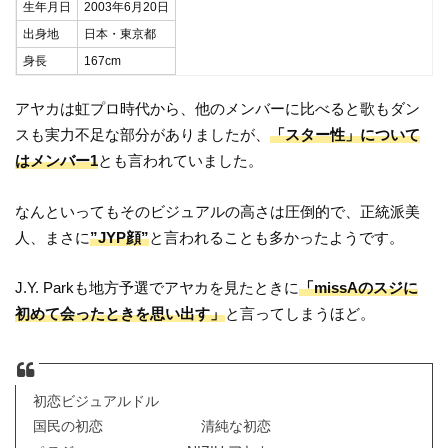
生年月日
2003年6月20日
出身地
日本・東京都
身長
167cm
アヤカは虹プロ時代から、他のメンバーに比べると歌もダン
スも実力不足な部分がありましたが、
「スター性」について
はメンバー1
とも言われていました。
なんといってもそのビジュアルの高さは圧倒的で、正統派美
人、まさに
”JYP顔”
と言われることも多かったようです。
J.Y. Parkも地方予選でアヤカを見たときに
「missAのスジに
初めて会ったときを思い出す」
と言ってしまうほど。
初恋ビジュアルドル
国民の初恋 清純な初恋