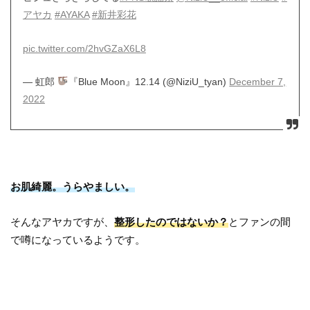
アヤカ
#AYAKA
#新井彩花
pic.twitter.com/2hvGZaX6L8
— 虹郎
『Blue Moon』12.14 (@NiziU_tyan)
December 7,
2022
お肌綺麗。うらやましい。
そんなアヤカですが、
整形したのではないか？
とファンの間
で噂になっているようです。