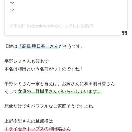
和田明日香(@askawada)がシェアした投稿
旧姓は
「高橋 明日香」さん
だそうです。
平野レミさんも芸名で
本名は和田という名前がつくのですね！
平野レミさん一家と言えば、お嫁さんに和田明日香さん
そして
女優の上野樹里さんがいらっしゃいます。
想像だけでもパワフルなご家庭そうですよね。
上野樹里さんの旦那様は
トライセラトップスの和田唱さん