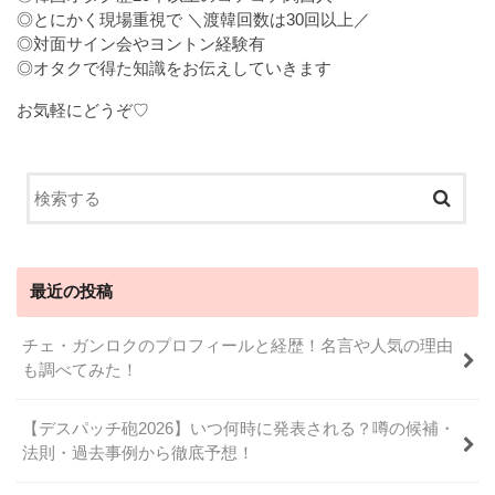
◎とにかく現場重視で ＼渡韓回数は30回以上／
◎対面サイン会やヨントン経験有
◎オタクで得た知識をお伝えしていきます
お気軽にどうぞ♡
最近の投稿
チェ・ガンロクのプロフィールと経歴！名言や人気の理由
も調べてみた！
【デスパッチ砲2026】いつ何時に発表される？噂の候補・
法則・過去事例から徹底予想！