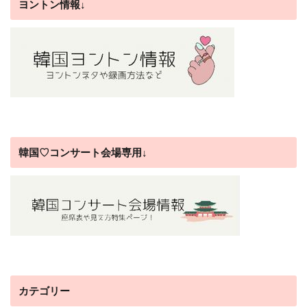
ヨントン情報↓
韓国♡コンサート会場専用↓
カテゴリー