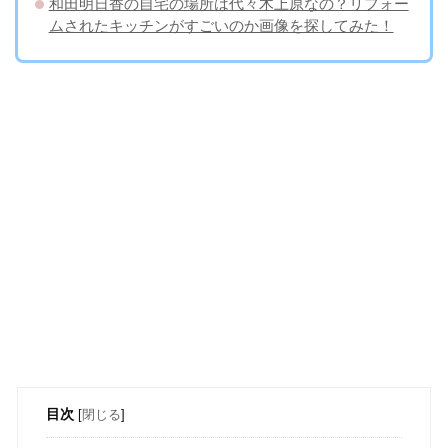
和田明日香の自宅の場所は代々木上原なの？リフォー
ムされたキッチンがすごいのか画像を探してみた！
目次
[
閉じる
]