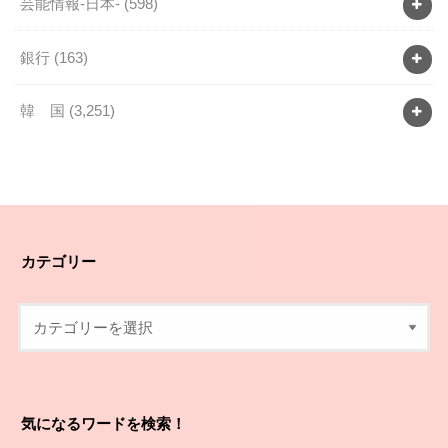
芸能情報-日本-
(598)
銀行
(163)
韓 国
(3,251)
カテゴリー
気になるワードを検索！