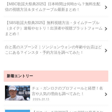
【MBC歌謡大祭典2025】日本時間は何時から？無料生配
信の視聴方法＆タイムテーブル最新まとめ！
【SBS歌謡大祭典2025】無料視聴方法・タイムテーブル
（タイテ）速報やセトリ！出演者や視聴プラットフォーム
まとめ！
白と黒のスプーン2 ｜ソンジョンウォンの年齢やお店はど
こにある？インスタ・予約方法を調べてみた！
新着エントリー
チェ・ガンロクのプロフィールと経歴！名
言や人気の理由も調べてみた！
2026.01.13