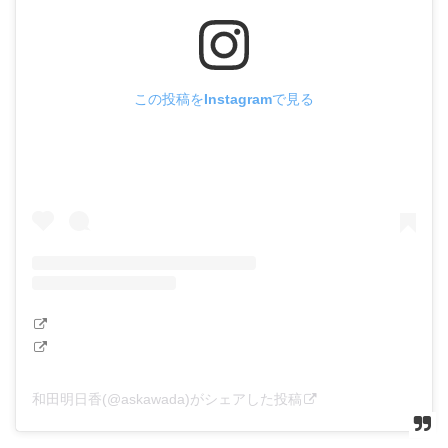
この投稿をInstagramで見る
和田明日香(@askawada)がシェアした投稿