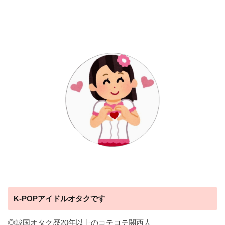
K-POPアイドルオタクです
◎韓国オタク歴20年以上のコテコテ関西人