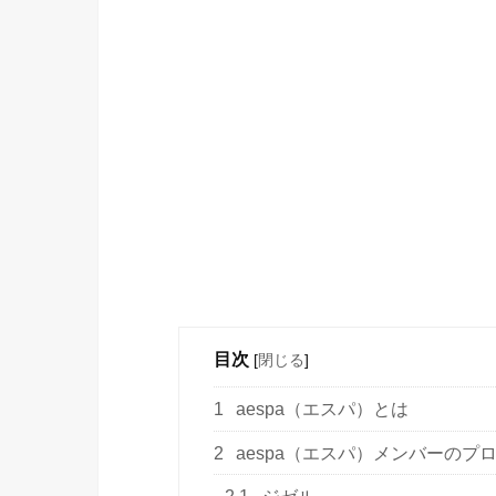
目次
[
閉じる
]
1
aespa（エスパ）とは
2
aespa（エスパ）メンバーのプ