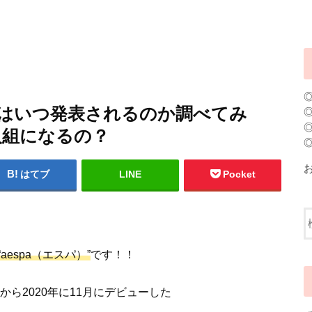
バーはいつ発表されるのか調べてみ
人組になるの？
はてブ
LINE
Pocket
espa（エスパ）”
です！！
から2020年に11月にデビューした