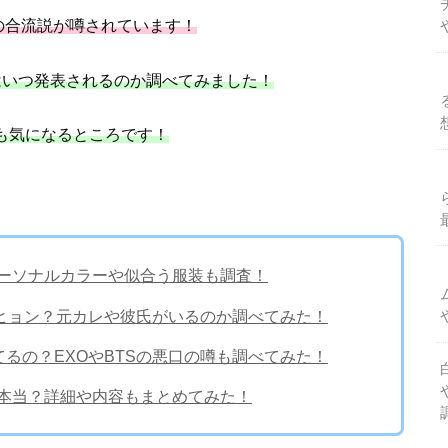
の合流説が噂されています！
バーはいつ発表されるのか調べてみました！
かも気になるところです！
！パーソナルカラーや似合う服装も調査！
ジェヒョン？元カレや彼氏がいるのか調べてみた！
似てるの？EXOやBTSの悪口の噂も調べてみた！
て本当？詳細や内容もまとめてみた！