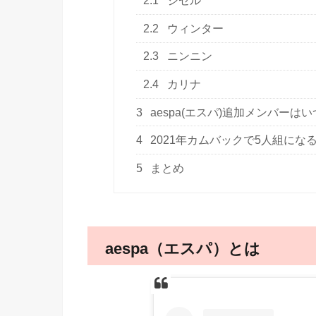
2.1
ジゼル
2.2
ウィンター
2.3
ニンニン
2.4
カリナ
3
aespa(エスパ)追加メンバーは
4
2021年カムバックで5人組にな
5
まとめ
aespa（エスパ）とは