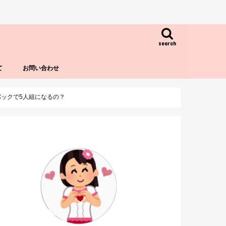
search
て
お問い合わせ
ムバックで5人組になるの？