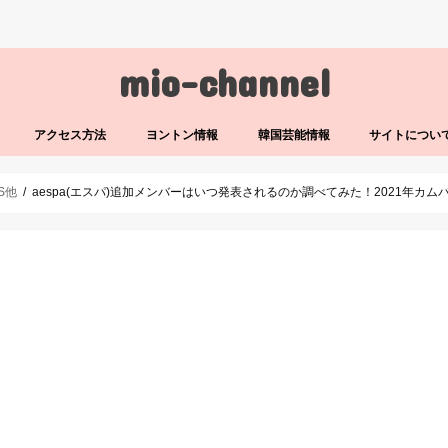
mio-channel
アクセス方法
ヨントン情報
韓国芸能情報
サイトについ
LS他
aespa(エスパ)追加メンバーはいつ発表されるのか調べてみた！2021年カ