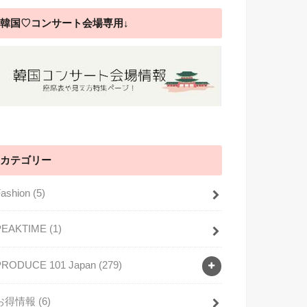
韓国♡コンサート会場専用↓
カテゴリー
Fashion
(5)
PEAKTIME
(1)
PRODUCE 101 Japan
(279)
お得情報
(6)