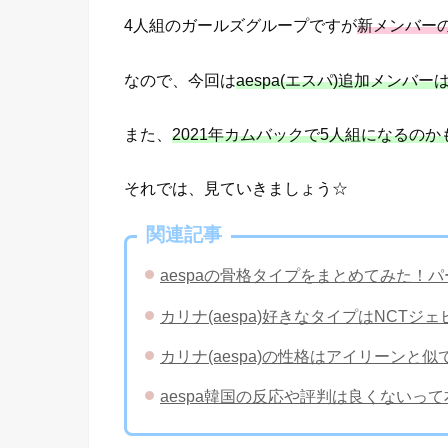
4人組のガールズグループですが
新メンバー
なので、今回は
aespa(エスパ)追加メン
また、
2021年カムバックで5人組になるの
それでは、見ていきましょう☆
関連記事
​aespaの骨格タイプをまとめてみた
カリナ(aespa)好きなタイプはNCT
カリナ(aespa)の性格はアイリーンと
aespa韓国の反応や評判は良くないっ