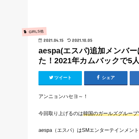
GIRLS他
2021.04.15
2021.10.05
aespa(エスパ)追加メン
た！2021年カムバックで5
ツイート
シェア
アンニョンハセヨ～！
今回取り上げるのは
韓国のガールズグループ“a
aespa（エスパ）はSMエンターテインメント