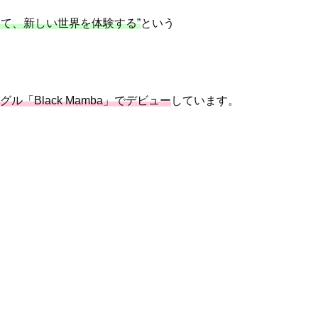
て、新しい世界を体験する”
という
ングル「Black Mamba」でデビュー
しています。