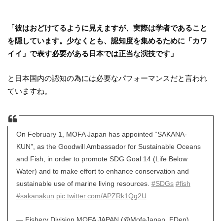
「彼はおどけてるように見えますが、実際は学者であること
を隠しています。少なくとも、認知度を集めるために「カワ
イイ」で表す必要がある日本では正当な演技です」
と日本国内の認知の為には必要なパフォーマンスだと言われ
ていますね。
On February 1, MOFA Japan has appointed “SAKANA-
KUN”, as the Goodwill Ambassador for Sustainable Oceans
and Fish, in order to promote SDG Goal 14 (Life Below
Water) and to make effort to enhance conservation and
sustainable use of marine living resources.
#SDGs
#fish
#sakanakun
pic.twitter.com/APZRk1Qg2U
— Fishery Division MOFA JAPAN (@MofaJapan_FDen)