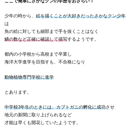
ここで簡単にさかなクンの学歴をおさらい！
少年の時から、
絵を描くことが大好きだったさかなクン少年
は
魚の絵に対しても細部まで手を抜くことはなく
鱗の数など正確に確認して描写
するようです。
都内の小学校から高校まで卒業し
海洋大学進学を目指すも、不合格になり
動物植物専門学校に進学
とあります。
中学校3年生のときには、カブトガニの孵化に成功
させ
地元の新聞に取り上げられるなど
才能は早くも開花していたようです。