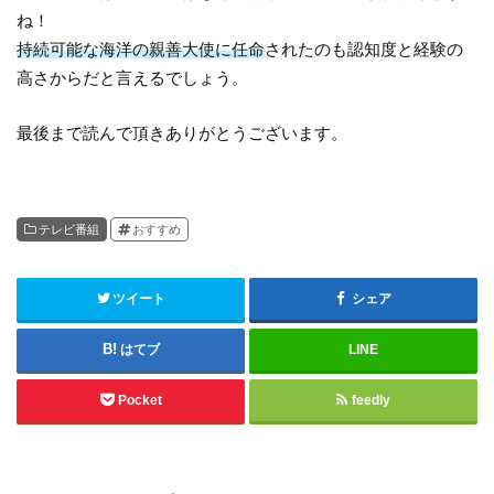
ね！
持続可能な海洋の親善大使に任命
されたのも認知度と経験の
高さからだと言えるでしょう。
最後まで読んで頂きありがとうございます。
テレビ番組
おすすめ
ツイート
シェア
はてブ
LINE
Pocket
feedly