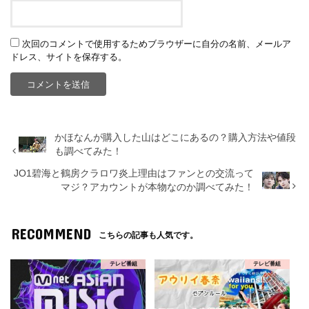
次回のコメントで使用するためブラウザーに自分の名前、メールア
ドレス、サイトを保存する。
かほなんが購入した山はどこにあるの？購入方法や値段
も調べてみた！
JO1碧海と鶴房クラロワ炎上理由はファンとの交流って
マジ？アカウントが本物なのか調べてみた！
RECOMMEND
こちらの記事も人気です。
テレビ番組
テレビ番組