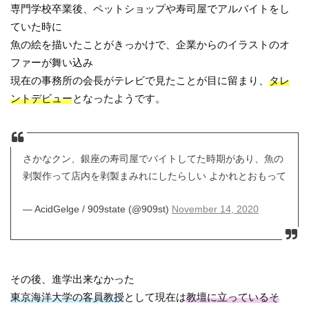
専門学校卒業後、ペットショップや寿司屋でアルバイトをし
ていた時に
魚の絵を描いたことがきっかけで、企業からのイラストのオ
ファーが舞い込み
現在の事務所の会長がテレビで見たことが目に留まり、
タレ
ントデビュー
となったようです。
さかなクン、銀座の寿司屋でバイトしてた時期があり、魚の
剥製作って店内を剥製まみれにしたらしい よかれとおもって
— AcidGelge / 909state (@909st)
November 14, 2020
その後、進学出来なかった
東京海洋大学の客員教授
として現在は
教壇に立っているそ