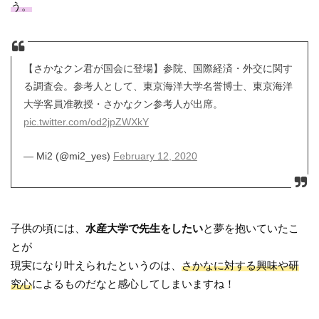
う。
【さかなクン君が国会に登場】参院、国際経済・外交に関す
る調査会。参考人として、東京海洋大学名誉博士、東京海洋
大学客員准教授・さかなクン参考人が出席。
pic.twitter.com/od2jpZWXkY
— Mi2 (@mi2_yes)
February 12, 2020
子供の頃には、
水産大学で先生をしたい
と夢を抱いていたこ
とが
現実になり叶えられたというのは、
さかなに対する興味や研
究心
によるものだなと感心してしまいますね！