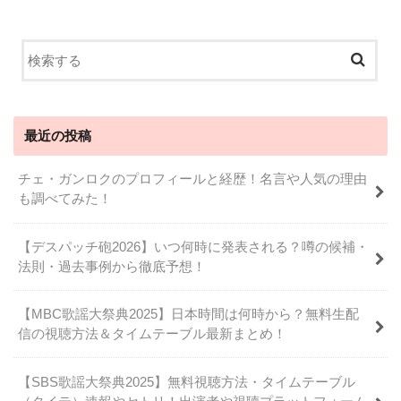
最近の投稿
チェ・ガンロクのプロフィールと経歴！名言や人気の理由
も調べてみた！
【デスパッチ砲2026】いつ何時に発表される？噂の候補・
法則・過去事例から徹底予想！
【MBC歌謡大祭典2025】日本時間は何時から？無料生配
信の視聴方法＆タイムテーブル最新まとめ！
【SBS歌謡大祭典2025】無料視聴方法・タイムテーブル