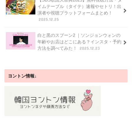
イムテーブル（タイテ）速報やセトリ！出
演者や視聴プラットフォームまとめ！
2025.12.25
白と黒のスプーン2 ｜ソンジョンウォンの
年齢やお店はどこにある？インスタ・予約
方法を調べてみた！
2025.12.23
ヨントン情報↓