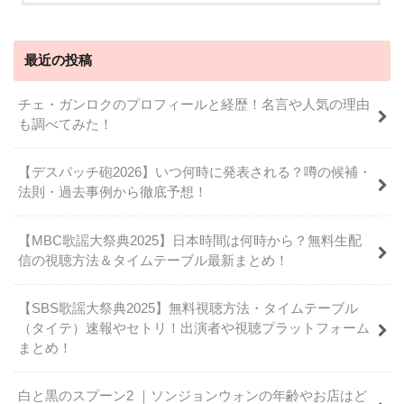
最近の投稿
チェ・ガンロクのプロフィールと経歴！名言や人気の理由
も調べてみた！
【デスパッチ砲2026】いつ何時に発表される？噂の候補・
法則・過去事例から徹底予想！
【MBC歌謡大祭典2025】日本時間は何時から？無料生配
信の視聴方法＆タイムテーブル最新まとめ！
【SBS歌謡大祭典2025】無料視聴方法・タイムテーブル
（タイテ）速報やセトリ！出演者や視聴プラットフォーム
まとめ！
白と黒のスプーン2 ｜ソンジョンウォンの年齢やお店はど