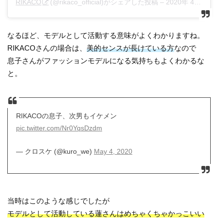
RIKACO
(@rikaco_official)がシェアした投稿 –
2020年 4月月20日午後11時08分PDT
なるほど、モデルとして活動する意味がよくわかりますね。
RIKACOさんの場合は、
美的センスが長けている方
なので
息子さんがファッションモデルになる気持ちもよくわかるな
と。
RIKACOの息子、次男もイケメン
pic.twitter.com/Nr0YqsDzdm
— クロスケ (@kuro_we)
May 4, 2020
当時はこのような感じでしたが
モデルとして活動している蓮さんはめちゃくちゃかっこいい