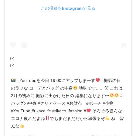
この投稿をInstagramで見る
. YouTubeを今日 19:00にアップしまーす
. 撮影の日
のラフな コーデとバッグ の中身
地味です。。笑 これは
2月の初めに 撮影に出かけた日の 編集になります〜
#
バッグの中身 #クリアケース #お財布 #ポーチ #小物
#YouTube #rikacolife #rikaco_fashion #
そろそろ皆んな
コロナ疲れだよね
でもまだまだだから頑張るぞ
ね 皆
んな