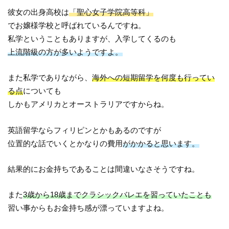
彼女の出身高校は
「聖心女子学院高等科」
でお嬢様学校と呼ばれているんですね。
私学ということもありますが、入学してくるのも
上流階級の方が多いようですよ。
また私学でありながら、
海外への短期留学を何度も行ってい
る点
についても
しかもアメリカとオーストラリアですからね。
英語留学ならフィリピンとかもあるのですが
位置的な話でいくとかなりの費用
がかかると思います。
結果的にお金持ちであることは間違いなさそうですね。
また
3歳から18歳までクラシックバレエを習っていたことも
習い事からもお金持ち感が漂っていますよね。