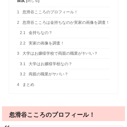
目次
[
閉じる
]
1
忽滑谷こころのプロフィール！
2
忽滑谷こころは金持ちなのか実家の画像を調査！
2.1
金持ちなの？
2.2
実家の画像を調査！
3
大学はお嬢様学校で両親の職業がヤバい？
3.1
大学はお嬢様学校なの？
3.2
両親の職業がヤバい？
4
まとめ
忽滑谷こころのプロフィール！