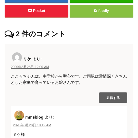
Pocket
feedly
2
件のコメント
ミケ
より:
2020年8月28日 12:00 AM
こころちゃんは、中学校から聖心です。ご両親は愛情深くきちん
とした家庭で育っているお嬢さんです。
返信する
mmsblog
より:
2020年8月28日 10:12 AM
ミケ様