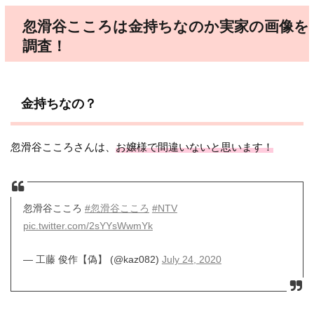
忽滑谷こころは金持ちなのか実家の画像を
調査！
金持ちなの？
忽滑谷こころさんは、
お嬢様で間違いないと思います！
忽滑谷こころ
#忽滑谷こころ
#NTV
pic.twitter.com/2sYYsWwmYk
— 工藤 俊作【偽】 (@kaz082)
July 24, 2020