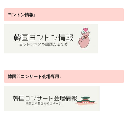
ヨントン情報↓
韓国♡コンサート会場専用↓