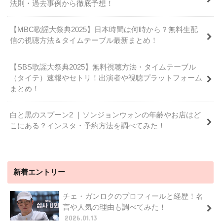
法則・過去事例から徹底予想！
【MBC歌謡大祭典2025】日本時間は何時から？無料生配
信の視聴方法＆タイムテーブル最新まとめ！
【SBS歌謡大祭典2025】無料視聴方法・タイムテーブル
（タイテ）速報やセトリ！出演者や視聴プラットフォーム
まとめ！
白と黒のスプーン2 ｜ソンジョンウォンの年齢やお店はど
こにある？インスタ・予約方法を調べてみた！
新着エントリー
チェ・ガンロクのプロフィールと経歴！名
言や人気の理由も調べてみた！
2026.01.13