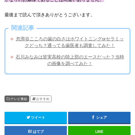
最後まで読んで頂きありがとうございます。
関連記事
忽滑谷こころの歯の白さはホワイトニングorセラミッ
クどっち？通ってる歯医者も調査してみた！
石川みなみは皆実高校の陸上部のエースだった？当時
の画像を調べてみた！
テレビ番組
おすすめ
ツイート
シェア
はてブ
LINE