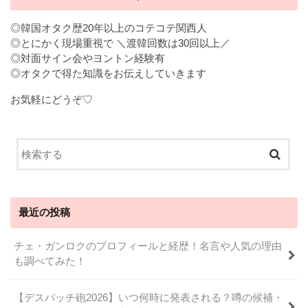
◎韓国オタク歴20年以上のコテコテ関西人
◎とにかく現場重視で ＼渡韓回数は30回以上／
◎対面サイン会やヨントン経験有
◎オタクで得た知識をお伝えしていきます
お気軽にどうぞ♡
最近の投稿
チェ・ガンロクのプロフィールと経歴！名言や人気の理由
も調べてみた！
【デスパッチ砲2026】いつ何時に発表される？噂の候補・