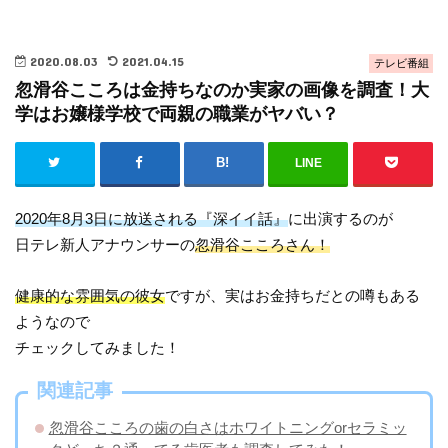
2020.08.03
2021.04.15
テレビ番組
忽滑谷こころは金持ちなのか実家の画像を調査！大
学はお嬢様学校で両親の職業がヤバい？
LINE
2020年8月3日に放送される『深イイ話』
に出演するのが
日テレ新人アナウンサーの
忽滑谷こころさん！
健康的な雰囲気の彼女
ですが、実はお金持ちだとの噂もある
ようなので
チェックしてみました！
関連記事
忽滑谷こころの歯の白さはホワイトニングorセラミッ