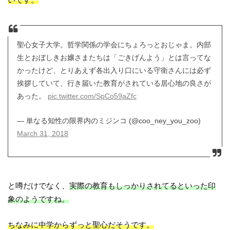
聖心女子大学。哲学関係の学会にちょろっとおじゃま。内部
生とおぼしきお嬢さまたちは「ごきげんよう」とは言ってな
かったけど、とりあえず各出入り口にいる守衛さんには必ず
挨拶していて、行き届いた教育がされている居心地の良さが
あった。
pic.twitter.com/SpCo59aZfc
— 単なる知性の限界内のミジンコ (@coo_ney_you_zoo)
March 31, 2018
と噂だけでなく、
実際の教育もしっかりされてるといった印
象のようですね。
ちなみに中学からずっと聖心だそうです。