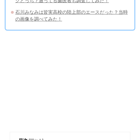
クどっち？通ってる歯医者も調査してみた！
石川みなみは皆実高校の陸上部のエースだった？当時
の画像を調べてみた！