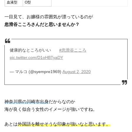
血液型
O型
一目見て、お嬢様の雰囲気が漂っているのが
忽滑谷こころさんだと思いませんか？
健康的なところがいい
#忽滑谷こころ
pic.twitter.com/D1oHBTyaDY
— マルコ (@syempre1969)
August 2, 2020
神奈川県の川崎市出身
だからなのか
海が良く似合う女性のイメージが強いですね。
あとは
外国語を離せそうな印象が強いなと思います。